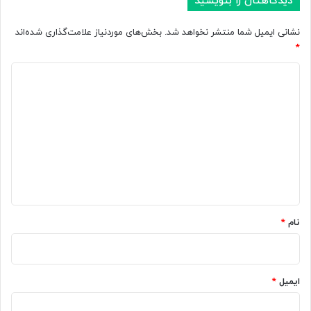
دیدگاهتان را بنویسید
نشانی ایمیل شما منتشر نخواهد شد.
بخش‌های موردنیاز علامت‌گذاری شده‌اند
*
د
ی
د
گ
ا
ه
*
نام
*
ایمیل
*