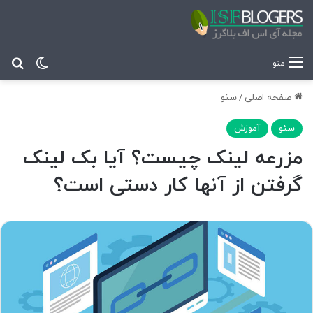
تغییر پ
جس
منو
صفحه اصلی
/
سئو
سئو
آموزش
مزرعه لینک چیست؟ آیا بک لینک
گرفتن از آنها کار دستی است؟