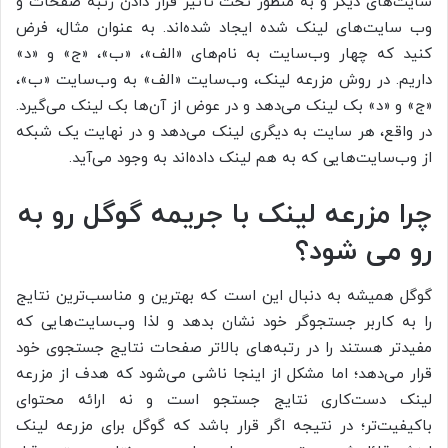
سایت‌های دیگر و به منظور تحت تأثیر قرار دادن رتبه صفحات و
وب سایت‌های لینک شده ایجاد شده‌اند. به عنوان مثال، فرض
کنید که چهار وب‌سایت به نام‌های «الف»، «ب»، «ج» و «د»
داریم. در روش مزرعه لینک، وب‌سایت «الف» به وب‌سایت «ب»،
«ج» و «د» بک لینک می‌دهد و در عوض از آن‌ها بک لینک می‌گیرد.
در واقع، هر سایت به دیگری لینک می‌دهد و در نهایت یک شبکه
از وب‌سایت‌هایی که به هم لینک داده‌اند به وجود می‌آید.
چرا مزرعه لینک با جریمه گوگل رو به
رو می شود؟
گوگل همیشه به دنبال این است که بهترین و مناسب‌ترین نتایج
را به کاربر جستجوگر خود نشان بدهد و لذا وب‌سایت‌هایی که
مفیدتر هستند را در رتبه‌های بالاتر صفحات نتایج جستجوی خود
قرار می‌دهد؛ اما مشکل از اینجا ناشی می‌شود که هدف از مزرعه
لینک دست‌کاری نتایج جستجو است و نه ارائه محتوای
باکیفیت‌تر؛ در نتیجه اگر قرار باشد که گوگل برای مزرعه لینک