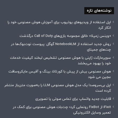
نوشته‌های تازه
اپل استفاده از ویدیوهای یوتیوب برای آموزش هوش مصنوعی خود را
انکار کرد
«وینس زمپلا» خالق مجموعه بازی‌های Call of Duty درگذشت
روش جدید استفاده از NotebookLM گوگل: پیوست نوت‌بوک‌ها در
چت‌های جمینای
سوپرمارکت ژاپنی با هوش مصنوعی تشخیص لبخند کیفیت خدمات
خود را بهبود می‌بخشد
هوش مصنوعی بیش از پیش با کورتانا، بینگ و آفیس مایکروسافت
عجین می شود
اپل بی‌سروصدا یک مدل هوش مصنوعی LLM را به‌صورت متن‌باز منتشر
کرده است
قابلیت جدید واتساپ برای تماس صوتی یا تصویری
iFixit از FixBot رونمایی کرد؛ چت‌بات هوش مصنوعی برای کمک در
تعمیر وسایل الکترونیکی