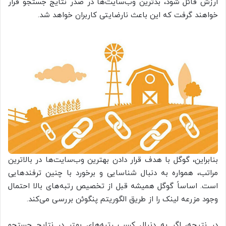
ارزش قائل شود، بدترین وب‌سایت‌ها در صدر نتایج جستجو قرار
خواهند گرفت که این باعث نارضایتی کاربران خواهد شد.
بنابراین، گوگل با هدف قرار دادن بهترین وب‌سایت‌ها در بالاترین
مراتب، همواره به دنبال شناسایی و برخورد با چنین ترفندهایی
است. اساساً گوگل همیشه قبل از تخصیص رتبه‌های بالا احتمال
وجود مزرعه لینک را از طریق الگوریتم پنگوئن بررسی می‌کند.
در نتیجه، اگر به دنبال کسب رتبه‌های بهتر در نتایج جستجو