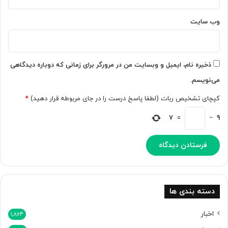
وب‌ سایت
ذخیره نام، ایمیل و وبسایت من در مرورگر برای زمانی که دوباره دیدگاهی
می‌نویسم.
کپچای تشخیص ربات (لطفا پاسخ درست را در جای مربوطه قرار دهید)
*
7
=
−
9
دسته بندی ها
اخبار
1,864