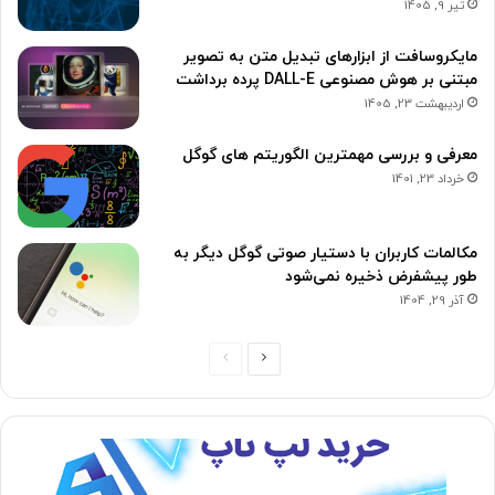
تیر 9, 1405
مایکروسافت از ابزارهای تبدیل متن به تصویر
مبتنی بر هوش مصنوعی DALL-E پرده برداشت
اردیبهشت 23, 1405
معرفی و بررسی مهمترین الگوریتم های گوگل
خرداد 23, 1401
مکالمات کاربران با دستیار صوتی گوگل دیگر به
طور پیشفرض ذخیره نمی‌شود
آذر 29, 1404
صفحه
صفحه
بعدی
قبلی