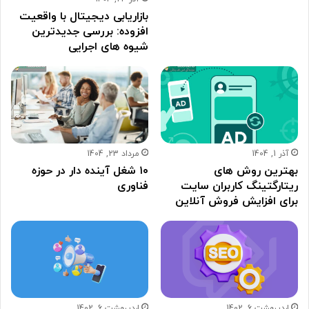
بازاریابی دیجیتال با واقعیت
افزوده: بررسی جدیدترین
شیوه های اجرایی
آذر 1, 1404
مرداد 23, 1404
بهترین روش های
۱۰ شغل آینده دار در حوزه
ریتارگتینگ کاربران سایت
فناوری
برای افزایش فروش آنلاین
اردیبهشت 6, 1402
اردیبهشت 6, 1402