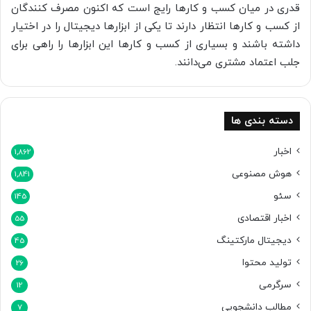
قدری در میان کسب و کارها رایج است که اکنون مصرف کنندگان
از کسب و کارها انتظار دارند تا یکی از ابزارها دیجیتال را در اختیار
داشته باشند و بسیاری از کسب و کارها این ابزارها را راهی برای
جلب اعتماد مشتری می‌دانند.
دسته بندی ها
اخبار
1,862
هوش مصنوعی
1,841
سئو
145
اخبار اقتصادی
55
دیجیتال مارکتینگ
45
تولید محتوا
26
سرگرمی
12
مطالب دانشجویی
7