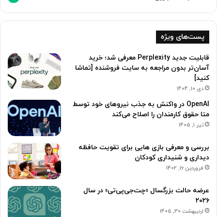
پست‌های ویژه
قابلیت جدید Perplexity معرفی شد؛ خرید
آسان‌تر بدون مراجعه به سایت فروشنده [تماشا
کنید]
دی 10, 1404
OpenAI در واکنش به جذب نیروهای خود توسط
متا حقوق کارمندان را اصلاح می‌کند
تیر 1, 1405
بررسی و معرفی بازی هایی برای تقویت حافظه
دیداری و شنیداری کودکان
فروردین 16, 1402
عرضه حالت بزرگسال «چت‌جی‌پی‌تی» در سال
۲۰۲۶
اردیبهشت 30, 1405