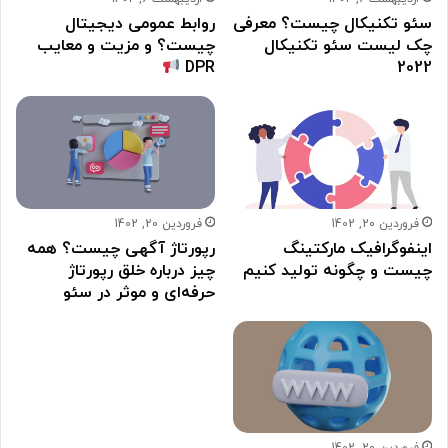
سئو تکنیکال چیست؟ معرفی
روابط عمومی دیجیتال
چک لیست سئو تکنیکال
چیست؟ و مزیت و معایب
DPR
2022
فروردین 20, 1402
فروردین 20, 1402
اینفوگرافیک مارکتینگ
رپورتاژ آگهی چیست؟ همه
چیست و چگونه تولید کنیم
چیز درباره خلق رپورتاژ
حرفه‌ای و موثر در سئو
فروردین 20, 1402