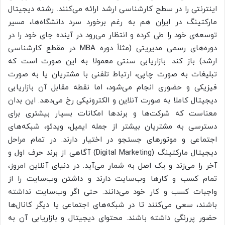
اینترنتی را در سطح کارشناسی ارشد ارائه می‌کنند. رشته دیجیتال
مارکتینگ در ایران هم به رغم برخورد سرد دانشگاه‌ها، مسیر
توسعه‌ی خود را طی کرده و انتظار می‌رود در آینده جای خود را در
دوره‌های رسمی مدیریتی (مثلاً دوره MBA در مقطع کارشناسی
ارشد) باز کند. بازاریابی سنتی معمولا به این صورت است که
تبلیغات به صورت چاپی، ارتباط تلفنی با مشتریان یا به صورت
فیزیکی و حضوری انجام می‌شود، اما نقطه مقابل آن بازاریابی
دیجیتال کاملا به صورت آنلاین و الکترونیکی رخ می‌دهد. این بدان
معناست که شرکت‌ها و برندها امکانات بسیار بیشتری برای
دسترسی به مشتریان بیشتر از جمله ایمیل، ویدئو، شبکه‌های
اجتماعی و موتورهای جستجو در اختیار دارند. در تمام مراحل
دیجیتال مارکتینگ (Digital Marketing) آگاهی از برند حرف اول و
آخر را می‌زند و یک اصل به شمار می‌آید. در دنیای آنلاین امروز،
تمام کسب و کارها وب‌سایت دارند و داشتن وب‌سایت را از
واجبات کسب و کار خود می‌دانند. حتی اگر وب‌سایت نداشته
باشند، سعی می‌کنند تا در شبکه‌های اجتماعی یا دیگر کانال‌ها
حضور پررنگی داشته باشند. محتوای دیجیتال و بازاریابی آن به