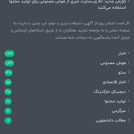
گزارش جدید: ۵۰ وب‌سایت خبری از هوش مصنوعی برای تولید محتوا
استفاده می‌کنند
اگر قصد انتشار رپورتاژ آگهی، تبلیغات بنری یا موارد این چنین را دارید، به
صفحه تماس با ما مراجعه نمایید. همکاران ما از طریق شبکه‌های اجتماعی و
ایمیل آماده پاسخگویی به سوالات شما هستند.
اخبار
1,862
هوش مصنوعی
1,841
سئو
145
اخبار اقتصادی
55
دیجیتال مارکتینگ
45
تولید محتوا
26
سرگرمی
12
مطالب دانشجویی
7