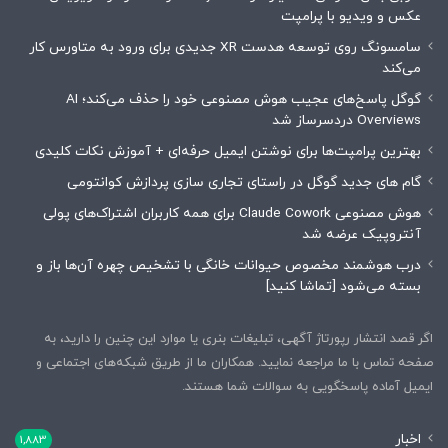
عکس و ویدیو با پرامپت
سامسونگ روی توسعه هدست XR جدیدی برای ورود به متاورس کار
می‌کند
گوگل پاسخ‌های عجیب هوش مصنوعی خود را حذف می‌کند؛ AI
Overviews دردسرساز شد
بهترین پرامپت‌ها برای نوشتن ایمیل حرفه‌ای + آموزش نکات کلیدی
گام های جدید گوگل در راستای تجاری سازی پردازش کوانتومی
هوش مصنوعی Claude Cowork برای همه کاربران اشتراک‌های پولی
آنتروپیک عرضه شد
درب هوشمند مخصوص حیوانات خانگی با تشخیص چهره آن‌ها باز و
بسته می‌شود [تماشا کنید]
اگر قصد انتشار رپورتاژ آگهی، تبلیغات بنری یا موارد این چنین را دارید، به
صفحه تماس با ما مراجعه نمایید. همکاران ما از طریق شبکه‌های اجتماعی و
ایمیل آماده پاسخگویی به سوالات شما هستند.
اخبار
1,883