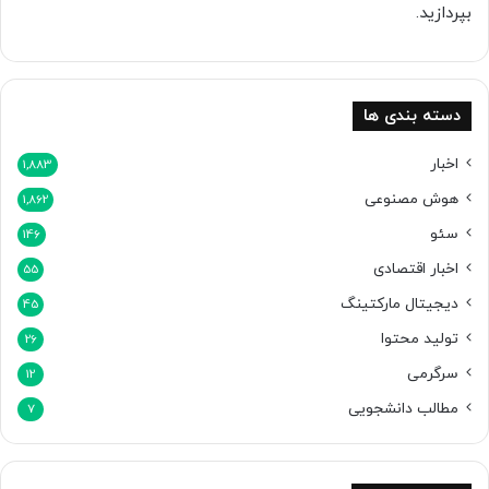
بپردازید.
دسته بندی ها
اخبار
1,883
هوش مصنوعی
1,862
سئو
146
اخبار اقتصادی
55
دیجیتال مارکتینگ
45
تولید محتوا
26
سرگرمی
12
مطالب دانشجویی
7