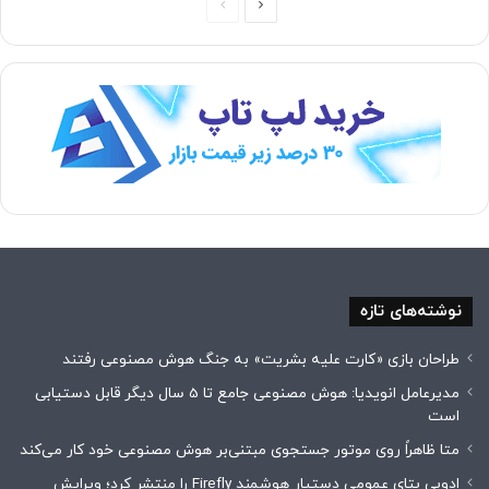
صفحه
صفحه
بعدی
قبلی
نوشته‌های تازه
طراحان بازی «کارت علیه بشریت» به جنگ هوش مصنوعی رفتند
مدیرعامل انویدیا: هوش مصنوعی جامع تا 5 سال دیگر قابل دستیابی
است
متا ظاهراً روی موتور جستجوی مبتنی‌بر هوش مصنوعی خود کار می‌کند
ادوبی بتای عمومی دستیار هوشمند Firefly را منتشر کرد؛ ویرایش