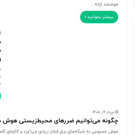
هوشمند ارائه…
بیشتر بخوانید »
م
ه
و
م
م
د
مرداد 19, 1405
چگونه می‌توانیم ضررهای محیط‌زیستی هوش 
هوش مصنوعی به شبکه‌های برق فشار زیادی می‌آورد و گازهای گلخا