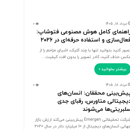
مرداد 18, 1405
0
اهنمای کامل هوش مصنوعی فتوشاپ:
عال‌سازی و استفاده حرفه‌ای در ۲۰۲۶
صور کنید بتوانید تنها با چند کلیک، اشیای مزاحم را از
کس حذف کنید، کادر تصویر را بدون افت کیفیت…
بیشتر بخوانید »
مرداد 18, 1405
0
یش‌بینی محققان: انسان‌های
یجیتالی متاورس، رقبای جدی
لبریتی‌ها می‌شوند
شرکت تحقیقاتی Emergen پیش‌بینی می‌کند ارزش بازار
جهانی انسان‌های دیجیتال از 10 میلیارد دلار در سال 2020