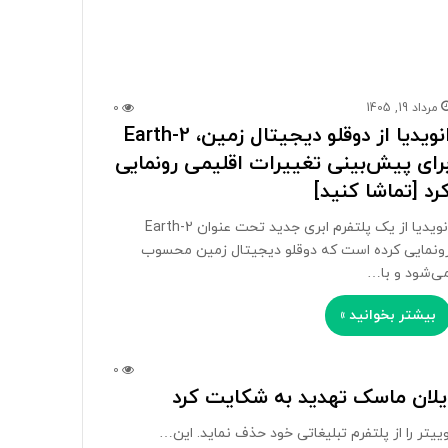
مرداد 19, 1405
0
انویدیا از دوقلو دیجیتال زمین، Earth-2
رای پیش‌بینی تغییرات اقلیمی رونمایی
رد [تماشا کنید]
انویدیا از یک پلتفرم ابری جدید تحت عنوان Earth-2
ونمایی کرده است که دوقلو دیجیتال زمین محسوب
ی‌شود و با…
بیشتر بخوانید »
0
ایلان ماسک تهدید به شکایت کرد
یتر را از پلتفرم تبلیغاتی خود حذف نماید. این…