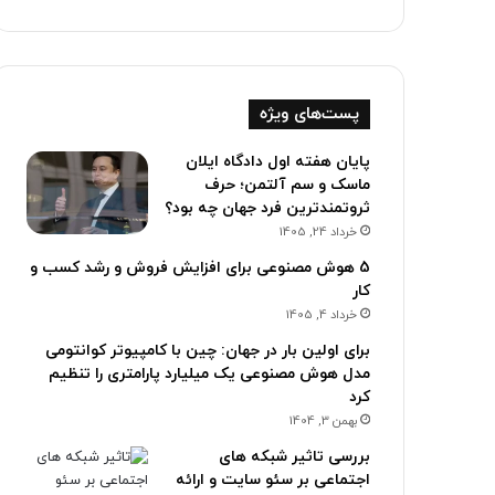
پست‌های ویژه
پایان هفته اول دادگاه ایلان
ماسک و سم آلتمن؛ حرف
ثروتمندترین فرد جهان چه بود؟
خرداد 24, 1405
5 هوش مصنوعی برای افزایش فروش و رشد کسب و
کار
خرداد 4, 1405
برای اولین بار در جهان: چین با کامپیوتر کوانتومی
مدل هوش مصنوعی یک میلیارد پارامتری را تنظیم
کرد
بهمن 3, 1404
بررسی تاثیر شبکه های
اجتماعی بر سئو سایت و ارائه