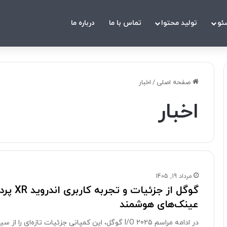
ئو
تولید محتوا
تماس با ما
درباره ما
صفحه اصلی
/
اخبار
اخبار
مرداد 19, 1405
گوگل از
عینک‌های هوشمند
در ادامه مراسم I/O 2025 گوگل، این کمپانی جزئیات 