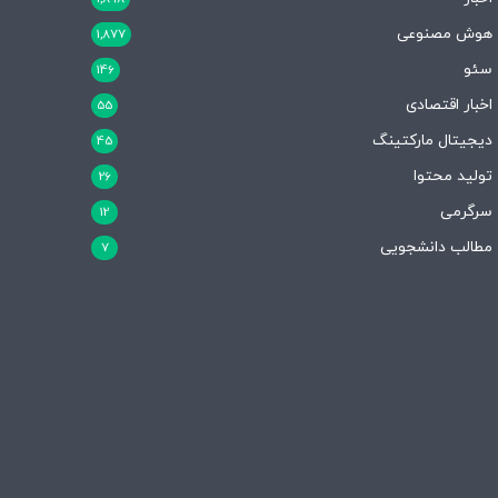
هوش مصنوعی
1,877
سئو
146
اخبار اقتصادی
55
دیجیتال مارکتینگ
45
تولید محتوا
26
سرگرمی
12
مطالب دانشجویی
7