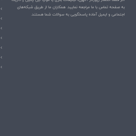
اگر قصد انتشار رپورتاژ آگهی، تبلیغات بنری یا موارد این چنین را دارید،
به صفحه تماس با ما مراجعه نمایید. همکاران ما از طریق شبکه‌های
اجتماعی و ایمیل آماده پاسخگویی به سوالات شما هستند.