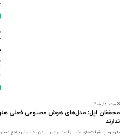
ب
م
ج
مرداد 18, 1405
ندارند
با وجود پیشرفت‌های اخیر، رقابت برای رسیدن به هوش جامع مصنوعی (AGI) هنوز راه طولانی در پیش دارد؛ پژوه