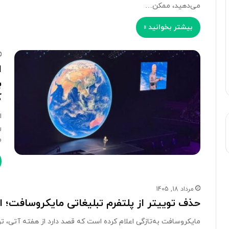
می‌دهید، ممکن…
بیشتر بخوانید »
ب
ک
ر
م
مرداد 18, 1405
حذف توییتر از پلتفرم تبلیغاتی مایکروسافت؛ 
مایکروسافت به‌تازگی اعلام کرده است که قصد دارد از هفته آتی، توی