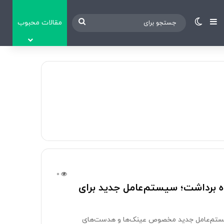
نوارکناری
تغییر پوسته
جستجو
مقالات محبوب
برای
0
 جزئیات و تجربه کاربری اندروید XR پرده برداشت؛ سیستم‌عامل جدید برای
تازه‌ای را از سیستم‌عامل جدید مخصوص عینک‌ها و هدست‌های