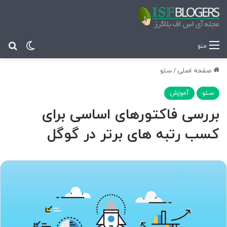
تغییر پ
جس
منو
صفحه اصلی
/
سئو
سئو
آموزش
بررسی فاکتورهای اساسی برای
کسب رتبه های برتر در گوگل