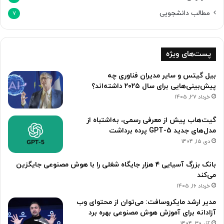
مطالب دانشجویی
7
پست‌های ویژه
بیل گیتس و سایر مدیران فناوری چه
پیش‌بینی‌هایی برای سال ۲۰۲۵ داشته‌اند؟
خرداد 27, 1405
گیت‌هاب پیش از معرفی رسمی، به‌اشتباه از
مدل‌های جدید GPT-5 پرده برداشت
دی 15, 1404
بانک بزرگ آسیایی ۴ هزار جایگاه شغلی را با هوش مصنوعی جایگزین
می‌کند
خرداد 16, 1405
مدیر ارشد مایکروسافت: می‌توان از محتوای وب
آزادانه برای آموزش هوش مصنوعی بهره برد
آذر 30, 1404