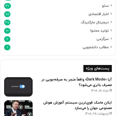
سئو
146
اخبار اقتصادی
55
دیجیتال مارکتینگ
45
تولید محتوا
26
سرگرمی
12
مطالب دانشجویی
7
پست‌های ویژه
آیا «Dark Mode» واقعاً منجر به صرفه‌جویی در
مصرف باتری می‌شود؟
خرداد 15, 1405
ایلان ماسک قوی‌ترین سیستم آموزش هوش
مصنوعی جهان را می‌سازد
اردیبهشت 25, 1405