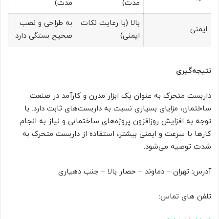
مدت)
مدت)
بالا (با رعایت نکات
به طراحی و نصب
ایمنی
ایمنی)
صحیح بستگی دارد
نتیجه‌گیری
داربست متحرک به عنوان یک ابزار مدرن و کارآمد در صنعت
ساختمان، مزایای بسیاری نسبت به داربست‌های ثابت دارد. با
توجه به افزایش روزافزون پروژه‌های ساختمانی و نیاز به انجام
کارها با سرعت و ایمنی بیشتر، استفاده از داربست متحرک به
شدت توصیه می‌شود.
آدرس: تهران – دماوند – حصار بالا – جنب دهیاری
تلفن های تماس: