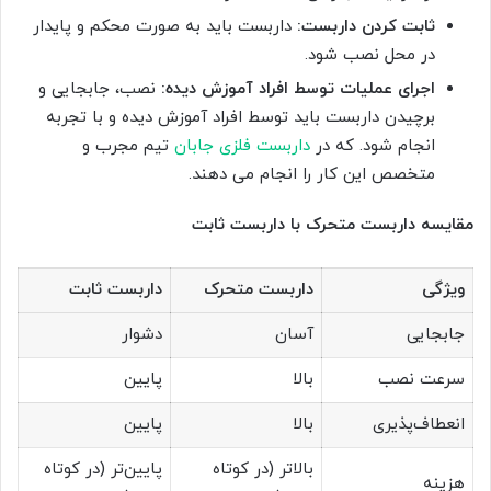
ثابت کردن داربست:
داربست باید به صورت محکم و پایدار
در محل نصب شود.
اجرای عملیات توسط افراد آموزش دیده:
نصب، جابجایی و
برچیدن داربست باید توسط افراد آموزش دیده و با تجربه
انجام شود. که در
داربست فلزی جابان
تیم مجرب و
متخصص این کار را انجام می دهند.
مقایسه داربست متحرک با داربست ثابت
ویژگی
داربست متحرک
داربست ثابت
جابجایی
آسان
دشوار
سرعت نصب
بالا
پایین
انعطاف‌پذیری
بالا
پایین
بالاتر (در کوتاه
پایین‌تر (در کوتاه
هزینه