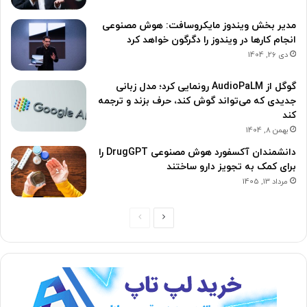
مدیر بخش ویندوز مایکروسافت: هوش مصنوعی
انجام کارها در ویندوز را دگرگون خواهد کرد
دی 26, 1404
گوگل از AudioPaLM رونمایی کرد؛ مدل زبانی
جدیدی که می‌تواند گوش کند، حرف بزند و ترجمه
کند
بهمن 8, 1404
دانشمندان آکسفورد هوش مصنوعی DrugGPT را
برای کمک به تجویز دارو ساختند
مرداد 13, 1405
صفحه
صفحه
بعدی
قبلی