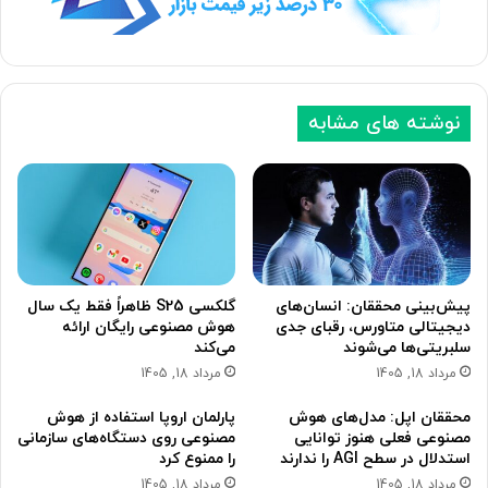
نوشته های مشابه
پیش‌بینی محققان: انسان‌های
گلکسی S25 ظاهراً فقط یک سال
دیجیتالی متاورس، رقبای جدی
هوش مصنوعی رایگان ارائه
سلبریتی‌ها می‌شوند
می‌کند
مرداد 18, 1405
مرداد 18, 1405
محققان اپل: مدل‌های هوش
پارلمان اروپا استفاده از هوش
مصنوعی فعلی هنوز توانایی
مصنوعی روی دستگاه‌های سازمانی
استدلال در سطح AGI را ندارند
را ممنوع کرد
مرداد 18, 1405
مرداد 18, 1405