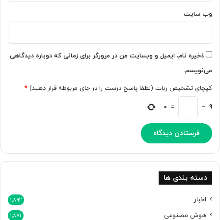
وب‌ سایت
ذخیره نام، ایمیل و وبسایت من در مرورگر برای زمانی که دوباره دیدگاهی
می‌نویسم.
کپچای تشخیص ربات (لطفا پاسخ درست را در جای مربوطه قرار دهید)
*
0
=
−
9
دسته بندی ها
اخبار
1,892
هوش مصنوعی
1,871