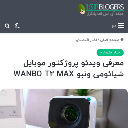
تغییر پ
جس
منو
صفحه اصلی
/
اخبار اقتصادی
اخبار اقتصادی
معرفی ویدئو پروژکتور موبایل
شیائومی ونبو WANBO T2 MAX