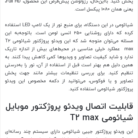
پخش کنید. بااین‌حال، رزولوشن پیش‌فرض این محصول، Full HD،
یعنی همان 1080 پیکسل است.
شیائومی در این دستگاه، برای منبع نور از یک لامپ LED استفاده
کرده که دارای روشنایی 250 انسی لومن است. باتوجه‌به این
مسئله می‌توان متوجه شد که این ویدئو پروژکتور شیائومی T2
max عملکرد خیلی مناسبی در محیط‌های بیش از اندازه تاریک
ندارد و شاید کیفیت تصاویر و ویدیو‌ها کمی کاهش پیدا کنند. به
همین دلیل هم بهتر است قبل از استفاده از آن، نور را به‌درستی
تنظیم کنید. برای بررسی تنظیمات بیشتر مانند جهت پخش
تصاویر و یا فوکوس، می‌توانید از دکمه مخصوص این ویدئو
پروژکتور شیائومی استفاده کنید.
قابلیت اتصال ویدئو پروژکتور موبایل
شیائومی
T2 max
این ویدئو پروژکتور جیبی شیائومی دارای سیستم چند رسانه‌ای