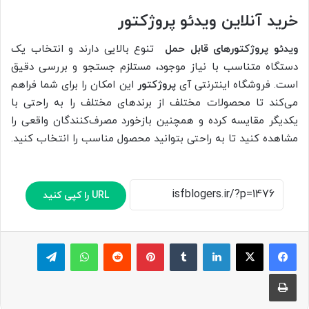
خرید آنلاین ویدئو پروژکتور
وید
ئو
پروژکتورهای قابل حمل
تنوع بالایی دارند و انتخاب یک
دستگاه متناسب با نیاز موجود، مستلزم جستجو و بررسی دقیق
است. فروشگاه اینترنتی آی
پروژکتور
این امکان را برای شما فراهم
می‌کند تا محصولات مختلف از برندهای مختلف را به راحتی با
یکدیگر مقایسه کرده و همچنین بازخورد مصرف‌کنندگان واقعی را
مشاهده کنید تا به راحتی بتوانید محصول مناسب را انتخاب کنید.
URL را کپی کنید
لینکدین
‫تامبلر
پینترست
‫رددیت
واتس آپ
تلگرام
چاپ