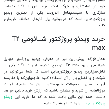
تومان خریداری کنید و از آن برای پخش ویدیوها و تصاویر موردنظر
خود در نمایشگر‌های بزرگ، لذت ببرید. این دستگاه به‌خاطر
سازگاری با سیستم‌عامل اندروید، یکی از بهترین ویدیو
پروژکتور‌هایی است که می‌توانید برای کارهای مختلف خریداری
کنید.
خرید ویدئو پروژکتور شیائومی
T2
max
همان‌طورکه پیش‌ازاین نیز در معرفی ویدیو پروژکتور موبایل
شیائومی ونبو T2 max توضیح دادیم، این دستگاه یکی از
قابل‌حمل‌ترین ویدیو پروژکتور‌هایی است که شما می‌توانید در
شرکت و یا فضای باز از آن استفاده کنید. علاوه‌براین‌که با مقایسه
آن با سایر محصولات هم‌رده‌اش، می‌توانید متوجه قیمت
فوق‌العاده آن شوید و مطمئن باشید که ارزش خرید بالایی خواهد
داشت. همه این دلایل باعث شده‌اند که ما خرید این
ویدئو
پروژکتور جیبی
را به شما پیشنهاد کنیم.