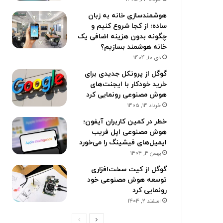
هوشمندسازی خانه به زبان
ساده؛ از کجا شروع کنیم و
چگونه بدون هزینه اضافی یک
خانه هوشمند بسازیم؟
دی 10, 1404
گوگل از پروتکل جدیدی برای
خرید خودکار با ایجنت‌های
هوش مصنوعی رونمایی کرد
خرداد 14, 1405
خطر در کمین کاربران آیفون؛
هوش مصنوعی اپل فریب
ایمیل‌های فیشینگ را می‌خورد
بهمن 4, 1404
گوگل از کیت سخت‌افزاری
توسعه هوش مصنوعی خود
رونمایی کرد
اسفند 2, 1404
صفحه
صفحه