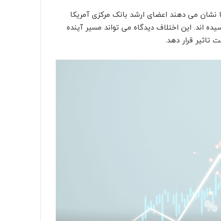
 نشان می دهند اعضای ارشد بانک مرکزی آمریکا
یده اند. این اختلاف دیدگاه می تواند مسیر آینده