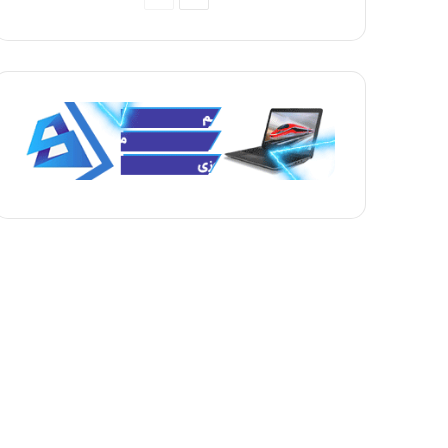
بعدی
قبلی