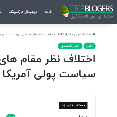
خانه
دیجیتال مارکتینگ
س
صفحه اصلی
/
اخبار
/
اختلاف نظر مقام های فدرال رزرو درباره نرخ 
اخبار
اخبار اقتصادی
اختلاف نظر مقام های ف
سیاست پولی آمریکا د
دسته بندی ها
اخبار