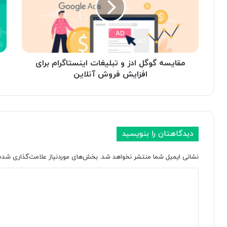
تبلیغات
کار
اینستاگرام
سا
برای
برا
افزایش
افز
فروش
فر
آنلاین
آنل
مقایسه گوگل ادز و تبلیغات اینستاگرام برای
افزایش فروش آنلاین
دیدگاهتان را بنویسید
نشانی ایمیل شما منتشر نخواهد شد.
بخش‌های موردنیاز علامت‌گذاری شده‌
د
ی
د
گ