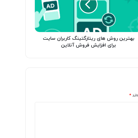
بران
یت
ی
ایش
وش
این
بهترین روش های ریتارگتینگ کاربران سایت
برای افزایش فروش آنلاین
اند
*