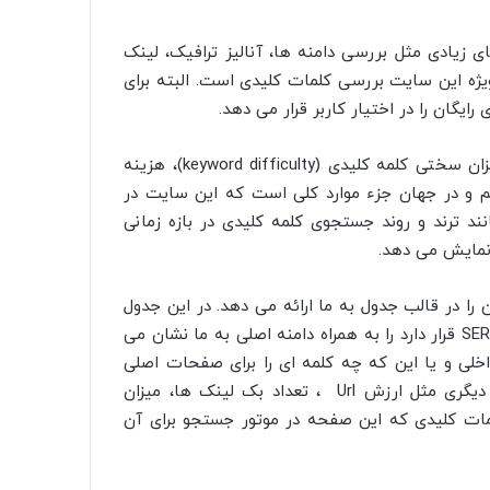
 های زیادی مثل بررسی دامنه ها، آنالیز ترافیک، لینک
ویژه این سایت بررسی کلمات کلیدی است. البته برای
این سایت میزان جستجو در کشوری که انتخاب کرده ایم، میزان سختی کلمه کلیدی (keyword difficulty)، هزینه
یم و در جهان جزء موارد کلی است که این سایت در
نند ترند و روند جستجوی کلمه کلیدی در بازه زمانی
 نمایش می دهد.
در قالب جدول به ما ارائه می دهد. در این جدول
می توانیم ادرس صفحه ای که با کیورد مدنظر ما در صفحه SERP قرار دارد را به همراه دامنه اصلی به ما نشان می
داخلی و یا این که چه کلمه ای را برای صفحات اصلی
انتخاب کنیم بسیار موثر خواهد بود. در این جدول اطلاعات دیگری مثل ارزش Url ، تعداد بک لینک ها، میزان
لمات کلیدی که این صفحه در موتور جستجو برای آن