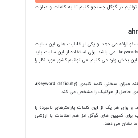
 توانیم در گوگل جستجو کنیم تا به کلمات و عبارات
ahr
فراید سئو ارائه می دهد. و یکی از قابلیت های این سایت
یافتن کلمات کلیدی مناسب با استفاده از ابزار keywords explorer tool می باشد. برای استفاده از این سایت باید
ین بخش وارد می کنیم. می توانیم کشور مورد نظر را
در صفحه ای که به ما نمایش داده می شود پارامترهایی مانند میزان سختی کلمه کلیدی (Keyword difficulty)،
و برای هر یک از این کلمات پارامترهای نامبرده را
رای کمپین های گوگل ادز هم اطلاعات با ارزشی
 ما نشان می دهد.