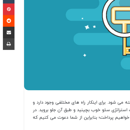
پی
‫ر
اشتراک گذا
چا
 می شود. برای اینکار راه های مختلفی وجود دارد و
 استراتژی سئو خوب بچینید و طبق آن جلو بروید. در
 خواهیم پرداخت؛ بنابراین از شما دعوت می کنیم که