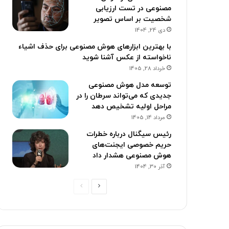
مصنوعی در تست ارزیابی
شخصیت بر اساس تصویر
دی 24, 1404
با بهترین ابزارهای هوش مصنوعی برای حذف اشیاء
ناخواسته از عکس آشنا شوید
خرداد 28, 1405
توسعه مدل هوش مصنوعی
جدیدی که می‌تواند سرطان را در
مراحل اولیه تشخیص دهد
مرداد 14, 1405
رئیس سیگنال درباره خطرات
حریم خصوصی ایجنت‌های
هوش مصنوعی هشدار داد
آذر 30, 1404
صفحه
صفحه
بعدی
قبلی