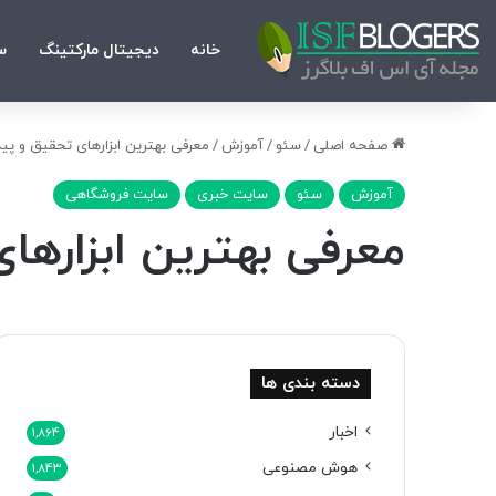
خانه
دیجیتال مارکتینگ
س
صفحه اصلی
/
سئو
/
آموزش
/
معرفی بهترین ابزارهای تحقیق و پی
آموزش
سئو
سایت خبری
سایت فروشگاهی
معرفی بهترین ابزارها
دسته بندی ها
اخبار
1,864
هوش مصنوعی
1,843