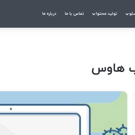
ئو
تولید محتوا
تماس با ما
درباره ما
اب هاوس