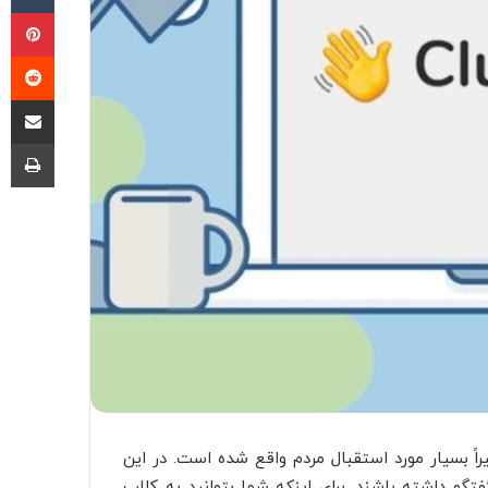
پی
‫ر
اشتراک گذا
چا
 بسیار مورد استقبال مردم واقع شده است. در این
فتگو داشته باشند. برای اینکه شما بتوانید به کلاب