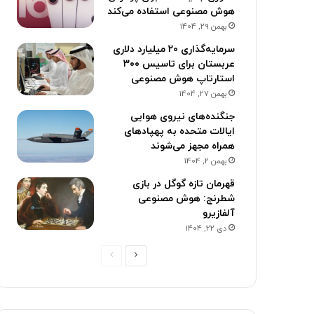
هوش مصنوعی استفاده می‌کند
بهمن 29, 1404
سرمایه‌گذاری ۲۰ میلیارد دلاری
عربستان برای تاسیس ۳۰۰
استارتاپ هوش مصنوعی
بهمن 27, 1404
جنگنده‌های نیروی هوایی
ایالات متحده به پهپادهای
همراه مجهز می‌شوند
بهمن 2, 1404
قهرمان تازه گوگل در بازی
شطرنج: هوش مصنوعی
آلفازیرو
دی 22, 1404
صفحه
صفحه
بعدی
قبلی