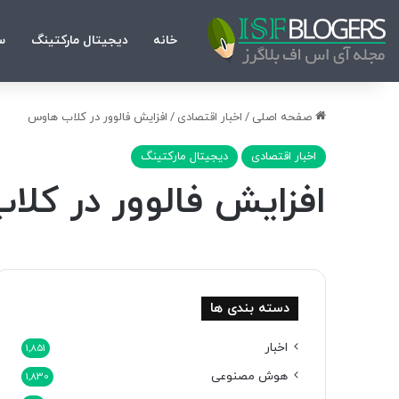
خانه
دیجیتال مارکتینگ
س
صفحه اصلی
/
اخبار اقتصادی
/
افزایش فالوور در کلاب هاوس
اخبار اقتصادی
دیجیتال مارکتینگ
افزایش فالوور در کل
دسته بندی ها
اخبار
1,851
هوش مصنوعی
1,830