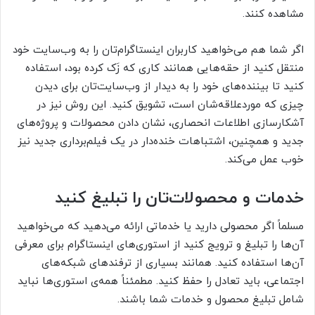
مشاهده کنند.
اگر شما هم می‌خواهید کاربران اینستاگرام‌تان را به وب‌سایت خود
منتقل کنید از حقه‌هایی همانند کاری که زَک کرده بود، استفاده
کنید تا بیننده‌های خود را به دیدار از وب‌سایت‌تان برای دیدن
چیزی که موردعلاقه‌شان است، تشویق کنید. این روش نیز در
آشکارسازی اطلاعات انحصاری، نشان دادن محصولات و پروژه‌های
جدید و همچنین، اشتباهات خنده‌دار در یک فیلم‌برداری جدید نیز
خوب عمل می‌کند.
خدمات و محصولات‌تان را تبلیغ کنید
مسلماً اگر محصولی دارید یا خدماتی ارائه می‌دهید که می‌خواهید
آن‌ها را تبلیغ و ترویج کنید از استوری‌های اینستاگرام برای معرفی
آن‌ها استفاده کنید. همانند بسیاری از ترفندهای شبکه‌های
اجتماعی، باید تعادل را حفظ کنید. مطمئناً همه‌ی استوری‌ها نباید
شامل تبلیغ محصول و خدمات شما باشند.