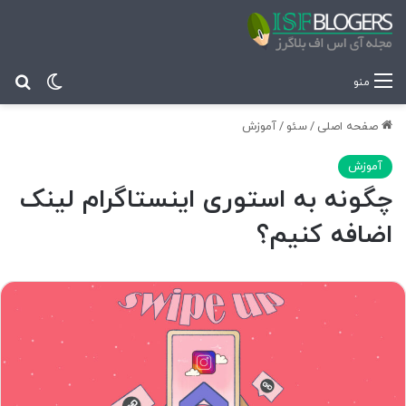
تغییر پ
جس
منو
صفحه اصلی
/
سئو
/
آموزش
آموزش
چگونه به استوری اینستاگرام لینک
اضافه کنیم؟