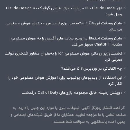
ابزار Claude Code حالا می‌تواند برای طراحی گرافیک به Claude Design
وصل شود
مایکروسافت فروشگاه اختصاصی برای لایسنس محتوای هوش مصنوعی
می‌سازد
مایکروسافت احتمالاً به‌زودی برنامه‌های آفیس را به هوش مصنوعی
مشابه ChatGPT مجهز می‌کند
نخست‌وزیر رومانی هوش مصنوعی Ion را به‌عنوان مشاور افتخاری دولت
معرفی کرد
چه اتفاقاتی در وردپرس۵.۴ می‌افتد؟
اپل استفاده از ویدیوهای یوتیوب برای آموزش هوش مصنوعی خود را
انکار کرد
«وینس زمپلا» خالق مجموعه بازی‌های Call of Duty درگذشت
اگر قصد انتشار رپورتاژ آگهی، تبلیغات بنری یا موارد این چنین را دارید، به
صفحه تماس با ما مراجعه نمایید. همکاران ما از طریق شبکه‌های اجتماعی و
ایمیل آماده پاسخگویی به سوالات شما هستند.