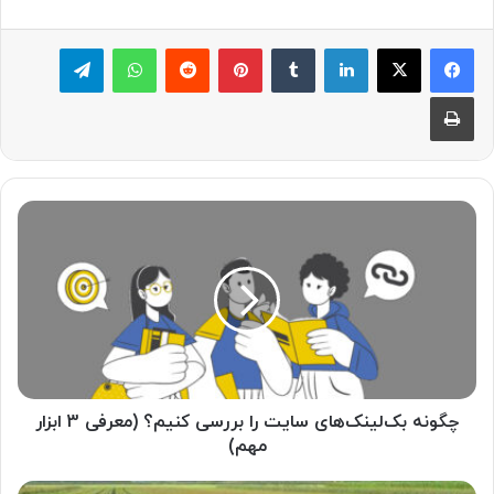
لینکدین
‫تامبلر
پینترست
‫رددیت
واتس آپ
تلگرام
چاپ
چگونه
بک‌لینک‌های
سایت
را
بررسی
کنیم؟
(معرفی
3
ابزار
مهم)
چگونه بک‌لینک‌های سایت را بررسی کنیم؟ (معرفی 3 ابزار
مهم)
خرید