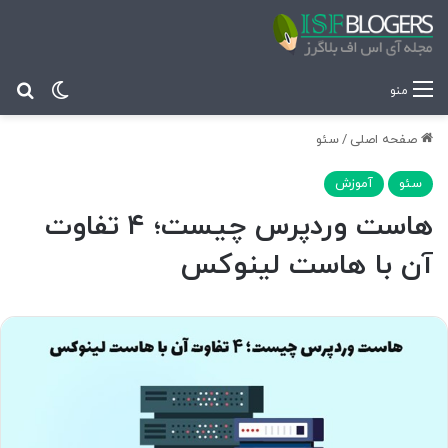
تغییر پ
جس
منو
صفحه اصلی
/
سئو
سئو
آموزش
هاست وردپرس چیست؛ ۴ تفاوت
آن با هاست لینوکس