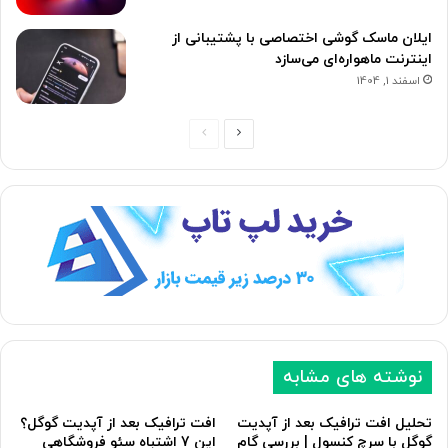
ایلان ماسک گوشی اختصاصی با پشتیبانی از
اینترنت ماهواره‌ای می‌سازد
اسفند 1, 1404
صفحه
صفحه
بعدی
قبلی
نوشته های مشابه
تحلیل افت ترافیک بعد از آپدیت
افت ترافیک بعد از آپدیت گوگل؟
گوگل با سرچ کنسول | بررسی گام
این 7 اشتباه سئو فروشگاهی