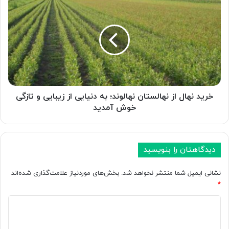
نهال
از
نهالستان
نهالوند؛
به
دنیایی
از
زیبایی
و
خرید نهال از نهالستان نهالوند؛ به دنیایی از زیبایی و تازگی
تازگی
خوش آمدید
خوش
آمدید
دیدگاهتان را بنویسید
نشانی ایمیل شما منتشر نخواهد شد.
بخش‌های موردنیاز علامت‌گذاری شده‌اند
*
د
ی