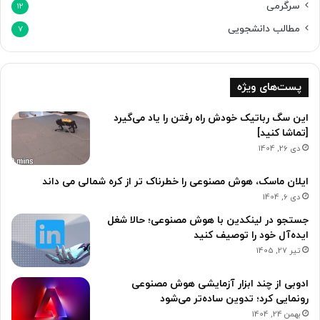
سرگرمی
12
مطالب دانشجویی
7
پست‌های ویژه
این سگ رباتیک خودش راه رفتن را یاد می‌گیرد
[تماشا کنید]
دی 26, 1404
ایلان ماسک، هوش مصنوعی را خطرناک تر از کره شمالی می داند
دی 6, 1404
جستجو در لینکدین با هوش مصنوعی؛ حالا شغل
ایده‌آل خود را توصیف کنید
تیر 27, 1405
ادوبی از چند ابزار آزمایشی هوش مصنوعی
رونمایی کرد؛ تدوین ساده‌تر می‌شود
بهمن 24, 1404