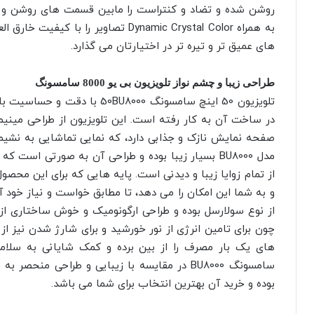
به همراه Dynamic Crystal Color تصاویر
های عمیق تر و تیره تر در اختیارتان می گذارد.
طراحی زیبا و چشم نواز تلویزیون بی یو 8000 سامسونگ
تلویزیون 50 اینچ سامسونگ 8000
در ساخت آن به کار رفته است. این تلویزیون از طراحی مینیم
مدل BU8000 بسیار زیبا بوده و طراحی آن به صورتی اس
از تمام زوایا زیبا و دیدنی است. پایه هایی که برای این محصو
از نوع سولارسل بوده و طراحی ارگونومیک و خوش ساختاری ا
چون برای تامین انرژی از نور خورشید و برای شارژ شدن نیز از ن
های یک بار مصرف را از بین برده و کمک شایانی به سلام
سامسونگ BU8000 در مقایسه با زیبایی و طراحی من
بوده و خرید آن بهترین انتخاب برای شما می باشد.