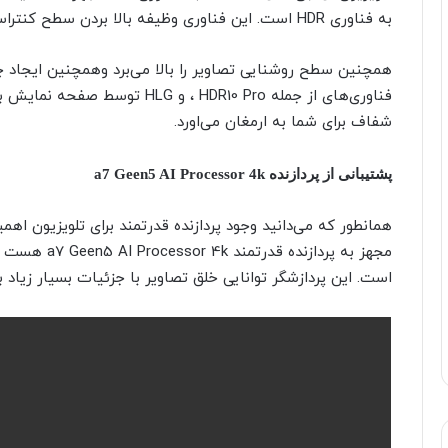
به فناوری HDR ‌است. این فناوری وظیفه بالا بردن سطح کنتراست نقاط تیره روشن محتوهای در حال پخش را دارد.
همچنین سطح روشنایی تصاویر را بالا می‌برد وهمچنین ایجاد چند
فناوری‌های از جمله HDR10 Pro ، و
شفاف برای شما به ارمغان می‌اورد.
پشتیبانی از پردازنده a7 Geen5 AI Processor 4k
همانطور که می‌دانید وجود پردازنده قدرتمند برای تلویزیون اهم
مجهز به پرداز
است. این پردازشگر توانایی خلق تصاویر با جزئیات بسیار زیاد بر