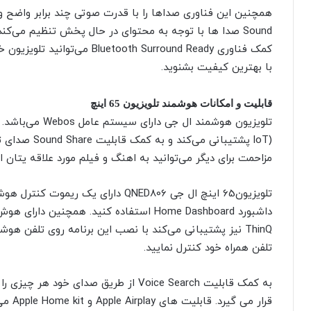
Sound صدا ها با توجه به محتوای در حال پخش تنظیم می‌کن
کمک فناوری tooth Surround Ready
با بهترین کیفیت بشنوید.
قابلیت و امکانات هوشمند تلویزیون 65 اینچ
(loT پشتیبانی 
مزاحمت برای دیگر می‌توانید به اهنگ و فیلم مورد علاقه یتان 
تلویزیون65 اینچ ال جی QNED806 دارای 
ThinQ نیز پشتیبانی می‌کند با نصب این برنامه روی تلفن هو
تلفن همراه خود کنترل نمایید.
به کمک قابلیت Voice Search از طریق صدای
قرار م