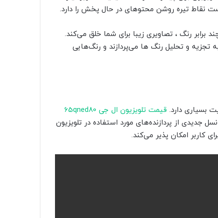
 برابر رنگ ، تصاویری زیبا برای شما خلق می‌کند.
 HLG توسط صفحه نمایش به تجزیه و تحلیل رنگ ها می‌پردازند و رنگ‌هایی
یت بسیاری دارد.
قیمت تلویزیون ال جی 65qned80
نده قدرتمند a7 Geen5 AI Processor 4k هست نسل جدیدی از پردازنده‌های مورد استفاده در تلویزیون
ای کاربر امکان پذیر می‌کند.