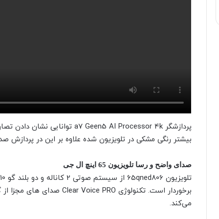
پردازشگر a7 Geen5 AI Processor 4k 
بیشتر رنگی مشکی در تلویزیون شده علاوه بر این در پردازش صدا
صدای واضح و رسا تلویزیون 65 اینچ ال جی
برخوردار است. تکنولوژی ice PRO
می‌کند.