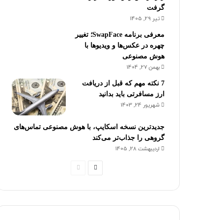
گرفت
تیر 29, 1405
معرفی برنامه SwapFace؛ تغییر
چهره در عکس‌ها و ویدیوها با
هوش مصنوعی
بهمن 27, 1404
7 نکته مهم که قبل از دریافت
ارز مسافرتی باید بدانید
شهریور 24, 1403
جدیدترین نسخه اسکایپ، با هوش مصنوعی تماس‌های
گروهی را جذاب‌تر می‌کند
اردیبهشت 28, 1405
صفحه
صفحه
بعدی
قبلی