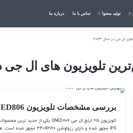
تولید محتوا
تماس با ما
درباره ما
ی ال جی در سال 2023
ین تلویزیون های ال جی در س
بررسی مشخصات تلویزیون 65QNED806 ال جی