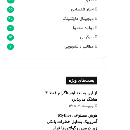
سئو
146
اخبار اقتصادی
55
دیجیتال مارکتینگ
45
تولید محتوا
26
سرگرمی
12
مطالب دانشجویی
7
پست‌های ویژه
از این به بعد اینستاگرام فقط ۳
هشتگ می‌پذیرد
اردیبهشت 31, 1405
هوش مصنوعی Mythos
آنتروپیک به‌دلیل خطرات بانکی
زیر ذره‌بین رگولاتورها قرار