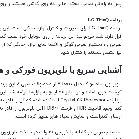
پس به راحتی تمامی محتوا هایی که روی گوشی هستند را روی
برنامه LG ThinQ
قرار دارد. شما می‌توانید این برنامه را روی موبایل خود نصب کن
صوتی و ، دستیار صوتی گوگل و الکسا سایر لوازم خانگی که از 
نیز متصل هستند را کنترل کنید.
آشنایی سریع با تلویزیون فورکی و هوشمند 0BU8000
کیفیت فوق العاده و در سایز 50 اینچ به با
پردازنده Crystal 4K Processor استفاده شد
کند. وجود قابلیت HDR و فرمت +R10
ارتقای کنتراست و نمایش سیاه های عمیق کرده است.