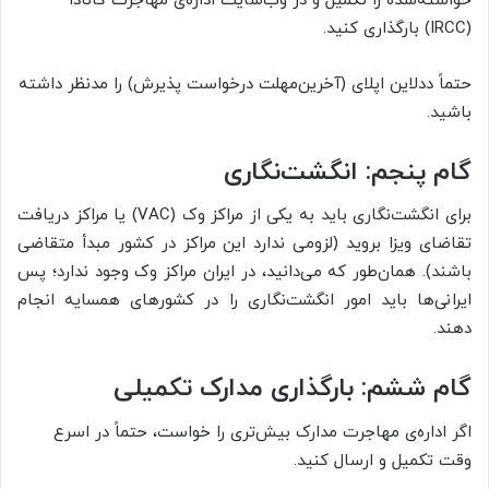
خواسته‌شده را تکمیل و در وب‌سایت اداره‌ی مهاجرت کانادا
(IRCC) بارگذاری کنید.
حتماً ددلاین اپلای (آخرین‌مهلت درخواست پذیرش) را مدنظر داشته
باشید.
گام پنجم: انگشت‌نگاری
برای انگشت‌نگاری باید به یکی از مراکز وک (VAC) یا مراکز دریافت
تقاضای ویزا بروید (لزومی ندارد این مراکز در کشور مبدأ متقاضی
باشند). همان‌طور که می‌دانید، در ایران مراکز وک وجود ندارد؛ پس
ایرانی‌ها باید امور انگشت‌نگاری را در کشورهای همسایه انجام
دهند.
گام ششم: بارگذاری مدارک تکمیلی
اگر اداره‌ی مهاجرت مدارک بیش‌تری را خواست، حتماً در اسرع‌
وقت تکمیل و ارسال کنید.