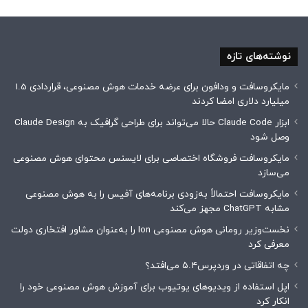
نوشته‌های تازه
مایکروسافت و ودافون برای عرضه خدمات هوش مصنوعی، قراردادی 1.5
میلیارد دلاری امضا کردند
ابزار Claude Code حالا می‌تواند برای طراحی گرافیک به Claude Design
وصل شود
مایکروسافت فروشگاه اختصاصی برای لایسنس محتوای هوش مصنوعی
می‌سازد
مایکروسافت احتمالاً به‌زودی برنامه‌های آفیس را به هوش مصنوعی
مشابه ChatGPT مجهز می‌کند
نخست‌وزیر رومانی هوش مصنوعی Ion را به‌عنوان مشاور افتخاری دولت
معرفی کرد
چه اتفاقاتی در وردپرس۵.۴ می‌افتد؟
اپل استفاده از ویدیوهای یوتیوب برای آموزش هوش مصنوعی خود را
انکار کرد