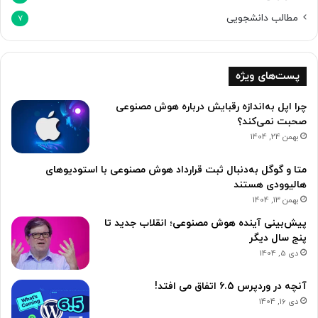
مطالب دانشجویی
7
پست‌های ویژه
چرا اپل به‌اندازه رقبایش درباره هوش مصنوعی
صحبت نمی‌کند؟
بهمن 24, 1404
متا و گوگل به‌دنبال ثبت قرارداد هوش مصنوعی با استودیوهای
هالیوودی هستند
بهمن 13, 1404
پیش‌بینی آینده هوش مصنوعی؛ انقلاب جدید تا
پنج سال دیگر
دی 5, 1404
آنچه در وردپرس 6.5 اتفاق می افتد!
دی 16, 1404