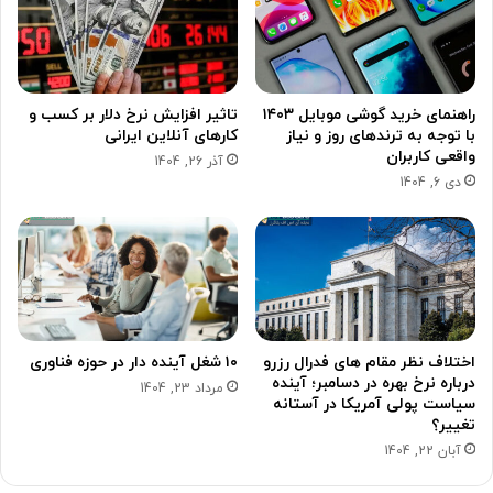
راهنمای خرید گوشی موبایل ۱۴۰۳
تاثیر افزایش نرخ دلار بر کسب و
با توجه به ترندهای روز و نیاز
کارهای آنلاین ایرانی
واقعی کاربران
آذر 26, 1404
دی 6, 1404
اختلاف نظر مقام های فدرال رزرو
۱۰ شغل آینده دار در حوزه فناوری
درباره نرخ بهره در دسامبر؛ آینده
مرداد 23, 1404
سیاست پولی آمریکا در آستانه
تغییر؟
آبان 22, 1404