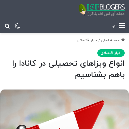
تغییر پ
جس
منو
صفحه اصلی
/
اخبار اقتصادی
اخبار اقتصادی
انواع ویزاهای تحصیلی در کانادا را
باهم بشناسیم