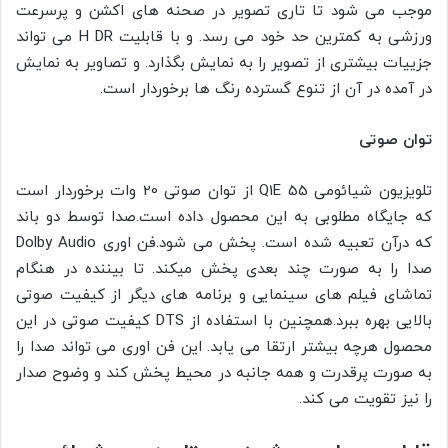
موجب می شود تا تاری تصویر در صحنه های اکشن و پرسرعت
ورزشی به کمترین حد خود می رسد. و با قابلیت H DR می تواند
جزییات بیشتری از تصویر را به نمایش بگذارد. و تصاویر به نمایش
در آمده در آن از تنوع گسترده رنگ ها برخوردار است.
توان صوتی
تلویزیون شیائومی Q1E 55 از توان صوتی 20 وات برخوردار است
که جایگاه مطلوبی به این محصول داده است.صدا توسط دو باند
که درآن تعبیه شده است. پخش می شود.فن اوری Dolby Audio
صدا را به صورت چند بعدی پخش میکند. تا بیننده در هنگام
تماشای فیلم های سینمایی و برنامه های دیگر از کیفیت صوتی
بالایی بهره ببرد.همچنین با استفاده از DTS کیفیت صوتی در این
محصول هرچه بیشتر ارتقا می یابد. این فن اوری می تواند صدا را
به صورت پرقدرت و همه جانبه در محیط پخش کند و وضوح صدار
را نیز تقویت می کند.