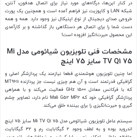
در کنار این‌ها، درگاه‌های مورد نیاز برای اتصال هدفون، آنتن،
شبکه LAN و کاپوزیت نیز فراهم آمده است و همچنین یک پورت
خروجی صدای دیجیتال از نوع اپتیکال نیز وجود دارد. همه و همه
دست شما را برای اتصال هر دستگاهی باز گذاشته و بر کارآمدی
این محصول حیرت‌انگیز افزوده است!
مشخصات فنی تلویزیون شیائومی مدل Mi
TV Q1 75 سایز 75 اینچ
اما چنین تلویزیون هوشمندی قطعا نیازمند یک پردازشگر اصلی و
گرافیکی قدرتمند است و آن هم چیزی نیست جز پردازنده MT9611
که با فرکانس معادل 1500 GHz فعالیت می‌کند و با همراهی
پردازشگر گرافیکی خود که Mali G52 MP2 نام دارد، تصاویر چشم
گیری و حیرت‌انگیزی را برای بیننده خلق می‌کند.
سیستم عامل تلویزیون شیائومی مدل Mi TV Q1 75 سایز 75 اینچ
اندروید بوده و به لطف وجود 2 گیگابایت رم و 32 گیگابایت