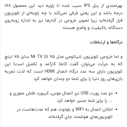
بهره‌مندی از پنل IPS سبب شده تا زاویه دید این محصول 178
درجه باشد و این یعنی فرقی نمی‌کند با چه زاویه‌ای از تلویزیون
قرار گرفته‌اید زیرا تصویر خروجی در کنارها نیز به اندازه روبه‌روی
دستگاه، باکیفیت و واضح هستند.
درگاه‌ها و ارتباطات
و اما خروجی تلویزیون شیائومی مدل Mi TV Q1 75 سایز 75 اینچ
که به جرئت می‌توان گفت کاملا کارآمد و تکمیل است! این
تلویزیون دارای سه عدد درگاه اتصال HDMI است که لذت تجربه
بازی‌های روز دنیا را برای شما دو چندان خواهد کرد.
دو عدد پورت USB نیز اتصال موس، کیبورد، فلش مموری و
… را برای شما مسیر خواهد کرد.
امکان اتصال به WIFI و بلوتوث هم که مدت‌هاست در
تلویزیون‌های هوشمند جای گرفته‌اند.