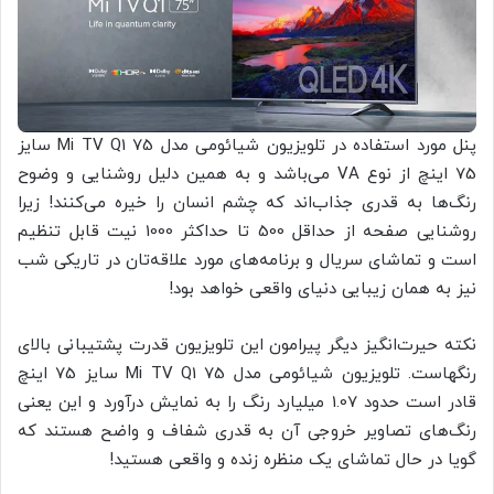
پنل مورد استفاده در تلویزیون شیائومی مدل Mi TV Q1 75 سایز
75 اینچ از نوع VA می‌باشد و به همین دلیل روشنایی و وضوح
رنگ‌ها به قدری جذاب‌اند که چشم انسان را خیره می‌کنند! زیرا
روشنایی صفحه از حداقل 500 تا حداکثر 1000 نیت قابل تنظیم
است و تماشای سریال و برنامه‌های مورد علاقه‌تان در تاریکی شب
نیز به همان زیبایی دنیای واقعی خواهد بود!
نکته حیرت‌انگیز دیگر پیرامون این تلویزیون قدرت پشتیبانی بالای
رنگهاست. تلویزیون شیائومی مدل Mi TV Q1 75 سایز 75 اینچ
قادر است حدود 1.07 میلیارد رنگ را به نمایش درآورد و این یعنی
رنگ‌های تصاویر خروجی آن به قدری شفاف و واضح هستند که
گویا در حال تماشای یک منظره زنده و واقعی هستید!