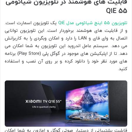
قابلیت های هوشمند در تلویزیون شیائومی
Q1E 55
تلویزیون ۵۵ اینچ شیائومی مدل Q1E
یک تلویزیون اسمارت است.
و از قابلیت های هوشمند برخوردار است. این تلویزیون توانایی
اتصال به وای فای و LAN را دارد و امکان وبگردی را به کاربرانش
می دهد. .سیستم عامل اندروید این تلویزیون به شما امکان می
دهد. تا از اپلیکیشن های موجود در گوگل پلی (Play Store) برنامه
های مورد نظر خود را دانلود کرده .و بر روی آن نصب و استفاده
کنید.
قابلیت پشتیبانی از دستیار صوتی گوگل و امازون به شما امکان