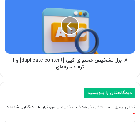
8
ابزار
تشخیص
محتوای
کپی
[duplicate
content]
و
1
ترفند
8 ابزار تشخیص محتوای کپی [duplicate content] و 1
حرفه‌ای
ترفند حرفه‌ای
دیدگاهتان را بنویسید
نشانی ایمیل شما منتشر نخواهد شد.
بخش‌های موردنیاز علامت‌گذاری شده‌اند
*
د
ی