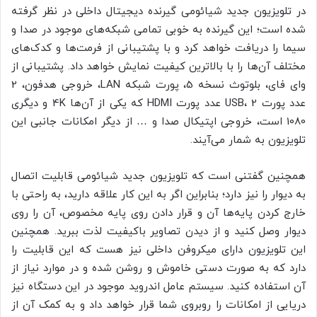
در تلویزیون جدید شیائومی گیرنده دیجیتال داخلی در نظر گرفته
شده است؛ این گیرنده به خوبی تمامی شبکه‌های موجود در صدا و
سیما را دریافت خواهد کرد و با پشتیبانی از فرمت‌ها و کدک‌های
مختلف آن‌ها را با بالاترین کیفیت نمایش خواهد داد. پشتیبانی از
وای فای، بلوتوث نسخه 5، پورت شبکه LAN، خروجی هدفون، 2
عدد پورت USB، 2 عدد پورت HDMI که یکی از آن‌ها 4K و دیگری
1080 است، خروجی اپتیکال صدا و … از دیگر امکانات جانبی این
تلویزیون به شمار می‌آیند.
همچنین گفتنی است که تلویزیون جدید شیائومی قابلیت اتصال
به دیوار را نیز دارد؛ بنابراین اگر به این کار علاقه دارید، به راحتی با
خارج کردن پایه‌ها آن و قرار دادن روی پایه مخصوص، آن را روی
دیوار وصل کنید و از دیدن تصاویر باکیفیت لذت ببرید. همچنین
این تلویزیون دارای میکروفن داخلی نیز هست که این قابلیت را
دارد که به صورت دستی خاموش و روشن شده و در موارد نیاز از
آن استفاده کنید. سیستم عامل اندروید موجود در این دستگاه نیز
دریایی از امکانات را روبروی شما قرار خواهد داد و به کمک آن از