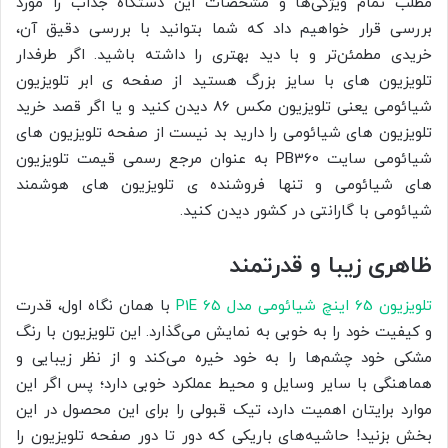
مطلب تمام ویژگی‌ها و مشخصات این دستگاه جذاب را مورد
بررسی قرار خواهیم داد که شما بتوانید با بررسی دقیق آن،
خریدی مطمئن‌تر و با دید بهتری را داشته باشید. اگر طرفدار
تلویزیون های با سایز بزرگ هستید از صفحه ی ابر تلویزیون
شیائومی یعنی تلویزیون مکس 86 دیدن کنید و یا اگر قصد خرید
تلویزیون های شیائومی را دارید بد نیست از صفحه تلویزیون های
شیائومی سایت PB360 به عنوان مرجع رسمی قیمت تلویزیون
های شیائومی و تنها فروشنده ی تلویزیون های هوشمند
شیائومی با گارانتی در کشور دیدن کنید.
ظاهری زیبا و قدرتمند
تلویزیون 65 اینچ شیائومی مدل P1E 65
با همان نگاه اول، قدرت
و کیفیت خود را به خوبی به نمایش می‌گذارد. این تلویزیون با رنگ
مشکی خود چشم‌ها را به خود خیره می‌کند و از نظر زیبایی و
هماهنگی با سایر وسایل و محیط عملکرد خوبی دارد؛ پس اگر این
موارد برایتان اهمیت دارد، تیک قبولی را برای این محصول در این
بخش بزنید! حاشیه‌های باریکی که دور تا دور صفحه تلویزیون را