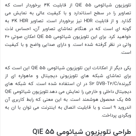
تلویزیون شیائومی Q1E 55 از قابلیت 4K برخوردار است که
تصاویر را در سطح استاندارد و با کیفیت عالی به نمایش می
گذارد. و از قابلیت HDR نیز برخوردار است. تصاویر 4K HDR به
گونه ای است که در هنگام تماشای تصاویر آن، احساس لذت
خواهید کرد. برای این تلویزیون شیائومی Q1E 55 امکان صوتی 20
واتی در نظر گرفته شده است. و دارای صدایی واضح و با کیفیت
است.
یکی دیگر از امکانات این تلویزیون شیائومی Q1E 55 این است که
برای تماشای شبکه های تلویزیونی دیجیتال و ماهواره ای از
گیرنده/S2 DVB-T2/C در ان استفاده شده است. که شبکه های
دیجیتال داخلی و خارجی را نمایش می دهد.تلویزیون شیائومی Q1E
55 یک محصول هوشمند است. به این معنی که رابط کاربری آن
اندروید 9 است و با قابلیت اتصال به اینترنت می توان با ان به
وبگردی پرداخت.
طراحی تلویزیون شیائومی Q1E 55