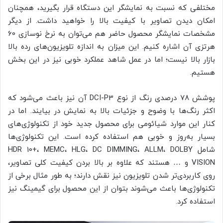
مختلفی که نسبت به نمایشگر این دستگاه قرار بگیرید، همچنان
امکان دیدن تصاویر با کیفیت بالا را خواهید داشت. از دیگر
مشخصات نمایشگر محصول حاضر هم می‌توان به نرخ نوسازی 60
هرتزی آن اشاره کنیم. این میزان به اندازه تلویزیون‌های رده بالا
بازار بالا نیست؛ اما در عمل شاهد عملکرد خوبی نیز در این بخش
هستیم.
پوشش 78 درصدی رنگ از نوع DCI-P3 آن نیز باعث می‌شود که
اکثر رنگ‌ها با وضوح و جزئیات بالا به نمایش در بیایند. اما در
کنار این موارد شیائومی برای محصول جدید خود از تکنولوژی‌های
بسیار به‌روز و خوبی هم استفاده کرده است. این تکنولوژی‌ها
شامل HDR 10+، MEMC، HLG، DC DIMMING، ALLM، DOLBY
VISION و … هستند که علاوه بر بالا بردن کیفیت کلی تصاویر،
روی کاربردی‌تر شدن تلویزیون نیز نقش دارند؛ به طور مثال برخی از
تکنولوژی‌ها باعث می‌شوند بتوان از این محصول برای گیمینگ نیز
استفاده کرد.