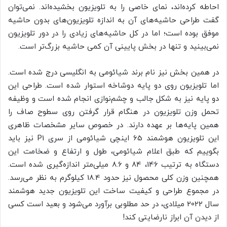
احاطه کرده‌اند، نمای خاصی را به تلویزیون بخشیده‌اند. نمی‌توان
گفت طراحی حاشیه‌های آن به اندازه تلویزیون‌های بدون حاشیه
موفق بوده است؛ اما در کل حاشیه‌های زیادی را در دور تلویزیون
نمی‌بینید و تنها در بخش پایینی آن کمی حاشیه بزرگ‌تر است.
در همین بخش نیز نام برند شیائومی به انگلیسی درج شده است.
اما تلویزیون روی دو پایه دوشاخه استوار شده است. طراحی این
دو پایه نیز به شکل جالب و چشم‌نوازی انجام شده است و وظیفه
تحمل وزن تلویزیون در هنگام قرار گرفتن روی سطوح صاف را
همین پایه‌ها بر عهده دارند. در خصوص سایر مشخصات ظاهری
این تلویزیون هوشمند 65 اینچی شیائومی از سری P1 نیز باید
بگوییم که طبق اعلام شیائومی، طول و ارتفاع و ضخامت این
دستگاه به ترتیب 146، 84 و 8.6 میلی‌متر اندازه‌گیری شده است.
همچنین وزن کلی محصول نیز حدود 18.4 کیلوگرم به نظر می‌رسد.
در مجموع طراحی و کیفیت ساخت این تلویزیون جدید هوشمند
سال 2022 میلادی، در حد مطلوبی برآورد می‌شود و بعید است کسی
از دیدن آن ابراز نارضایتی کند!