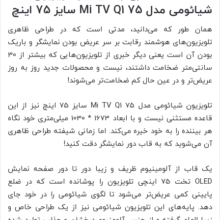
شیائومی مدل Mi TV Q1 75 سایز 75 اینچ
همان طور که می‌دانید، مدتی است که در طراحی ظاهری
تلویزیون‌های هوشمند رقابت بر سر عریض بودن نمایشگر و باریک
بودن آن است یعنی دیگر خبری از تلویزیون‌هایی که بیشتر از 30
سانتی‌متر ضخامت داشتند، نیست و محصولات جدید روز به روز
عریض‌تر و در عین حال کم ضخامت‌تر می‌شوند!
تلویزیون شیائومی مدل Mi TV Q1 75 سایز 75 اینچ نیز از این
قاعده مستثنی نیست و با ابعاد 1673 * 1030 میلی‌متری خود نگاه
هر بیننده را به خود خیره می‌کند. اما زمانی شیفته طراحی ظاهری
آن می‌شوید که به قاب دور نمایشگر دقت کنید!
یک قاب از آلومینیوم ظریف و زیبا دور تا دور صفحه نمایش
OLED تخت 75 اینچی تلویزیون را پوشانده است که در ضلع
پایینی کمی عریض‌تر می‌شود تا لگوی شیائومی را در خود جای
دهد. پایه‌های این تلویزیون شیائومی نیز از یک طراحی خاص و