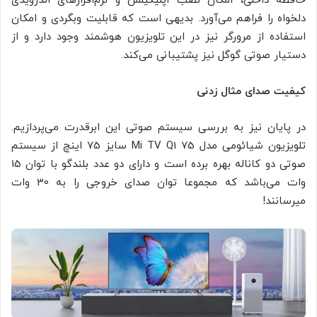
حافظه داخلی، امکان نصب اپلیکیشن و نرم‌افزارهای اندرویدی
دلخواه را فراهم می‌آورد. بدیهی است که قابلیت وبگردی و امکان
استفاده از مرورگر نیز در این تلویزیون هوشمند وجود دارد و از
دستیار صوتی گوگل نیز پشتیبانی می‌کند.
کیفیت صدای مثال زدنی
در پایان نیز به بررسی سیستم صوتی این ابرقدرت می‌پردازیم.
تلویزیون شیائومی مدل Mi TV Q1 75 سایز 75 اینچ از سیستم
صوتی دو کاناله بهره برده است و دارای دو عدد بلندگو با توان 15
وات می‌باشد که مجموعا توان صدای خروجی را به 30 وات
میرسانند!