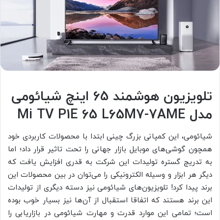
تلویزیون هوشمند 65 اینچ شیائومی
مدل Mi TV P1E 65 L65M7-7AME
شیائومی، این کمپانی بزرگ چینی ابتدا با محصولات کاربردی خود
همچون گوشی‌های موبایل بازار جهانی را تحت تاثیر قرار داد؛ اما
به تدریج گستره تولیدات این شرکت به قدری افزایش یافت که
دیگر هر ابزار و وسیله الکترونیکی را می‌توان در بین محصولات این
برند پیدا کرد! تلویزیون‌های شیائومی نیز دسته دیگری از تولیدات
این برند هستند که اتفاقا استقبال از آن‌ها نیز بسیار خوب بوده
است؛ تمامی این موارد قدرت و مهارت شیائومی در بازاریابی را