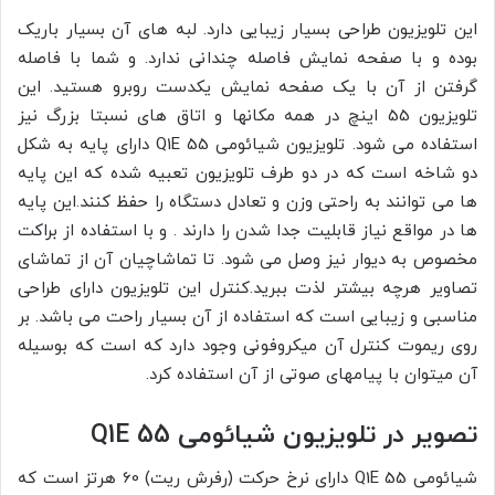
این تلویزیون طراحی بسیار زیبایی دارد. لبه های آن بسیار باریک
بوده و با صفحه نمایش فاصله چندانی ندارد. و شما با فاصله
گرفتن از آن با یک صفحه نمایش یکدست روبرو هستید. این
تلویزیون 55 اینچ در همه مکانها و اتاق های نسبتا بزرگ نیز
استفاده می شود. تلویزیون شیائومی Q1E 55 دارای پایه به شکل
دو شاخه است که در دو طرف تلویزیون تعبیه شده که این پایه
ها می توانند به راحتی وزن و تعادل دستگاه را حفظ کنند.این پایه
ها در مواقع نیاز قابلیت جدا شدن را دارند . و با استفاده از براکت
مخصوص به دیوار نیز وصل می شود. تا تماشاچیان آن از تماشای
تصاویر هرچه بیشتر لذت ببرید.کنترل این تلویزیون دارای طراحی
مناسبی و زیبایی است که استفاده از آن بسیار راحت می باشد. بر
روی ریموت کنترل آن میکروفونی وجود دارد که است که بوسیله
آن میتوان با پیامهای صوتی از آن استفاده کرد.
تصویر در تلویزیون شیائومی Q1E 55
شیائومی Q1E 55 دارای نرخ حرکت (رفرش ریت) 60 هرتز است که