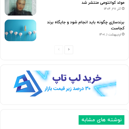
مولد کوانتومی منتشر شد
آذر 27, 1404
برندسازی چگونه باید انجام شود و جایگاه برند
کجاست
اردیبهشت 1, 1401
صفحه
صفحه
بعدی
قبلی
نوشته های مشابه