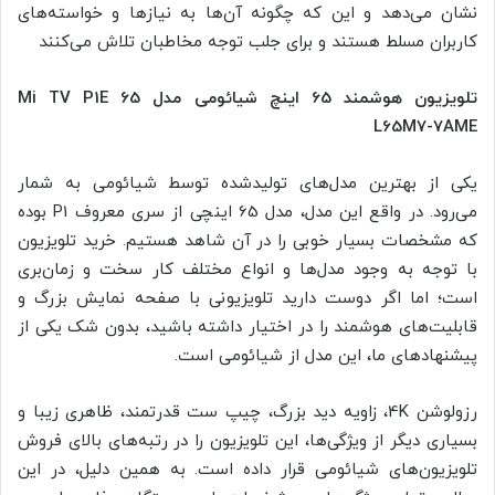
نشان می‌دهد و این که چگونه آن‌ها به نیازها و خواسته‌های
کاربران مسلط هستند و برای جلب توجه مخاطبان تلاش می‌کنند
تلویزیون هوشمند 65 اینچ شیائومی مدل Mi TV P1E 65
L65M7-7AME
یکی از بهترین‌ مدل‌های تولیدشده توسط شیائومی به شمار
می‌رود. در واقع این مدل، مدل 65 اینچی از سری معروف P1 بوده
که مشخصات بسیار خوبی را در آن شاهد هستیم. خرید تلویزیون
با توجه به وجود مدل‌ها و انواع مختلف کار سخت و زمان‌بری
است؛ اما اگر دوست دارید تلویزیونی با صفحه نمایش بزرگ و
قابلیت‌های هوشمند را در اختیار داشته باشید، بدون شک یکی از
پیشنهاد‌های ما، این مدل از شیائومی است.
رزولوشن 4K، زاویه دید بزرگ، چیپ ست قدرتمند، ظاهری زیبا و
بسیاری دیگر از ویژگی‌ها، این تلویزیون را در رتبه‌های بالای فروش
تلویزیون‌های شیائومی قرار داده است. به همین دلیل، در این