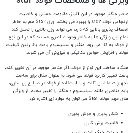
ویژگی ها و مشخصات فولاد st52
عنصر منگنز موجود در این آلیاژ، مقاومت خمشی و خاصیت
ارتجاعی فولاد st52 را بهبود می بخشد. ورق St52 هم به خاطر
انعطاف پذیری بالایی که دارد، می تواند وزن بالایی را تحمل کند.
تمام این ویژگی ها به خاطر وجود عناصری هستند که در این نوع
از فولاد به کار می رود. منگنز و سیلیسیوم باعث بالا رفتن کیفیت
فولاد و افزایش خواص مکانیکی و فیزیکی آن می شوند.
هنگام ساخت این نوع از فولاد، اگر عناصر موجود در آن تغییر کند،
باعث تغییر کاربرد فولاد می شود. به عنوان مثال برای ساخت
تجهیزات ماشین آلات و یا استفاده از فولاد در صنایع پل سازی،
باید عناصری مانند سیلیسیوم و منگنز را تغییر دهیم. از ویژگی
های مهم فولاد St52 می توان به موارد زیر اشاره کرد.
شکل پذیری و جوش پذیری
قابلیت برش کاری
سرعت خنک شدن پایین