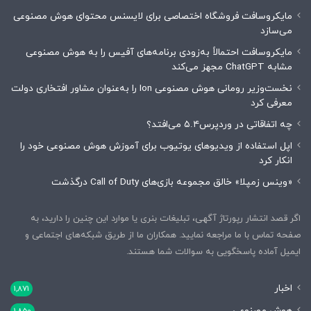
مایکروسافت فروشگاه اختصاصی برای لایسنس محتوای هوش مصنوعی
می‌سازد
مایکروسافت احتمالاً به‌زودی برنامه‌های آفیس را به هوش مصنوعی
مشابه ChatGPT مجهز می‌کند
نخست‌وزیر رومانی هوش مصنوعی Ion را به‌عنوان مشاور افتخاری دولت
معرفی کرد
چه اتفاقاتی در وردپرس۵.۴ می‌افتد؟
اپل استفاده از ویدیوهای یوتیوب برای آموزش هوش مصنوعی خود را
انکار کرد
«وینس زمپلا» خالق مجموعه بازی‌های Call of Duty درگذشت
اگر قصد انتشار رپورتاژ آگهی، تبلیغات بنری یا موارد این چنین را دارید، به
صفحه تماس با ما مراجعه نمایید. همکاران ما از طریق شبکه‌های اجتماعی و
ایمیل آماده پاسخگویی به سوالات شما هستند.
اخبار
1,871
هوش مصنوعی
1,850