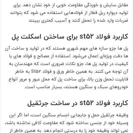
مقابل سایش و خوردگی مقاومت خوبی از خود نشان دهد. برای
تولید دیواره ریل قطار از فولادهایی استفاده می شود که بتوانند
ضربات وارد شده را تحمل کنند و آسیب کمتری ببینند
کاربرد فولاد st52 برای ساختن اسکلت پل
پل ها جزو سازه های مهم شهری هستند که در تولید و ساخت آن
ها دقت ویژه‌ای اعمال می‌شود. استفاده از مصالح و فولاد های با
کیفیت در تولید پل ها، جزو نکات ضروری است که مهندسان به
آن توجه می کنند. به همین خاطر ورق و فولاد St52 به خاطر
قابلیت تحمل وزن بالا، برای ساخت پل که محل عبور و مرور انواع
خودروهای سبک و سنگین هستند، بسیار مناسب است.
کاربرد فولاد st52 در ساخت جرثقیل
وظیفه جرثقیل حمل و جابجایی اجسام سنگین است، اما اگر این
وسیله خود از جنسی ساخته شود که مقاومت کافی نداشته باشد،
نمی تواند وظیفه خود را به درستی انجام دهد. به همین خاطر از