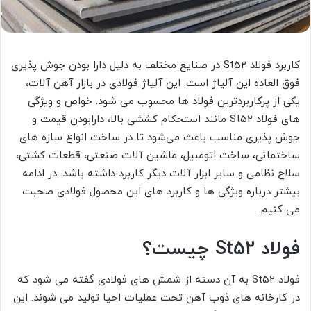
کاربرد فولاد St52 در صنایع مختلف به دلیل دارا بودن جوش پذیری
فوق العاده این آلیاژ است. این آلیاژ فولادی در بازار آهن آلات،
یکی از پرکاربردترین فولاد ها محسوب می شود. خواص و ویژگی
های فولاد St52 مانند استحکام کششی بالا، دارابودن قیمت و
جوش پذیری مناسب باعث می‌شود تا در ساخت انواع سازه های
ساختمانی، ساخت اتومبیل، ماشین آلات صنعتی، قطعات کشتی،
سلاح نظامی و سایر ابزار آلات دیگر کاربرد داشته باشد. در ادامه
بیشتر درباره ویژگی ها و کاربرد های این محصول فولادی صحبت
می کنیم.
فولاد St52 چیست؟
فولاد St52 به آن دسته از شمش های فولادی گفته می شود که
در کارخانه های ذوب آهن تحت عملیات احیا تولید می شوند. این