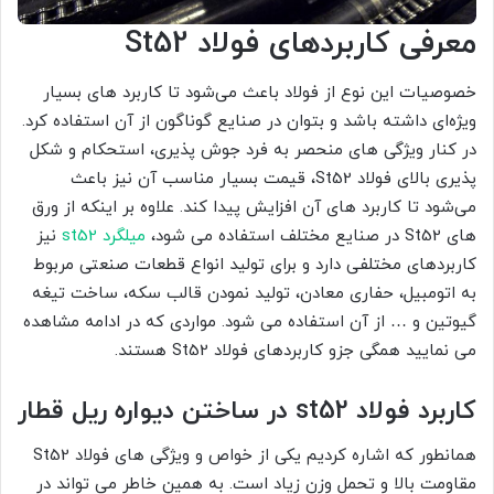
معرفی کاربردهای فولاد St52
خصوصیات این نوع از فولاد باعث می‌شود تا کاربرد های بسیار
ویژه‌ای داشته باشد و بتوان در صنایع گوناگون از آن استفاده کرد.
در کنار ویژگی های منحصر به فرد جوش پذیری، استحکام و شکل
پذیری بالای فولاد St52، قیمت بسیار مناسب آن نیز باعث
می‌شود تا کاربرد های آن افزایش پیدا کند. علاوه بر اینکه از ورق
های St52 در صنایع مختلف استفاده می شود،
میلگرد st52
نیز
کاربردهای مختلفی دارد و برای تولید انواع قطعات صنعتی مربوط
به اتومبیل، حفاری معادن، تولید نمودن قالب سکه، ساخت تیغه
گیوتین و … از آن استفاده می شود. مواردی که در ادامه مشاهده
می نمایید همگی جزو کاربردهای فولاد St52 هستند.
کاربرد فولاد st52 در ساختن دیواره ریل قطار
همانطور که اشاره کردیم یکی از خواص و ویژگی های فولاد St52
مقاومت بالا و تحمل وزن زیاد است. به همین خاطر می تواند در