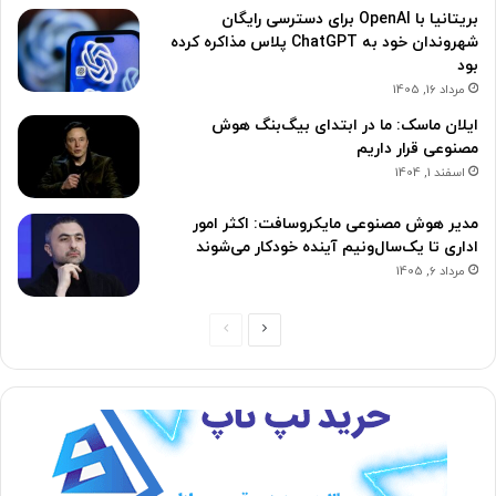
بریتانیا با OpenAI برای دسترسی رایگان
شهروندان خود به ChatGPT پلاس مذاکره کرده
بود
مرداد 16, 1405
ایلان ماسک: ما در ابتدای بیگ‌بنگ هوش
مصنوعی قرار داریم
اسفند 1, 1404
مدیر هوش مصنوعی مایکروسافت: اکثر امور
اداری تا یک‌سال‌و‌نیم آینده خودکار می‌شوند
مرداد 6, 1405
صفحه
صفحه
بعدی
قبلی