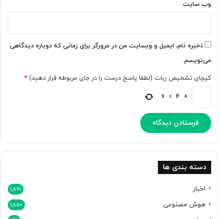
وب‌ سایت
ذخیره نام، ایمیل و وبسایت من در مرورگر برای زمانی که دوباره دیدگاهی
می‌نویسم.
کپچای تشخیص ربات (لطفا پاسخ درست را در جای مربوطه قرار دهید)
*
6
=
4
+
دسته بندی ها
اخبار
1,871
هوش مصنوعی
1,850