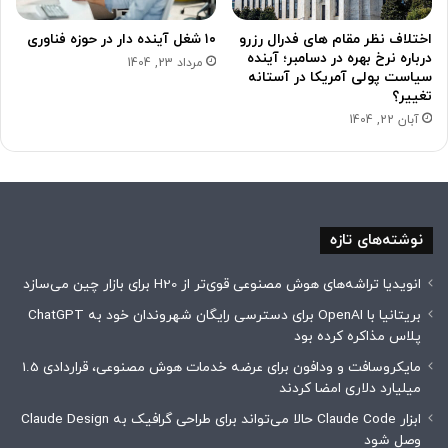
اختلاف نظر مقام های فدرال رزرو
۱۰ شغل آینده دار در حوزه فناوری
درباره نرخ بهره در دسامبر؛ آینده
مرداد 23, 1404
سیاست پولی آمریکا در آستانه
تغییر؟
آبان 22, 1404
نوشته‌های تازه
انویدیا تراشه‌های هوش مصنوعی قوی‌تر از H20 برای بازار چین می‌سازد
بریتانیا با OpenAI برای دسترسی رایگان شهروندان خود به ChatGPT
پلاس مذاکره کرده بود
مایکروسافت و ودافون برای عرضه خدمات هوش مصنوعی، قراردادی 1.5
میلیارد دلاری امضا کردند
ابزار Claude Code حالا می‌تواند برای طراحی گرافیک به Claude Design
وصل شود