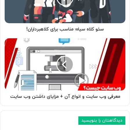
کلاهبرداران!
سئو کلاه سیاه؛ مناسب برای کلاهبرداران!
معرفی
وب
سایت
و
انواع
آن
+
مزایای
داشتن
وب
معرفی وب سایت و انواع آن + مزایای داشتن وب سایت
سایت
دیدگاهتان را بنویسید