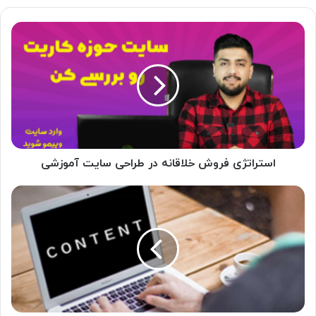
استراتژی
فروش
خلاقانه
در
طراحی
سایت
آموزشی
استراتژی فروش خلاقانه در طراحی سایت آموزشی
تأثیر
تولید
محتوا
بر
روی
سئو
سایت