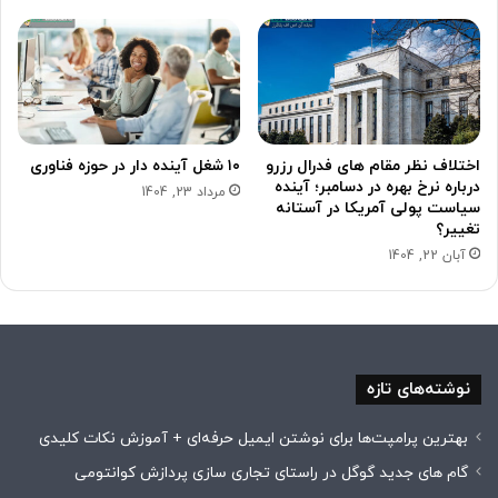
اختلاف نظر مقام های فدرال رزرو
۱۰ شغل آینده دار در حوزه فناوری
درباره نرخ بهره در دسامبر؛ آینده
مرداد 23, 1404
سیاست پولی آمریکا در آستانه
تغییر؟
آبان 22, 1404
نوشته‌های تازه
بهترین پرامپت‌ها برای نوشتن ایمیل حرفه‌ای + آموزش نکات کلیدی
گام های جدید گوگل در راستای تجاری سازی پردازش کوانتومی