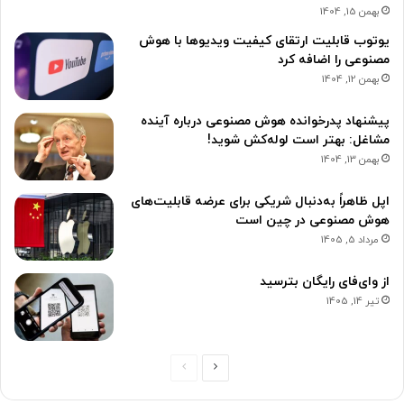
بهمن 15, 1404
یوتوب قابلیت ارتقای کیفیت ویدیوها با هوش
مصنوعی را اضافه کرد
بهمن 12, 1404
پیشنهاد پدرخوانده هوش مصنوعی درباره آینده
مشاغل: بهتر است لوله‌کش شوید!
بهمن 13, 1404
اپل ظاهراً به‌دنبال شریکی برای عرضه قابلیت‌های
هوش مصنوعی در چین است
مرداد 5, 1405
از وای‌فای رایگان بترسید
تیر 14, 1405
صفحه
صفحه
بعدی
قبلی