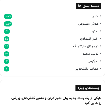
دسته بندی ها
اخبار
1,877
هوش مصنوعی
1,856
سئو
146
اخبار اقتصادی
55
دیجیتال مارکتینگ
45
تولید محتوا
26
سرگرمی
12
مطالب دانشجویی
7
پست‌های ویژه
نایکی از یک ربات جدید برای تمیز کردن و تعمیر کفش‌های ورزشی
رونمایی کرد