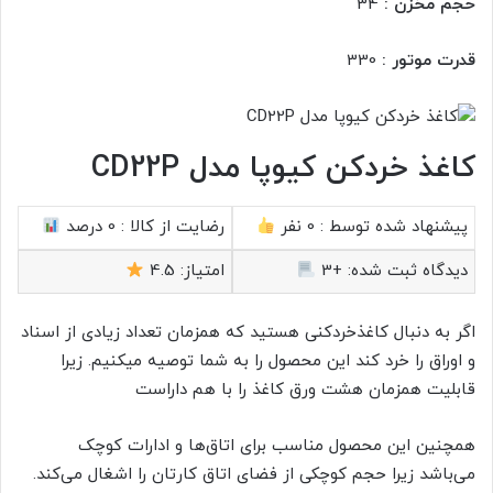
حجم مخزن :
34
قدرت موتور :
330
کاغذ خردکن کیوپا مدل CD22P
پیشنهاد شده توسط :
0 نفر
رضایت از کالا :
0 درصد
دیدگاه ثبت شده:
+3
امتیاز:
4.5
اگر به دنبال کاغذخردکنی هستید که همزمان تعداد زیادی از اسناد
و اوراق را خرد کند این محصول را به شما توصیه میکنیم. زیرا
قابلیت همزمان هشت ورق کاغذ را با هم داراست
همچنین این محصول مناسب برای اتاق‌ها و ادارات کوچک
می‌باشد زیرا حجم کوچکی از فضای اتاق کارتان را اشغال می‌کند.