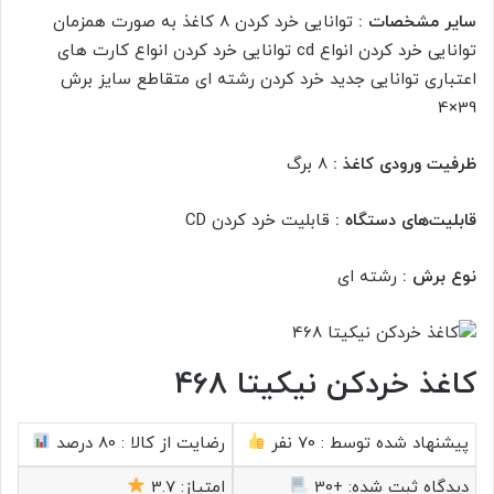
سایر مشخصات :
توانایی خرد کردن 8 کاغذ به صورت همزمان
توانایی خرد کردن انواع cd توانایی خرد کردن انواع کارت های
اعتباری توانایی جدید خرد کردن رشته ای متقاطع سایز برش
39×4
ظرفیت ورودی کاغذ :
8 برگ
قابلیت‌های دستگاه :
قابلیت خرد کردن CD
نوع برش :
رشته ای
کاغذ خردکن نیکیتا 468
پیشنهاد شده توسط :
70 نفر
رضایت از کالا :
80 درصد
دیدگاه ثبت شده:
+30
امتیاز:
3.7