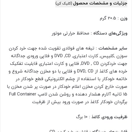
جزئیات و مشخصات محصول
(کلیک کن)
وزن :
20.5 گرم
ویژگی‌های دستگاه :
محافظ حرارتی موتور
سایر مشخصات :
تیغه های فولادی تقویت شده جهت خرد کردن
سوزن ,کلیپس, کارت اعتباری, DVD ,CD و فلاپی ورودی جداگانه
جهت خردکردن DVD , CD, فلاپی و کارت اعتباری قابلیت تفکیک
خرده های کاغذ از DVD, CD و فلاپی با دو مخزن جداگانه شروع و
خاتمه خودکار با استفاده از چشم الکترونیکی قطع خودکار در
صورت خارج کردن مخزن اعلام خودکار در صورت پر شدن مخزن با
15 ثانیه آلارم هشدار دهنده و روشن شدن لامپ Full Container
برگردان خودکار کاغذ در صورت ورود بیش از ظرفیت
ظرفیت ورودی کاغذ :
10 برگ