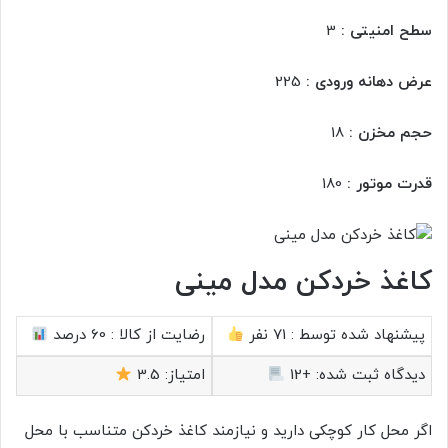
سطح امنیتی :
3
عرض دهانه ورودی :
225
حجم مخزن :
18
قدرت موتور :
180
کاغذ خردکن مدل مینی
پیشنهاد شده توسط :
71 نفر
رضایت از کالا :
60 درصد
دیدگاه ثبت شده:
+12
امتیاز:
3.5
اگر محل کار کوچکی دارید و نیازمند کاغذ خردکن متناسب با محل