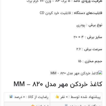
ظرفیت ورودی کاغذ :
5 برگ A4 – وزن: 70 گرم برگ
قابلیت‌های دستگاه :
قابلیت خرد کردن CD
نوع برش :
پودری
سایز برش :
4 × 20
سرعت برش :
2.6
حجم مخزن :
15
کاغذ خردکن مهر مدل MM – 820
پیشنهاد شده توسط :
0 نفر
رضایت از کالا :
0 درصد