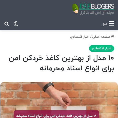
تغییر پ
جس
منو
صفحه اصلی
/
اخبار اقتصادی
اخبار اقتصادی
10 مدل از بهترین کاغذ خردکن امن
برای انواع اسناد محرمانه