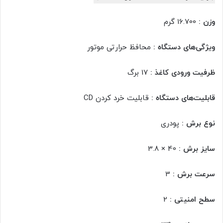
وزن :
16.700 گرم
ویژگی‌های دستگاه :
محافظ حرارتی موتور
ظرفیت ورودی کاغذ :
17 برگ
قابلیت‌های دستگاه :
قابلیت خرد کردن CD
نوع برش :
پودری
سایز برش :
40 × 3.8
سرعت برش :
3
سطح امنیتی :
2