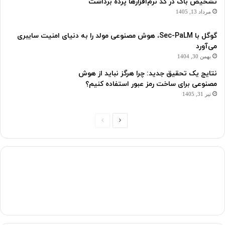
تشخیص باگ در کد نرم‌افزارها پرده برداشت
مرداد 13, 1405
گوگل با Sec-PaLM، هوش مصنوعی مولد را به دنیای امنیت سایبری
می‌آورد
بهمن 30, 1404
نتایج یک تحقیق جدید: چرا هرگز نباید از هوش
مصنوعی برای ساخت رمز عبور استفاده کنیم؟
تیر 31, 1405
صفحه
صفحه
بعدی
قبلی