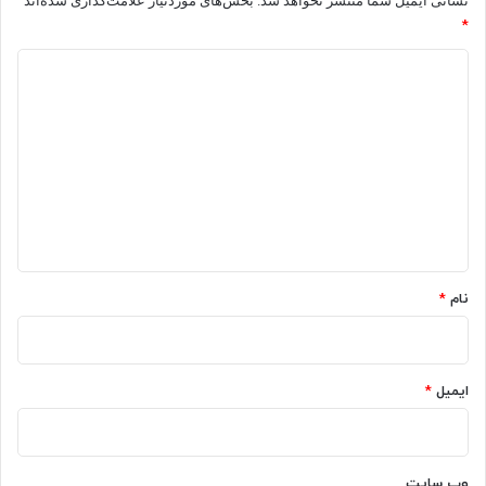
نشانی ایمیل شما منتشر نخواهد شد.
بخش‌های موردنیاز علامت‌گذاری شده‌اند
*
د
ی
د
گ
ا
ه
*
نام
*
ایمیل
*
وب‌ سایت