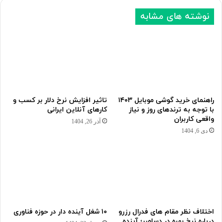
نوشته های مشابه
راهنمای خرید گوشی موبایل ۱۴۰۳
تاثیر افزایش نرخ دلار بر کسب و
با توجه به ترندهای روز و نیاز
کارهای آنلاین ایرانی
واقعی کاربران
آذر 26, 1404
دی 6, 1404
اختلاف نظر مقام های فدرال رزرو
۱۰ شغل آینده دار در حوزه فناوری
درباره نرخ بهره در دسامبر؛ آینده