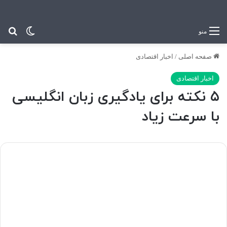
تغییر پو
جس
منو
صفحه اصلی
/
اخبار اقتصادی
اخبار اقتصادی
۵ نکته برای یادگیری زبان انگلیسی
با سرعت زیاد