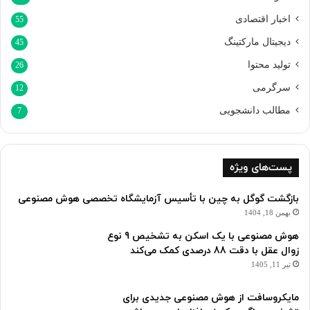
اخبار اقتصادی
55
دیجیتال مارکتینگ
45
تولید محتوا
26
سرگرمی
12
مطالب دانشجویی
7
پست‌های ویژه
بازگشت گوگل به چین با تأسیس آزمایشگاه تخصصی هوش مصنوعی
بهمن 18, 1404
هوش مصنوعی با یک اسکن به تشخیص 9 نوع
زوال عقل با دقت 88 درصدی کمک می‌کند
تیر 11, 1405
مایکروسافت از هوش مصنوعی جدیدی برای