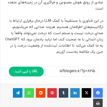
نمادی از رونق هوش مصنوعی و فراگیری آن در زمینه‌های متعدد
است.
در این فناوری با مستقیماً با کمک LLM درحال برقراری ارتباط با
ارگانیسم‌های اطرافمان هستیم. هرچند صدایی که می‌شنویم،
صدای درخت نیست و مسلم است که درخت نمی‌تواند واقعاً با
زبان انسانی با ما صحبت کند، اما نباید یادمان برود که ChatGPT
به ما کمک می‌کند تا اطلاعات ثبت‌شده از وضعیت درخت را در
حین یک مکالمه به‌دست آوریم.
URL را کپی کنید
لینکدین
‫تامبلر
پینترست
‫رددیت
واتس آپ
تلگرام
چاپ