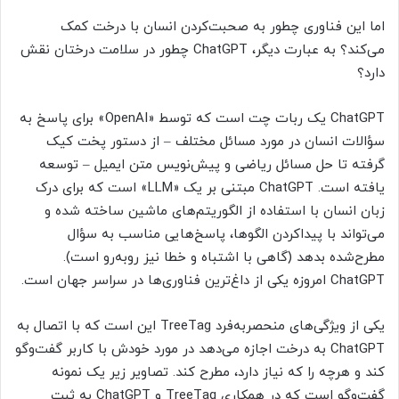
اما این فناوری چطور به صحبت‌کردن انسان با درخت کمک
می‌کند؟ به عبارت دیگر، ChatGPT چطور در سلامت درختان نقش
دارد؟
ChatGPT یک ربات چت است که توسط «OpenAI» برای پاسخ به
سؤالات انسان در مورد مسائل مختلف – از دستور پخت کیک
گرفته تا حل مسائل ریاضی و پیش‌نویس متن ایمیل – توسعه
یافته است. ChatGPT مبتنی بر یک «LLM» است که برای درک
زبان انسان با استفاده از الگوریتم‌های ماشین ساخته شده و
می‌تواند با پیداکردن الگوها، پاسخ‌هایی مناسب به سؤال
مطرح‌شده بدهد (گاهی با اشتباه و خطا نیز روبه‌رو است).
ChatGPT امروزه یکی از داغ‌ترین فناوری‌ها در سراسر جهان است.
یکی از ویژگی‌های منحصر‌به‌فرد TreeTag این است که با اتصال به
ChatGPT به درخت اجازه می‌دهد در مورد خودش با کاربر گفت‌وگو
کند و هرچه را که نیاز دارد، مطرح کند. تصاویر زیر یک نمونه
گفت‌وگو است که در همکاری TreeTag و ChatGPT به ثبت