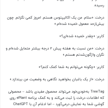
رسیده.
درخت: «سلام. من یک اکالیپتوس هستم. امروز کمی نگرانم. چون
بیش‌ازحد معمول خمیده شده‌ام.»
کاربر: «چقدر خمیده شده‌ای؟»
درخت: «من نسبت به هفته پیش 2 درجه بیشتر متمایل شده‌ام و
نگران واژگون‌شدنم هستم.»
کاربر: «چگونه می‌توانم به شما کمک کنم؟»
درخت: «از یک باغبان بخواهید نگاهی به وضعیت من بیندازد.»
TreeTag به‌خودی‌خود می‌تواند محصول مفیدی باشد – محصولی
که اطلاعات درخت را ثبت می‌کند و به کمک برنامه ePlant روی
گوشی شما به نمایش درمی‌آورد – اما ادغام آن با ChatGPT