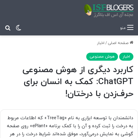
تغییر پ
جس
منو
صفحه اصلی
/
اخبار
اخبار
هوش مصنوعی
کاربرد دیگری از هوش مصنوعی
ChatGPT: کمک به انسان برای
حرف‌زدن با درختان!
دانشمندان با توسعه ابزاری به نام «TreeTag» که اطلاعات مربوط
به درخت را ثبت کرده و آن را با کمک برنامه «ePlant» روی صفحه
گوشی به نمایش درمی‌آورد، موفق شده‌اند شرایط درخت را در هر