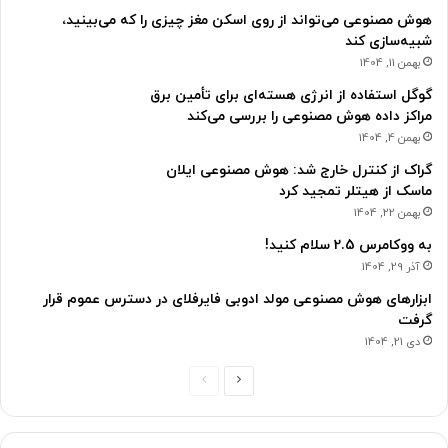
هوش مصنوعی می‌تواند از روی اسکن مغز چیزی را که می‌بینید،
شبیه‌سازی کند
بهمن 11, 1404
گوگل استفاده از انرژی هسته‌ای برای تأمین برق
مراکز داده هوش مصنوعی را بررسی می‌کند
بهمن 4, 1404
گراک از کنترل خارج شد: هوش مصنوعی ایلان
ماسک از هیتلر تمجید کرد
بهمن 22, 1404
به ووکامرس 2.5 سلام کنید!
آذر 29, 1404
ابزارهای هوش مصنوعی مولد ادوبی فایرفلای در دسترس عموم قرار
گرفت
دی 21, 1404
ص
ص
ف
ف
ح
ح