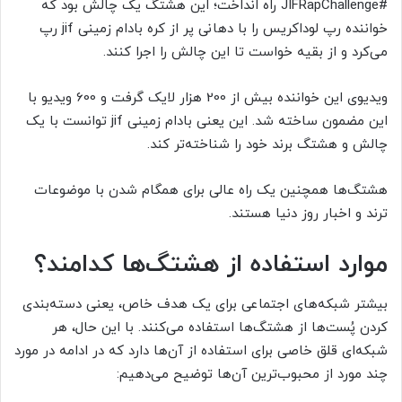
#JIFRapChallenge راه انداخت؛ این هشتگ یک چالش بود که
خواننده رپ لوداکریس را با دهانی پر از کره بادام زمینی jif رپ
می‌کرد و از بقیه خواست تا این چالش را اجرا کنند.
ویدیوی این خواننده بیش از 200 هزار لایک گرفت و 600 ویدیو با
این مضمون ساخته شد. این یعنی بادام زمینی jif توانست با یک
چالش و هشتگ برند خود را شناخته‌تر کند.
هشتگ‌ها همچنین یک راه عالی برای همگام شدن با موضوعات
ترند و اخبار روز دنیا هستند.
موارد استفاده از هشتگ‌ها کدامند؟
بیشتر شبکه‌های اجتماعی برای یک هدف خاص، یعنی دسته‌بندی
کردن پُست‌ها از هشتگ‌ها استفاده می‌کنند. با این حال، هر
شبکه‌ای قلق خاصی برای استفاده از آن‌ها دارد که در ادامه در مورد
چند مورد از محبو‌ب‌ترین آن‌ها توضیح می‌دهیم: