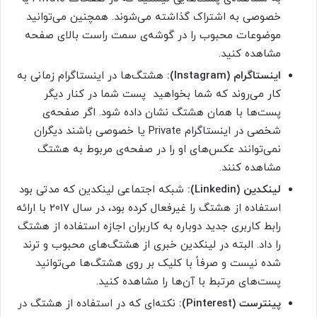
خصوصی به اشتراک گذاشته می‌شوند. همچنین می‌توانید
موضوعات محبوب را در گوشه‌ی سمت راست بالای صفحه
مشاهده کنید.
اینستاگرام (Instagram):
هشتگ‌ها در اینستاگرام زمانی به
کار می‌روند که شما بخواهید پست شما در کنار دیگر
پست‌ها با همان هشتگ نشان داده شود. اگر صفحه‌ی
شخصی در اینستاگرام Private یا خصوصی باشند دیگران
نمی‌توانند عکس‌های او را در صفحه‌ی مربوط به هشتگ
مشاهده کنند.
لینکدین (Linkedin):
شبکه اجتماعی لینکدین که مدتی بود
استفاده از هشتگ را غیرفعال کرده بود، در سال 2017 با ارائه
رابط کاربری جدید دوباره به کاربران اجازه استفاده از هشتگ
را داد. البته در لینکدین خبری از هشتگ‌های محبوب و ترند
شده نیست و صرفاً با کلیک بر روی هشتگ‌ها می‌توانید
پست‌های مرتبط با آن‌ها را مشاهده کنید.
پینترست (Pinterest):
نکته‌ای که در استفاده از هشتگ در