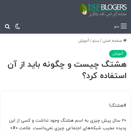
تغییر پ
جس
منو
صفحه اصلی
/
سئو
/
آموزش
آموزش
هشتگ چیست و چگونه باید از آن
استفاده کرد؟
#هشتگ!
20 سال پیش چیزی به اسم هشتگ وجود نداشت و کسی از این
پدیده عجیب شبکه‌های اجتماعی چیزی نمی‌دانست. علامت «#»