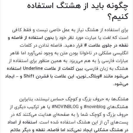
چگونه باید از هشتگ استفاده
کنیم؟
برای استفاده از هشتگ نیاز به عمل خاصی نیست و فقط کافی
است که لغت یا عبارت مورد نظر خود را
بدون استفاده از فاصله و
نقطه در جلوی علامت #
قرار دهید
.
فاصله ندادن در کلمات
انگلیسی مشکلی در ناخوانا بودن متن به وجود نمی‌آورد اما ظاهر
عبارات فارسی را به هم می‌ریزد. به همین منظور برای استفاده از
هشتگ به زبان فارسی
، بین کلمات از علامت Underline استفاده
می‌شود مانند #وبلاگ_نوین، این علامت با فشردن Shift و – ایجاد
می‌شود.
هشتگ‌ها به حروف بزرگ و کوچگ حساس نیستند،
بنابراین
هشتگ‌های novinblog# و NOVINBLOG# یا هر ترکیب دیگری از
حروف بزرگ و کوچک شما را به صفحه‌ای هدایت می‌کنند که در
پست‌های آن از این هشتگ استفاده شده است.
استفاده از اعداد
در هشتگ مشکلی ایجاد نمی‌کند اما فاصله، نقطه و دیگر علائم