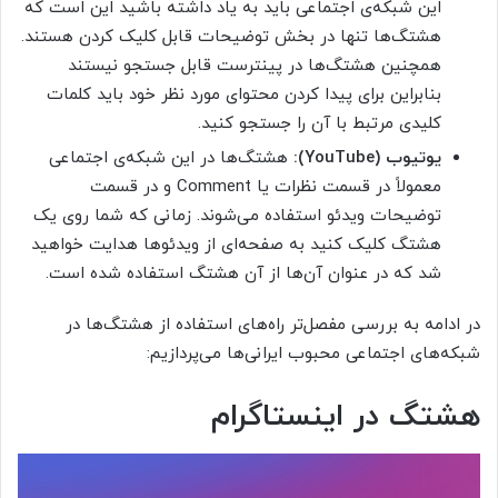
این شبکه‌ی اجتماعی باید به یاد داشته باشید این است که
هشتگ‌ها تنها در بخش توضیحات قابل کلیک کردن هستند.
همچنین هشتگ‌ها در پینترست قابل جستجو نیستند
بنابراین برای پیدا کردن محتوای مورد نظر خود باید کلمات
کلیدی مرتبط با آن را جستجو کنید.
یوتیوب (YouTube):
هشتگ‌ها در این شبکه‌ی اجتماعی
معمولاً در قسمت نظرات یا Comment و در قسمت
توضیحات ویدئو استفاده می‌شوند. زمانی که شما روی یک
هشتگ کلیک کنید به صفحه‌ای از ویدئوها هدایت خواهید
شد که در عنوان آن‌ها از آن هشتگ استفاده شده است.
در ادامه به بررسی مفصل‌تر راه‌های استفاده از هشتگ‌ها در
شبکه‌های اجتماعی محبوب ایرانی‌ها می‌پردازیم:
هشتگ در اینستاگرام