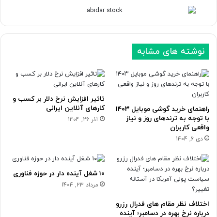
ه
ه
ب
ق
ع
ب
نوشته های مشابه
د
ل
ی
ی
تاثیر افزایش نرخ دلار بر کسب و
کارهای آنلاین ایرانی
راهنمای خرید گوشی موبایل ۱۴۰۳
با توجه به ترندهای روز و نیاز
آذر 26, 1404
واقعی کاربران
دی 6, 1404
۱۰ شغل آینده دار در حوزه فناوری
مرداد 23, 1404
اختلاف نظر مقام های فدرال رزرو
درباره نرخ بهره در دسامبر؛ آینده