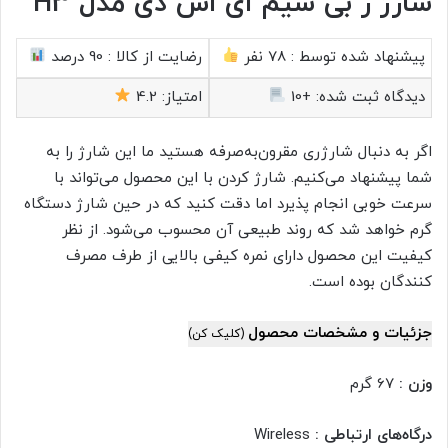
شارژ ر بی سیم ای اس دی مدل H3
پیشنهاد شده توسط :
78 نفر
رضایت از کالا :
90 درصد
دیدگاه ثبت شده:
+10
امتیاز:
4.2
اگر به دنبال شارژری مقرون‌به‌صرفه هستید ما این شارژ را به
شما پیشنهاد می‌کنیم. شارژ کردن با این محصول می‌تواند با
سرعت خوبی انجام پذیرد اما دقت کنید که در حین شارژ دستگاه
گرم خواهد شد که روند طبیعی آن محسوب می‌شود. از نظر
کیفیت این محصول دارای نمره کیفی بالایی از طرف مصرف
کنندگان بوده است.
جزئیات و مشخصات محصول
(کلیک کن)
وزن :
67 گرم
درگاه‌های ارتباطی :
Wireless