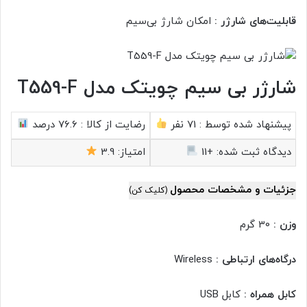
قابلیت‌های شارژر :
امکان شارژ بی‎‌سیم
شارژر بی سیم چویتک مدل T559-F
پیشنهاد شده توسط :
71 نفر
رضایت از کالا :
76.6 درصد
دیدگاه ثبت شده:
+11
امتیاز:
3.9
جزئیات و مشخصات محصول
(کلیک کن)
وزن :
30 گرم
درگاه‌های ارتباطی :
Wireless
کابل همراه :
کابل USB