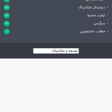
دیجیتال مارکتینگ
45
تولید محتوا
26
سرگرمی
12
مطالب دانشجویی
7
توسعه و مارکتینگ:
بیزینس یار