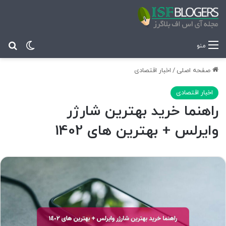
تغییر پ
جس
منو
صفحه اصلی
/
اخبار اقتصادی
اخبار اقتصادی
راهنما خرید بهترین شارژر
وایرلس + بهترین های 1402