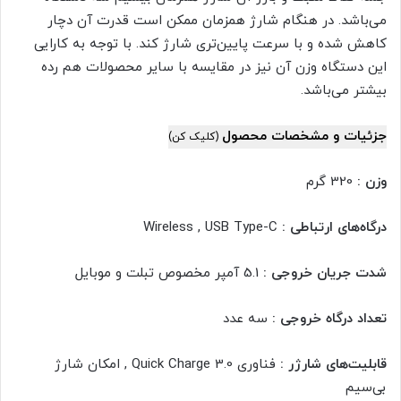
می‌باشد. در هنگام شارژ همزمان ممکن است قدرت آن دچار
کاهش شده و با سرعت پایین‌تری شارژ کند. با توجه به کارایی
این دستگاه وزن آن نیز در مقایسه با سایر محصولات هم رده
بیشتر می‌باشد.
جزئیات و مشخصات محصول
(کلیک کن)
وزن :
320 گرم
درگاه‌های ارتباطی :
Wireless , USB Type-C
شدت جریان خروجی :
5.1 آمپر مخصوص تبلت و موبایل
تعداد درگاه خروجی :
سه عدد
قابلیت‌های شارژر :
فناوری Quick Charge 3.0 , امکان شارژ
بی‎‌سیم