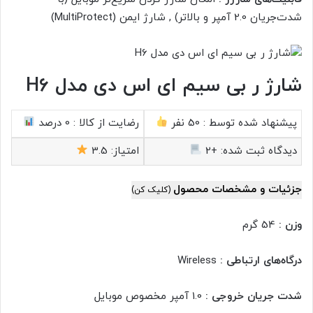
شدت‌جریان 2.0 آمپر و بالاتر) , شارژ ایمن (MultiProtect)
شارژ ر بی سیم ای اس دی مدل H6
پیشنهاد شده توسط :
50 نفر
رضایت از کالا :
0 درصد
دیدگاه ثبت شده:
+2
امتیاز:
3.5
جزئیات و مشخصات محصول
(کلیک کن)
وزن :
54 گرم
درگاه‌های ارتباطی :
Wireless
شدت جریان خروجی :
1.0 آمپر مخصوص موبایل