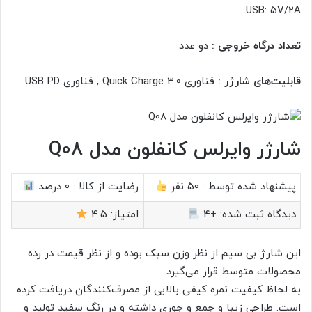
USB: 5V/2A.
تعداد درگاه خروجی :
دو عدد
قابلیت‌های شارژر :
فناوری Quick Charge 3.0 , فناوری USB PD
شارژر وایرلس کانفلون مدل Q08
پیشنهاد شده توسط :
50 نفر
رضایت از کالا :
0 درصد
دیدگاه ثبت شده:
+4
امتیاز:
4.5
این شارژ بی سیم از نظر وزن سبک بوده و از نظر قیمت در رده
محصولات متوسط قرار می‌گیرد.
به لحاظ کیفیت نمره کیفی بالایی از مصرف‌کنندگان دریافت کرده
است. طراحی زیبا و جمع و جوری داشته و در رنگ سفید تولید و