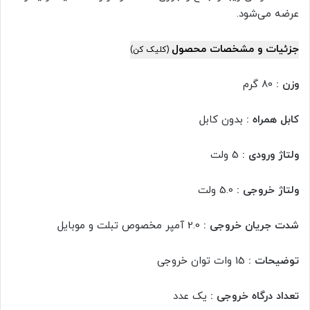
عرضه می‌شود.
جزئیات و مشخصات محصول
(کلیک کن)
وزن :
80 گرم
کابل همراه :
بدون کابل
ولتاژ ورودی :
5 ولت
ولتاژ خروجی :
5.0 ولت
شدت جریان خروجی :
2.0 آمپر مخصوص تبلت و موبایل
توضیحات :
15 وات توان خروجی
تعداد درگاه خروجی :
یک عدد