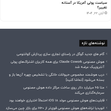
سیاست پولی آمریکا در آستانه
تغییر؟
آبان 22, 1404
نوشته‌های تازه
گام های جدید گوگل در راستای تجاری سازی پردازش کوانتومی
هوش مصنوعی Claude Cowork برای همه کاربران اشتراک‌های پولی
آنتروپیک عرضه شد
درب هوشمند مخصوص حیوانات خانگی با تشخیص چهره آن‌ها باز و
بسته می‌شود [تماشا کنید]
متا 65 میلیارد دلار روی ساخت مراکز داده هوش مصنوعی
سرمایه‌گذاری می‌کند
قابلیت‌های هوش مصنوعی مولد iOS 18 احتمالاً اختیاری خواهند بود
انویدیا تراشه‌های هوش مصنوعی قوی‌تر از H20 برای بازار چین می‌سازد