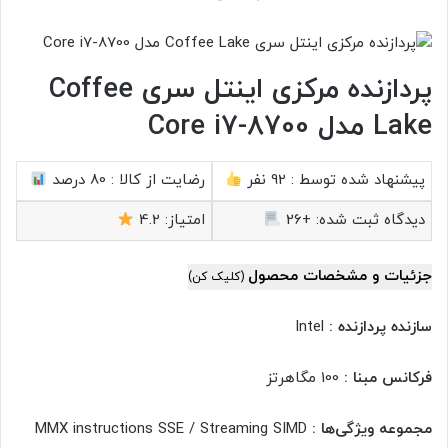
پردازنده مرکزی اینتل سری Coffee
Lake مدل Core i7-8700
پیشنهاد شده توسط :
92 نفر
رضایت از کالا :
80 درصد
دیدگاه ثبت شده:
+26
امتیاز:
4.2
جزئیات و مشخصات محصول
(کلیک کن)
سازنده پردازنده :
Intel
فرکانس مبنا :
100 مگاهرتز
مجموعه ویژگی‌ها :
MMX instructions SSE / Streaming SIMD