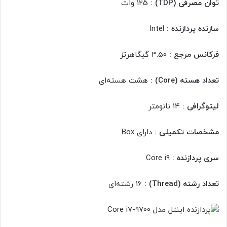
توان مصرفی (TDP) :
125 وات
سازنده پردازنده :
Intel
فرکانس مرجع :
3.50 گیگاهرتز
تعداد هسته (Core) :
هشت هسته‌ای
لیتوگرافی :
14 نانومتر
مشخصات تکمیلی :
دارای Box
سری پردازنده :
Core i9
تعداد رشته (Thread) :
16 رشته‌ای