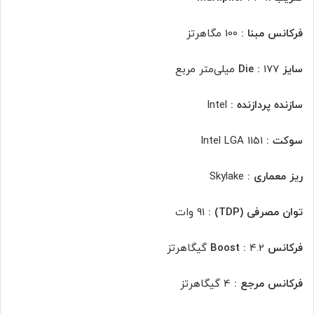
فرکانس مبنا :
100 مگاهرتز
سایز Die :
177 میلی‌متر مربع
سازنده پردازنده :
Intel
سوکت :
Intel LGA 1151
ریز معماری :
Skylake
توان مصرفی (TDP) :
91 وات
فرکانس Boost :
4.2 گیگاهرتز
فرکانس مرجع :
4 گیگاهرتز