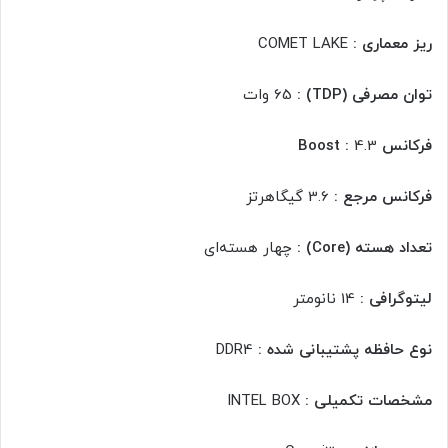
ریز معماری :
COMET LAKE
توان مصرفی (TDP) :
65 وات
فرکانس Boost :
4.3
فرکانس مرجع :
3.6 گیگاهرتز
تعداد هسته (Core) :
چهار هسته‌ای
لیتوگرافی :
14 نانومتر
نوع حافظه پشتیبانی شده :
DDR4
مشخصات تکمیلی :
INTEL BOX