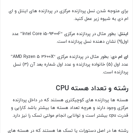
برای متوجه شدن نسل پردازنده مرکزی در پردازنده های اینتل و ای
ام دی به شیوه زیر عمل کنید.
اینتل:
بطور مثال در پردازنده مرکزی “Intel Core i5-9400F” عدد
اول(9) نشان دهنده نسل پردازنده است.
ای ام دی:
بطور مثال در پردازنده مرکزی “AMD Ryzen 5 3600X”
عدد اول (5) خانواده پردازنده و عدد اول شماره بعد آن (3) نسل
پردازنده است.
رشته و تعداد هسته
CPU
هسته ها پردازنده های کوچیکتری هستند که در داخل پردازنده
مرکزی وجود دارند و هرچه تعداد هسته ها بیشتر باشد کارایی و
قدرت cpu بیشتر است و توانایی انجام مولتی تسک را نیز دارد.
رشته ها در اصل دستورات یا تسک ها هستند که در هسته های