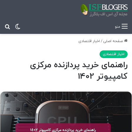
تغییر پ
جس
منو
صفحه اصلی
/
اخبار اقتصادی
اخبار اقتصادی
راهنمای خرید پردازنده مرکزی
کامپیوتر 1402