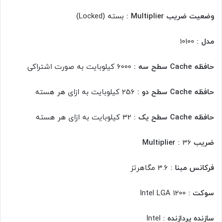
وضعیت ضریب Multiplier :
بسته (Locked)
مدل :
10100
حافظه Cache سطح سه :
6000 کیلوبایت به صورت اشتراکی
حافظه Cache سطح دو :
256 کیلوبایت به ازای هر هسته
حافظه Cache سطح یک :
32 کیلوبایت به ازای هر هسته
ضریب Multiplier :
36
فرکانس مبنا :
3.6 مگاهرتز
سوکت :
Intel LGA 1200
سازنده پردازنده :
Intel