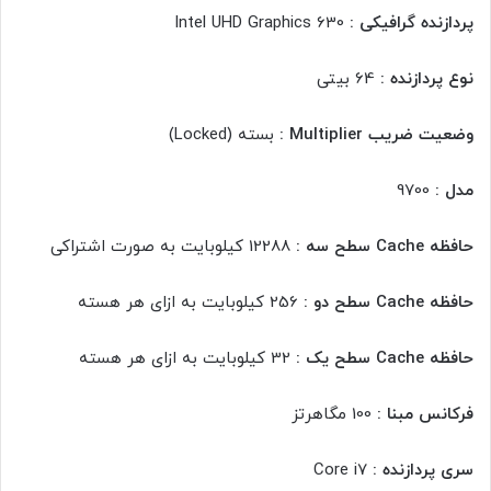
پردازنده گرافیکی :
Intel UHD Graphics 630
نوع پردازنده :
64 بیتی
وضعیت ضریب Multiplier :
بسته (Locked)
مدل :
9700
حافظه Cache سطح سه :
12288 کیلوبایت به صورت اشتراکی
حافظه Cache سطح دو :
256 کیلوبایت به ازای هر هسته
حافظه Cache سطح یک :
32 کیلوبایت به ازای هر هسته
فرکانس مبنا :
100 مگاهرتز
سری پردازنده :
Core i7