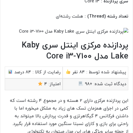
سری پردازنده :
Core i3
تعداد رشته (Thread) :
هشت رشته‌ای
پردازنده مرکزی اینتل سری Kaby
Lake مدل Core i3-7100
پیشنهاد شده توسط :
84 نفر
رضایت از کالا :
84 درصد
دیدگاه ثبت شده:
+98
امتیاز:
4
این پردازنده مرکزی دارای 2 هسته و در مجموع 4 رشته است که
کمی در اجرای همزمان تسک های زیاد به مشکل میخوره اما با
داشتن فرکانس 4 گیگاهرتزی و قدرت پردازش بالا میتواند به
راحتی برای بازی و کارای نسبتا سنگین مورد استفاده قرار بگیرد.
از جمله سایر ویژگی های این مدل میتوان به تکنولوژی