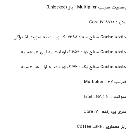
وضعیت ضریب Multiplier :
باز (Unlocked)
مدل :
Core i7-8700
حافظه Cache سطح سه :
12288 کیلوبایت به صورت اشتراکی
حافظه Cache سطح دو :
256 کیلوبایت به ازای هر هسته
حافظه Cache سطح یک :
32 کیلوبایت به ازای هر هسته
ضریب Multiplier :
32
سوکت :
Intel LGA 1151
سری پردازنده :
Core i7
ریز معماری :
Coffee Lake