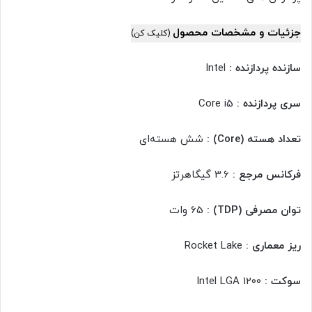
جزئیات و مشخصات محصول
(کلیک کن)
سازنده پردازنده :
Intel
سری پردازنده :
Core i5
تعداد هسته (Core) :
شش هسته‌ای
فرکانس مرجع :
3.6 گیگاهرتز
توان مصرفی (TDP) :
65 وات
ریز معماری :
Rocket Lake
سوکت :
Intel LGA 1200