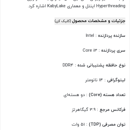
Hyperthreading اینتل و معماری KabyLake اشاره کرد.
جزئیات و مشخصات محصول
(کلیک کن)
سازنده پردازنده :
Intel
سری پردازنده :
Core i3
نوع حافظه پشتیبانی شده :
DDR4
لیتوگرافی :
14 نانومتر
تعداد هسته (Core) :
دو هسته‌ای
فرکانس مرجع :
3.9 گیگاهرتز
توان مصرفی (TDP) :
51 وات