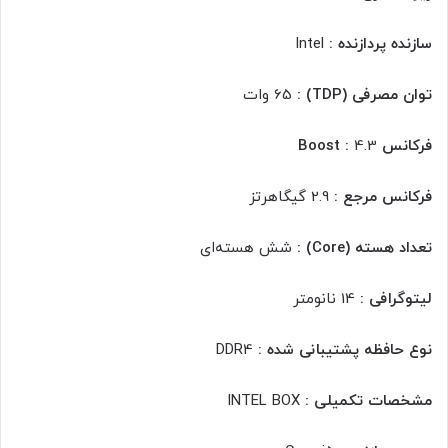
سازنده پردازنده :
Intel
توان مصرفی (TDP) :
65 وات
فرکانس Boost :
4.3
فرکانس مرجع :
2.9 گیگاهرتز
تعداد هسته (Core) :
شش هسته‌ای
لیتوگرافی :
14 نانومتر
نوع حافظه پشتیبانی شده :
DDR4
مشخصات تکمیلی :
INTEL BOX