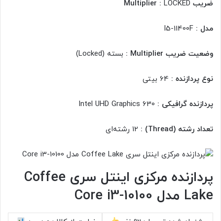
ضریب Multiplier :
LOCKED
مدل :
I5-11400F
وضعیت ضریب Multiplier :
بسته (Locked)
نوع پردازنده :
64 بیتی
پردازنده گرافیکی :
Intel UHD Graphics 630
تعداد رشته (Thread) :
12 رشته‌ای
پردازنده مرکزی اینتل سری Coffee
Lake مدل Core i3-10100