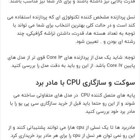
قدرت بالایی نیز داشته باشند و برای کار شما نیز مناسب باشند.
نسل پردازنده مشخص کننده تکنولوژی ای که پردازنده استفاده می
کند است و در حالت کلی بهترین انتخاب برای شما می تواند با
توجه به تعداد هسته ها، قدرت، داشتن تراشه گرافیکی، چند
رشته ای بودن و .. تعیین شود.
توجه: شاید یک مدل از پردازنده های Core I3 قوی تر از مدل های
پایین Core I7 باشد. از این رو باید به دقت مدل را بررسی کنید.
سوکت و سازگاری
CPU
با مادر برد
پایه های متصل کننده CPU در مدل های متفاوتی ساخته می
شوند و از این رو حتما باید قبل از خرید سازگاری سی پی یو را با
مادر برد خود بررسی کنید.
مادربرد ها تا یک نسلی از cpu هارا می توانند پشتیبانی کنند و از
این رو نمی توان هر نسل از cpu را برای هر مادر برد خریداری کرد.