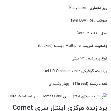
ریز معماری :
Kaby Lake
سوکت :
Intel LGA 1151
مدل :
Core i3-7100
وضعیت ضریب Multiplier :
بسته (Locked)
نوع پردازنده :
64 بیتی
پردازنده گرافیکی :
Intel HD Graphics 630
تعداد رشته (Thread) :
چهار رشته‌ای
پردازنده مرکزی اینتل سری Comet