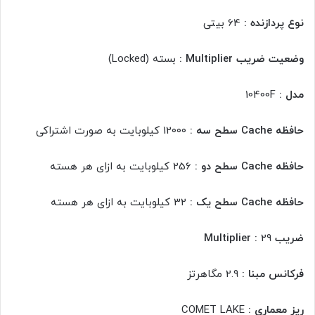
نوع پردازنده :
64 بیتی
وضعیت ضریب Multiplier :
بسته (Locked)
مدل :
10400F
حافظه Cache سطح سه :
12000 کیلوبایت به صورت اشتراکی
حافظه Cache سطح دو :
256 کیلوبایت به ازای هر هسته
حافظه Cache سطح یک :
32 کیلوبایت به ازای هر هسته
ضریب Multiplier :
29
فرکانس مبنا :
2.9 مگاهرتز
ریز معماری :
COMET LAKE