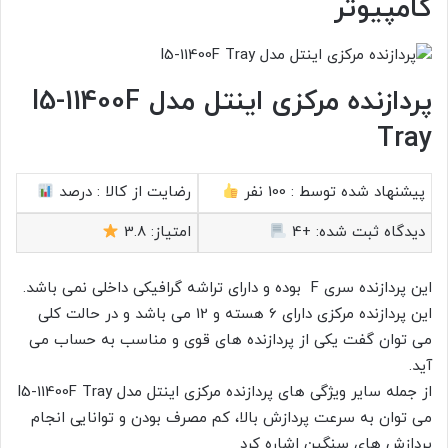
کامپیوتر
پردازنده مرکزی اینتل مدل I5-11400F
Tray
پیشنهاد شده توسط :
100 نفر
رضایت از کالا :
درصد
دیدگاه ثبت شده:
+4
امتیاز:
3.8
این پردازنده سری F بوده و دارای تراشه گرافیکی داخلی نمی باشد.
این پردازنده مرکزی دارای 6 هسته و 12 می باشد و در حالت کلی
می توان گفت یکی از پردازنده های قوی و مناسب به حساب می
آید.
از جمله سایر ویژگی های پردازنده مرکزی اینتل مدل I5-11400F Tray
می توان به سرعت پردازش بالا، کم مصرف بودن و توانایی انجام
پردازش های سنگین اشاره کرد