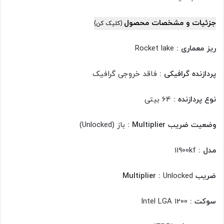
جزئیات و مشخصات محصول
(کلیک کن)
ریز معماری :
Rocket lake
پردازنده گرافیکی :
فاقد خروجی گرافیک
نوع پردازنده :
64 بیتی
وضعیت ضریب Multiplier :
باز (Unlocked)
مدل :
11900kf
ضریب Multiplier :
Unlocked
سوکت :
Intel LGA 1200