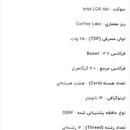
سوکت :
Intel LGA 1151
ریز معماری :
Coffee Lake
توان مصرفی (TDP) :
65 وات
فرکانس Boost :
4.7
فرکانس مرجع :
3.0 گیگاهرتز
تعداد هسته (Core) :
هشت هسته‌ای
لیتوگرافی :
14 نانومتر
نوع حافظه پشتیبانی شده :
DDR4
تعداد رشته (Thread) :
12 رشته‌ای