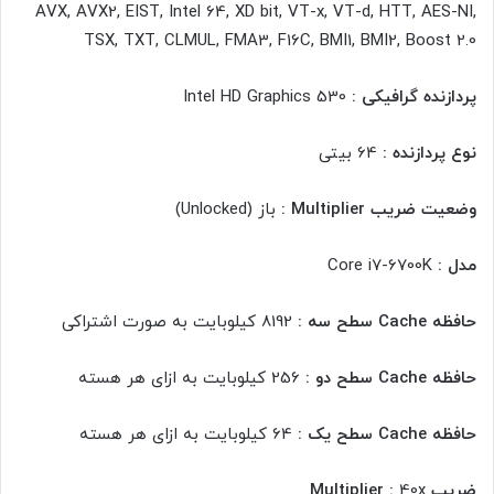
AVX, AVX2, EIST, Intel 64, XD bit, VT-x, VT-d, HTT, AES-NI,
TSX, TXT, CLMUL, FMA3, F16C, BMI1, BMI2, Boost 2.0
پردازنده گرافیکی :
Intel HD Graphics 530
نوع پردازنده :
64 بیتی
وضعیت ضریب Multiplier :
باز (Unlocked)
مدل :
Core i7-6700K
حافظه Cache سطح سه :
8192 کیلوبایت به صورت اشتراکی
حافظه Cache سطح دو :
256 کیلوبایت به ازای هر هسته
حافظه Cache سطح یک :
64 کیلوبایت به ازای هر هسته
ضریب Multiplier :
40x