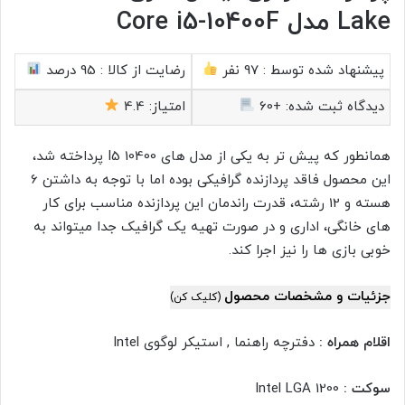
Lake مدل Core i5-10400F
پیشنهاد شده توسط :
97 نفر
رضایت از کالا :
95 درصد
دیدگاه ثبت شده:
+60
امتیاز:
4.4
همانطور که پیش تر به یکی از مدل های I5 10400 پرداخته شد،
این محصول فاقد پردازنده گرافیکی بوده اما با توجه به داشتن 6
هسته و 12 رشته، قدرت راندمان این پردازنده مناسب برای کار
های خانگی، اداری و در صورت تهیه یک گرافیک جدا میتواند به
خوبی بازی ها را نیز اجرا کند.
جزئیات و مشخصات محصول
(کلیک کن)
اقلام همراه :
دفترچه‌ راهنما , استیکر لوگوی Intel
سوکت :
Intel LGA 1200