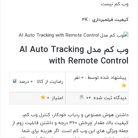
وب کم نیست
کیفیت فیلمبرداری :
4K
وب کم مدل AI Auto Tracking
with Remote Control
پیشنهاد شده توسط :
0 نفر
رضایت از کالا :
0 درصد
دیدگاه ثبت شده:
+0
امتیاز:
0
داشتن هوش مصنوعی و ردیاب خودکار، کنترل وب کم،
کیفیت بالا، مقدار چرخش 360 درجه و داشتن قابلیت زوم از
جمله ویژگی های این وب کم است. اگر هزینه برای شما