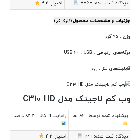
دیدگاه ثبت شده:
+335
امتیاز:
4.2
جزئیات و مشخصات محصول
(کلیک کن)
وزن :
95 گرم
درگاه‌های ارتباطی :
USB 2.0 , USB
قابلیت‌های لنز :
زوم
وب کم لاجیتک مدل C310 HD
پیشنهاد شده توسط :
82 نفر
رضایت از کالا :
84.4 درصد
دیدگاه ثبت شده:
+30
امتیاز:
4.2