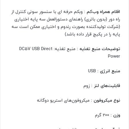
اقلام همراه وب‌کم :
وبکم حرفه ای با سنسور سونی کنترل از
راه دور (بدون باتری) راهنمای دستورالعمل سه پایه اختیاری
(شرکت تولیدکننده بصورت رندوم و اختیاری ممکن است سه
پایه را در پکیج قرار داده باشد)
توضیحات منبع تغذیه :
منبع تغذیه: DC5V USB Direct
Power
منبع انرژی :
USB
قابلیت‌های لنز :
زوم
نوع میکروفون :
میکروفون‌های استریو دوگانه
وزن :
200 گرم