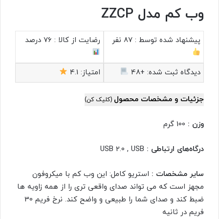
وب کم مدل ZZCP
پیشنهاد شده توسط :
87 نفر
رضایت از کالا :
76 درصد
دیدگاه ثبت شده:
+48
امتیاز:
4.1
جزئیات و مشخصات محصول
(کلیک کن)
وزن :
100 گرم
درگاه‌های ارتباطی :
USB 2.0 , USB
سایر مشخصات :
استریو کامل: این وب کم با میکروفون
مجهز است که می تواند صدای واقعی تری را از همه زاویه ها
ضبط کند و صدای شما را طبیعی و واضح کند. نرخ فریم 30
فریم در ثانیه