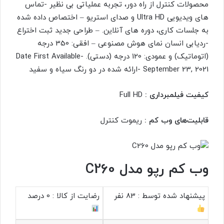
محصولات کنترل از راه دور، تجربه عملیاتی بی نظیر -تماس
های ویدیویی Ultra HD و صدای استریو – اختصاص داده شده
به جلسات کاری، دوره های آنلاین. – طراحی جدید ثبت اختراع
-ردیابی انسان نمای هوش مصنوعی – افقی: 350 درجه
(اتوماتیک) و عمودی: 120 درجه (دستی). -Date First Available
September 23, 2021 -ارائه شده در دو رنگ سیاه و سفید
کیفیت فیلمبرداری :
Full HD
قابلیت‌های وب کم :
ریموت کنترل
وب کم رپو مدل C260
پیشنهاد شده توسط :
83 نفر
رضایت از کالا :
0 درصد