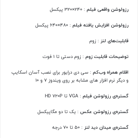
رزولوشن واقعی فیلم :
240×320 پیکسل
رزولوشن افزایش یافته فیلم :
480×640 پیکسل
قابلیت‌های لنز :
زوم
توضیحات قابلیت زوم :
زوم دستی تا 1 فوت
اقلام همراه وب‌کم :
سی دی درایور برای نصب آسان اسکایپ
و دیگر نرم افزار های مشابه بر روی ویندوز 7 و 10
گستره‌ی رزولوشن فیلم :
VGA تا HD 720P
گستره‌ی رزولوشن عکس :
یک تا دو مگاپیکسل
گستره‌ی میدان دید لنز :
50 تا 70 درجه