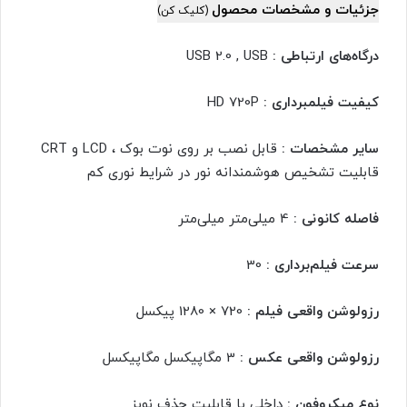
جزئیات و مشخصات محصول
(کلیک کن)
درگاه‌های ارتباطی :
USB 2.0 , USB
کیفیت فیلمبرداری :
HD 720P
سایر مشخصات :
قابل نصب بر روی نوت بوک ، LCD و CRT
قابلیت تشخیص هوشمندانه نور در شرایط نوری کم
فاصله کانونی :
4 میلی‌متر میلی‌متر
سرعت فیلم‌برداری :
30
رزولوشن واقعی فیلم :
720 × 1280 پیکسل
رزولوشن واقعی عکس :
3 مگاپیکسل مگاپیکسل
نوع میکروفون :
داخلی با قابلیت حذف نویز