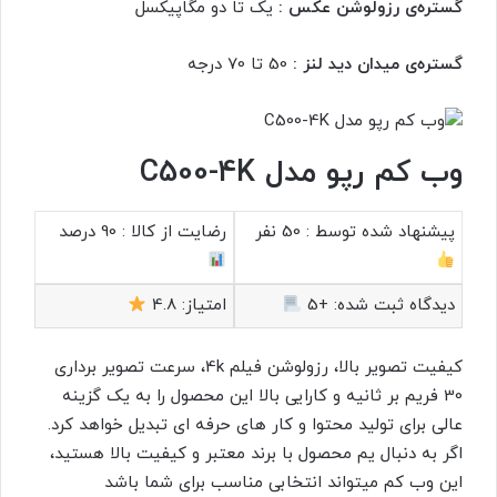
گستره‌ی رزولوشن عکس :
یک تا دو مگاپیکسل
گستره‌ی میدان دید لنز :
50 تا 70 درجه
وب کم رپو مدل C500-4K
پیشنهاد شده توسط :
50 نفر
رضایت از کالا :
90 درصد
دیدگاه ثبت شده:
+5
امتیاز:
4.8
کیفیت تصویر بالا، رزولوشن فیلم 4k، سرعت تصویر برداری
30 فریم بر ثانیه و کارایی بالا این محصول را به یک گزینه
عالی برای تولید محتوا و کار های حرفه ای تبدیل خواهد کرد.
اگر به دنبال یم محصول با برند معتبر و کیفیت بالا هستید،
این وب کم میتواند انتخابی مناسب برای شما باشد