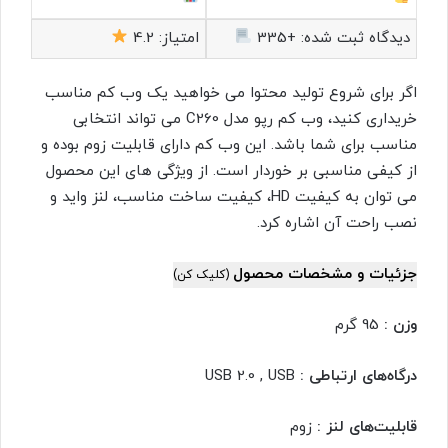
دیدگاه ثبت شده:
+335
امتیاز:
4.2
اگر برای شروع تولید محتوا می خواهید یک وب کم مناسب
خریداری کنید، وب کم رپو مدل C260 می تواند انتخابی
مناسب برای شما باشد. این وب کم دارای قابلیت زوم بوده و
از کیفی مناسبی بر خوردار است. از ویژگی های این محصول
می توان به کیفیت HD، کیفیت ساخت مناسب، لنز واید و
نصب راحت آن اشاره کرد.
جزئیات و مشخصات محصول
(کلیک کن)
وزن :
95 گرم
درگاه‌های ارتباطی :
USB 2.0 , USB
قابلیت‌های لنز :
زوم