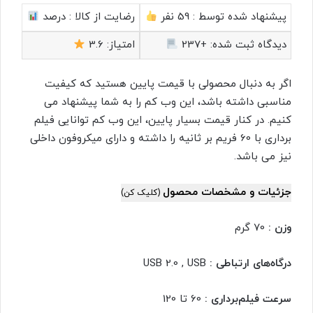
پیشنهاد شده توسط :
59 نفر
رضایت از کالا :
درصد
دیدگاه ثبت شده:
+237
امتیاز:
3.6
اگر به دنبال محصولی با قیمت پایین هستید که کیفیت
مناسبی داشته باشد، این وب کم را به شما پیشنهاد می
کنیم. در کنار قیمت بسیار پایین، این وب کم توانایی فیلم
برداری با 60 فریم بر ثانیه را داشته و دارای میکروفون داخلی
نیز می باشد.
جزئیات و مشخصات محصول
(کلیک کن)
وزن :
70 گرم
درگاه‌های ارتباطی :
USB 2.0 , USB
سرعت فیلم‌برداری :
60 تا 120