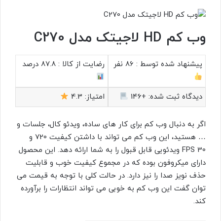
وب کم HD لاجیتک مدل C270
پیشنهاد شده توسط :
86 نفر
رضایت از کالا :
87.8 درصد
دیدگاه ثبت شده:
+146
امتیاز:
4.3
اگر به دنبال وب کم برای کار های ساده، ویدئو کال، جلسات و
… هستید، این وب کم می تواند با داشتن کیفیت 720 و
FPS 30 ویدئویی قابل قبول را به شما ارائه دهد. این محصول
دارای میکروفون بوده که در مجموع کیفیت خوب و قابلیت
حذف نویز صدا را نیز دارد. در حالت کلی با توجه به قیمت می
توان گفت این وب کم به خوبی می تواند انتظارات را برآورده
کند.