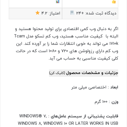
دیدگاه ثبت شده:
+24
امتیاز:
4.2
اگر به دنبال وب کمی اقتصادی برای تولید محتوا هستید و
البته با کیفیت مناسب هستید، وب کم تسکو مدل Tcam
1710k می تواند به خوبی انتظارات شما را بر آورده کند. این
وب کم دارای رزولوشن های 720 و 1080 است که در حالت
کلی کیفیت مناسبی به حساب می آید.
جزئیات و مشخصات محصول
(کلیک کن)
ابعاد :
اختصاصی میلی متر
وزن :
100 گرم
قابلیت پشتیبانی از سیستم عامل‌های :
WINDOWS® 7,
WINDOWS 8, WINDOWS 10 OR LATER WORKS IN USB