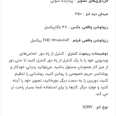
فن‌آوری‌های تصویر :
پردازنده سونی
میدان دید لنز :
350
رزولوشن واقعی عکس :
48 مگاپیکسل
رزولوشن واقعی فیلم :
FHD 1920x1080P پیکسل
توضیحات ریموت کنترل :
کنترل از راه دور -تماس‌های
ویدیویی خود را با یک کنترل از راه دور کنترل کنید تا حتی دور
از میز کار همچنان مسئول باشید. می‌توانید ردیابی خودکار و
پوشاندن حریم خصوصی را روشن کنید، روشنایی را تنظیم
کنید، دوربین را به سمت دیگر بچرخانید، تصویر خود را آینه
کنید و موارد دیگر. کارها را برای استفاده شما بسیار راحت تر
می کند.
نوع لنز :
SONY