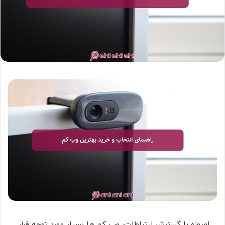
امروزه با گسترش ارتباطات، وب کم ها بسیار مورد توجه قرار