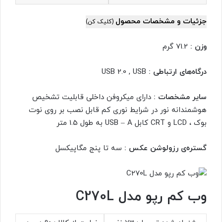
جزئیات و مشخصات محصول
(کلیک کن)
وزن :
71.2 گرم
درگاه‌های ارتباطی :
USB 2.0 , USB
سایر مشخصات :
دارای میکروفن داخلی قابلیت تشخیص
هوشمندانه نور در شرایط نوری کم قابل نصب بر روی نوت
بوک ، LCD و CRT کابل USB – A به طول 1.5 متر
گستره‌ی رزولوشن عکس :
سه تا پنج مگاپیکسل
وب کم رپو مدل C270L