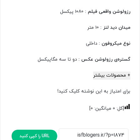
رزولوشن واقعی فیلم :
1080 پیکسل
میدان دید لنز :
10 متر
نوع میکروفون :
داخلی
گستره‌ی رزولوشن عکس :
دو تا سه مگاپیکسل
+ محصولات بیشتر
برای امتیاز به این نوشته کلیک کنید!
[کل:
0
میانگین:
0
]
URL را کپی کنید