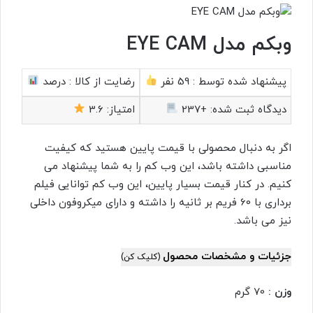
وبکم مدل EYE CAM
پیشنهاد شده توسط :
59 نفر
رضایت از کالا :
درصد
دیدگاه ثبت شده:
+237
امتیاز:
3.6
اگر به دنبال محصولی با قیمت پایین هستید که کیفیت
مناسبی داشته باشد، این وب کم را به شما پیشنهاد می
کنیم. در کنار قیمت بسیار پایین، این وب کم توانایی فیلم
برداری با 60 فریم بر ثانیه را داشته و دارای میکروفون داخلی
نیز می باشد.
جزئیات و مشخصات محصول
(کلیک کن)
وزن :
70 گرم