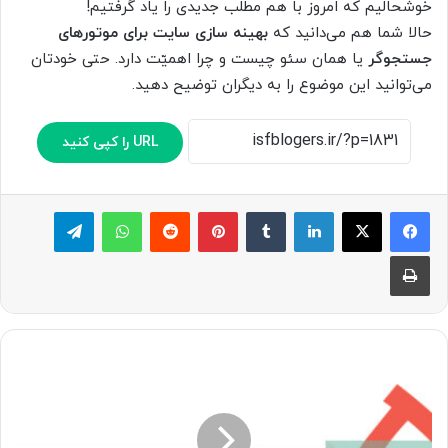
خوشحالیم که امروز با هم مطلب جدیدی را یاد گرفتیم!
حالا شما هم می‌دانید که
بهینه سازی سایت برای موتورهای
جستجوگر
یا همان سئو چیست و چرا اهمیّت دارد. حتی خودتان
می‌توانید این موضوع را به دیگران توضیح دهید.
URL را کپی کنید
لینکدین
‫تامبلر
پینترست
‫رددیت
واتس آپ
تلگرام
چاپ
ت
ح
ق
ی
ق