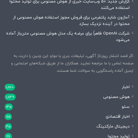
گزارش جدید: ۵۰ وب‌سایت خبری از هوش مصنوعی برای تولید محتوا
استفاده می‌کنند
آمازون شاید پلتفرمی برای فروش مجوز استفاده هوش مصنوعی از
محتوا در آینده نزدیک بسازد
شرکت OpenAI ظاهراً برای عرضه یک مدل هوش مصنوعی متن‌باز آماده
می‌شود
اگر قصد انتشار رپورتاژ آگهی، تبلیغات بنری یا موارد این چنین را دارید، به
صفحه تماس با ما مراجعه نمایید. همکاران ما از طریق شبکه‌های اجتماعی و
ایمیل آماده پاسخگویی به سوالات شما هستند.
اخبار
1,860
هوش مصنوعی
1,839
سئو
145
اخبار اقتصادی
55
دیجیتال مارکتینگ
45
تولید محتوا
26