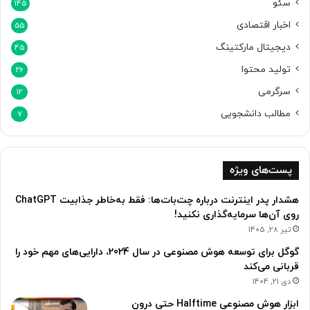
سئو
145
اخبار اقتصادی
55
دیجیتال مارکتینگ
45
تولید محتوا
26
سرگرمی
12
مطالب دانشجویی
7
پست‌های ویژه
هشدار پدر اینترنت درباره چت‌بات‌ها: فقط به‌خاطر جذابیت ChatGPT
روی آن‌ها سرمایه‌گذاری نکنید!
تیر 28, 1405
گوگل برای توسعه هوش مصنوعی در سال 2024، دارایی‌های مهم خود را
قربانی می‌کند
دی 21, 1404
ابزار هوش مصنوعی Halftime حتی درون