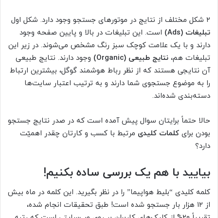
۲ شکل مختلف از نتایج در موتورهای جستجو وجود دارد. شکل اول
تبلیغات (Ads)
است. این تبلیغات در بالا و پایین صفحه وجود
دارند و با یک علامت کوچک سبز رنگ مشخص می‌شوند. در زیر این
تبلیغات هم،
نتایج طبیعی (Organic)
وجود دارند. نتایج طبیعی
آن نتایجی هستند که از نظر رباط هوشمند گوگل، بیشترین ارتباط
را به موضوع جستجوی شما دارند و به ترتیب اعتبار سایت‌ها
دسته‌بندی شده‌اند.
حالا حتماً برایتان سوال پیش آمده است که در صدر نتایج جستجو
بودن برای
کلمات کلیدی
مرتبط با کسب و کارتان چقدر اهمیّت
دارد؟
بیایید با هم یک بررسی ساده بکنیم!
کلمه کلیدی “بلیط هواپیما” را در نظر بگیرید. این کلمه در ماه بیش
از ۱۲ هزار بار جستجو شده است! طبق تحقیقات انجام شده،
تقریباً ۲۰% از کلیک‌های کاربران بر روی وب‌سایتی است که رتبه