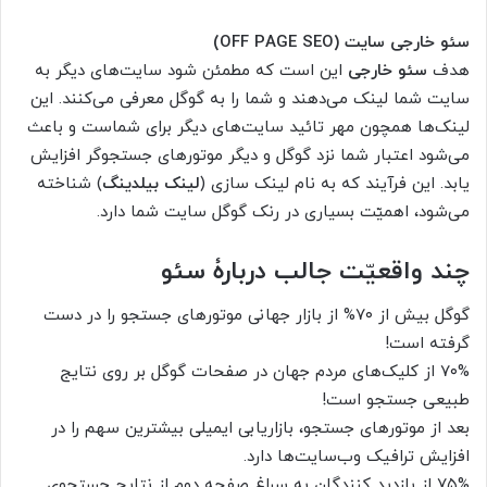
سئو خارجی سایت (OFF PAGE SEO)
هدف
سئو خارجی
این است که مطمئن شود سایت‌های دیگر به
سایت شما لینک می‌دهند و شما را به گوگل معرفی می‌کنند. این
لینک‌ها همچون مهر تائید سایت‌های دیگر برای شماست و باعث
می‌شود اعتبار شما نزد گوگل و دیگر موتورهای جستجوگر افزایش
یابد. این فرآیند که به نام لینک سازی (
لینک بیلدینگ
) شناخته
می‌شود، اهمیّت بسیاری در رنک گوگل سایت شما دارد.
چند واقعیّت جالب دربارۀ سئو
گوگل بیش از ۷۰% از بازار جهانی موتورهای جستجو را در دست
گرفته است!
۷۰% از کلیک‌های مردم جهان در صفحات گوگل بر روی نتایج
طبیعی جستجو است!
بعد از موتورهای جستجو، بازاریابی ایمیلی بیشترین سهم را در
افزایش ترافیک وب‌سایت‌ها دارد.
۷۵% از بازدید کنندگان به سراغ صفحه دوم از نتایج جستجوی