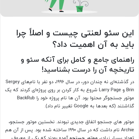
این سئو لعنتی چیست و اصلاً چرا
باید به آن اهمیت داد؟
راهنمای جامع و کامل برای آنکه سئو و
تاریخچه آن را درست بشناسید!
در گذشته‌ای نه چندان دور، در سال ۱۹۹۶، دو نفر با نام‌های Sergey
Brin و Larry Page شروع به کار کردن بر روی پروژه‌ای کردند که یک
موتور جستجوگر محتوا بود. آن ها نام پروژه خود را BackRub
گذاشتند (که بعدها به Google تغییر نام داد).
موتور های جستجو اتفاق جدیدی نبودند. نخستین موتور جستجو،
Archie نام داشت که در سال ۱۹۹۰ ساخته شده بود. پس از آن هم
تعداد بسیار زیادی
موتور جستجو
آمده بودند که یکی از معروف