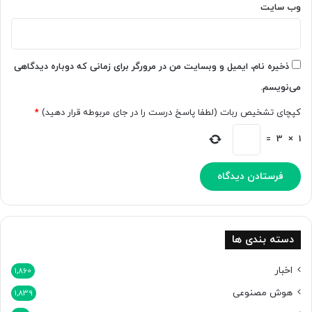
وب‌ سایت
ذخیره نام، ایمیل و وبسایت من در مرورگر برای زمانی که دوباره دیدگاهی
می‌نویسم.
کپچای تشخیص ربات (لطفا پاسخ درست را در جای مربوطه قرار دهید)
*
=
3
×
1
دسته بندی ها
اخبار
1,860
هوش مصنوعی
1,839