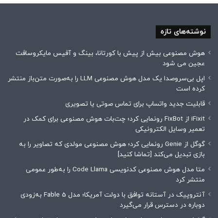
نوشته‌های تازه
هوش مصنوعی بیش از پیش با کورتانا، بینگ و آفیس مایکروسافت
عجین می شود
اپل بی‌سروصدا یک مدل هوش مصنوعی LLM را به‌صورت متن‌باز منتشر
کرده است
قابلیت جدید واتساپ برای تماس صوتی یا تصویری
iFixit از FixBot رونمایی کرد؛ چت‌بات هوش مصنوعی برای کمک در
تعمیر وسایل الکترونیکی
گوگل از Genie رونمایی کرد؛ هوش مصنوعی مولدی که تصاویر را به
بازی تبدیل می‌کند [تماشا کنید]
متا مدل هوش مصنوعی کدنویسی Code Llama را به‌طور عمومی
منتشر کرد
آنتروپیک در آستانه توافق با دولت آمریکا؛ مدل Fable 5 به‌زودی
دوباره در دسترس قرار می‌گیرد