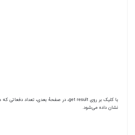
با کلیک بر روی get result، در صفحۀ بعدی، تع
نشان داده می‌شود.