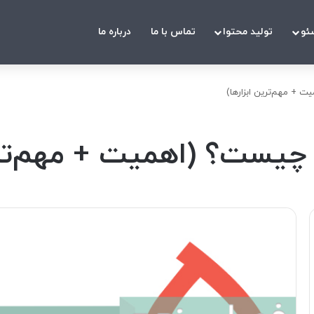
ئو
تولید محتوا
تماس با ما
درباره ما
+ مهم‌ترین ابزارها)
یست؟ (اهمیت + مهم‌ترین