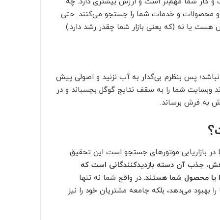
 و کار شما مهم‌تر است و ارزش بیشتری دارد. چه
 و محصولات و خدمات شما را جستجو می‌کنند. حتی
 هست یا نه (که یعنی بازار شما چقدر رشد دارد.)
نباشد؛ پس بنظرم بی‌گدار به آب نزنید و اصولی پیش
د و‌بسایت شما را به سقف نتایج گوگل بچسباند و در
ش به فرش برساند.
؟
ا در بازاریابی موتورهای جستجو است این تحقیق
ش، جذب آن دسته بازدیدکنندگانی است که
وا یا محصول شما هستند
. در واقع شما نه تنها
 بهبود می‌دهد، بلکه جامعه مشتریان خود را نیز