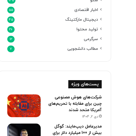
سئو
145
اخبار اقتصادی
55
دیجیتال مارکتینگ
45
تولید محتوا
26
سرگرمی
12
مطالب دانشجویی
7
پست‌های ویژه
شرکت‌های هوش مصنوعی
چین برای مقابله با تحریم‌های
آمریکا متحد شدند
دی 2, 1404
مدیرعامل دیپ‌مایند: گوگل
بیش از 100 میلیارد دلار برای