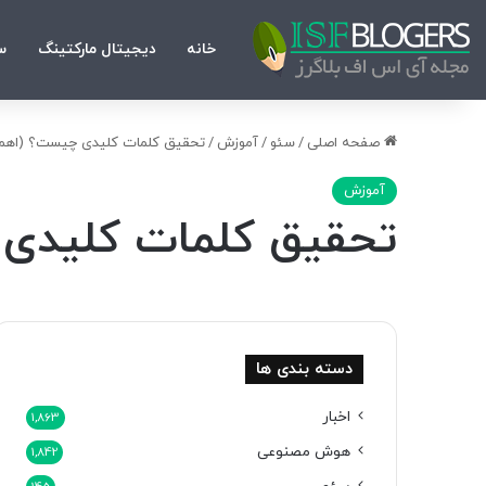
خانه
دیجیتال مارکتینگ
س
صفحه اصلی
/
سئو
/
آموزش
/
تحقیق کلمات کلیدی چیست؟ (اهمیت 
آموزش
تحقیق کلمات کلیدی چ
دسته بندی ها
اخبار
1,863
هوش مصنوعی
1,842