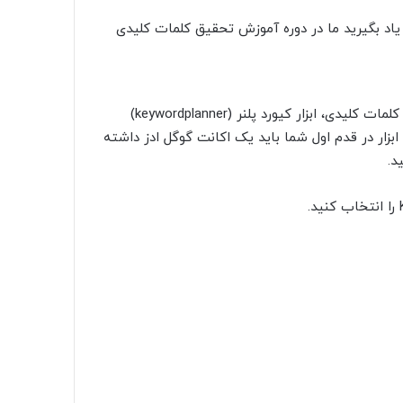
را یاد بگیرید ما در دوره آموزش تحقیق کلمات کلیدی
همانطور که گفتیم یکی از ابزارهای عالی برای جستجو و تحقیق کلمات کلیدی، ابزار کیورد پلنر (keywordplanner)
بزار در قدم اول شما باید یک اکانت گوگل ادز داشته