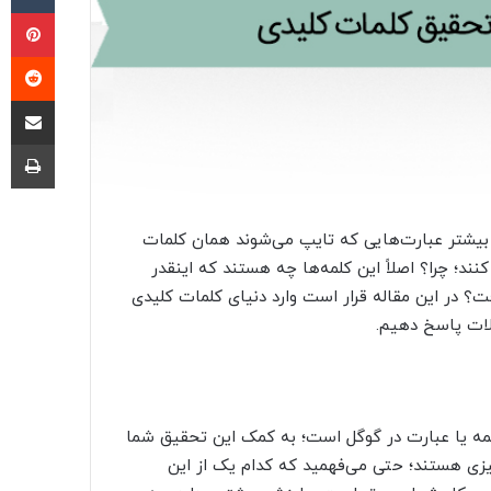
پی
‫ر
اشتراک گذ
چا
 بیشتر عبارت‌هایی که تایپ می‌شوند همان کلمات
ند؛ چرا؟ اصلاً این کلمه‌ها چه هستند که اینقدر
افت؟ در این مقاله قرار است وارد دنیای کلمات کلیدی
ات پاسخ دهیم.
ه یا عبارت در گوگل است؛ به کمک این تحقیق شما
چیزی هستند؛ حتی می‌فهمید که کدام یک از این