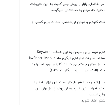
در تقاضای بازار را پیش‌بینی کنید، به این تغییرات
نید که مردم به دنبالشان می‌گردند.
لمات کلیدی و میزان ارزشمندی کلمات برای کسب و
اما این اطلاعات را از کجا می‌توان به دست آورد؟ بعضی از ابزارهای مهم برای رسیدن به این هدف، Keyword
Planner ،Google Trends ،Microsoft Bing Ads Intelligence هستند. هرچند، ابزارهای دیگری مانند ،kwfinder ،Moz
ود دارند که این ابزارها نیز میزان جستجوی کلمات کلیدی مورد نظر را به
د (البته این ابزارها رایگان نیستند!).
 پلنر (Google Keyword Planner) یکی از معمول‌ترین نقاط شروع کار است. این ابزار نه تنها
نه راه‌اندازی کمپین‌های پولی را نیز برای این
وگل است).
یشتر آشنا شوید: