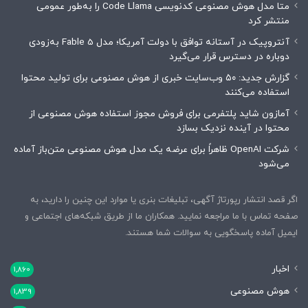
متا مدل هوش مصنوعی کدنویسی Code Llama را به‌طور عمومی
منتشر کرد
آنتروپیک در آستانه توافق با دولت آمریکا؛ مدل Fable 5 به‌زودی
دوباره در دسترس قرار می‌گیرد
گزارش جدید: ۵۰ وب‌سایت خبری از هوش مصنوعی برای تولید محتوا
استفاده می‌کنند
آمازون شاید پلتفرمی برای فروش مجوز استفاده هوش مصنوعی از
محتوا در آینده نزدیک بسازد
شرکت OpenAI ظاهراً برای عرضه یک مدل هوش مصنوعی متن‌باز آماده
می‌شود
اگر قصد انتشار رپورتاژ آگهی، تبلیغات بنری یا موارد این چنین را دارید، به
صفحه تماس با ما مراجعه نمایید. همکاران ما از طریق شبکه‌های اجتماعی و
ایمیل آماده پاسخگویی به سوالات شما هستند.
اخبار
1,860
هوش مصنوعی
1,839