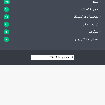
سئو
145
اخبار اقتصادی
55
دیجیتال مارکتینگ
45
تولید محتوا
26
سرگرمی
12
مطالب دانشجویی
7
توسعه و مارکتینگ:
بیزینس یار