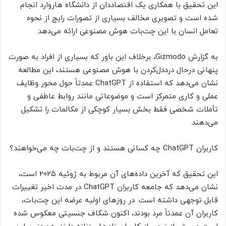
این تحقیق با همکاری یک اقتصاددان از دانشگاه هاروارد انجام
شده است و تصویری مخالف بسیاری از تصورات رایج از نحوه
تعامل انسان با این چت‌بات هوش مصنوعی ارائه می‌دهد.
به گزارش Gizmodo، برخلاف این باور که بسیاری از افراد به صورت
پنهانی درحال درددل‌کردن با هوش مصنوعی هستند، این مطالعه
نشان می‌دهد که استفاده از ChatGPT عمدتاً حول محور وظایف
عملی و کاری متمرکز است و موضوعاتی مانند روابط عاطفی و
تأملات شخصی فقط بخش بسیار کوچکی از مکالمات را تشکیل
می‌دهند.
کاربران ChatGPT چه کسانی هستند و از چت‌بات چه می‌خواهند؟
این تحقیق که آخرین داده‌های آن مربوط به ژوئیه ۲۰۲۵ است،
نشان می‌دهد که جامعه کاربران ChatGPT در مدت اخیر تغییرات
قابل توجهی داشته است. در روزهای اولیه عرضه این چت‌بات،
کاربران آن عمدتاً مرد بودند، اکنون شکاف جنسیتی معکوس شده