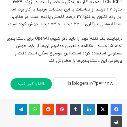
ChatGPT از محیط کار به زندگی شخصی است. در ژوئن ۲۰۲۴
حدود ۴۷ درصد از تعاملات با این چت‌بات مرتبط با کار بود، اما
این رقم اکنون به تنها ۲۷ درصد کاهش یافته است. در مقابل،
استفاده‌های غیرکاری از ۵۳ درصد به ۷۳ درصد جهش کرده است.
درنهایت، یک نکته مهم را باید ذکر کنیم؛ OpenAI برای دسته‌بندی
تمام ۱.۵ میلیون مکالمه و تعیین موضوع آن‌ها از خود هوش
مصنوعی استفاده کرده است. این موضوع ممکن است دقت و
بی‌طرفی این دسته‌بندی‌ها را مخدوش کند.
URL را کپی کنید
لینکدین
‫تامبلر
پینترست
‫رددیت
واتس آپ
تلگرام
چاپ