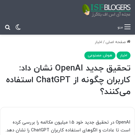
تغییر پ
جس
منو
صفحه اصلی
/
اخبار
اخبار
هوش مصنوعی
تحقیق جدید OpenAI نشان داد:
کاربران چگونه از ChatGPT استفاده
می‌کنند؟
OpenAI در تحقیق جدید خود ۱.۵ میلیون مکالمه را بررسی کرده
است تا عادات و الگوهای استفاده کاربران ChatGPT را نشان دهد.