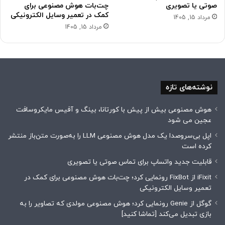
صوتی یا تصویری
چت‌بات هوش مصنوعی برای
کمک در تعمیر وسایل الکترونیکی
مرداد 15, 1405
مرداد 15, 1405
نوشته‌های تازه
هوش مصنوعی بیش از پیش با کورتانا، بینگ و آفیس مایکروسافت
عجین می شود
اپل بی‌سروصدا یک مدل هوش مصنوعی LLM را به‌صورت متن‌باز منتشر
کرده است
قابلیت جدید واتساپ برای تماس صوتی یا تصویری
iFixit از FixBot رونمایی کرد؛ چت‌بات هوش مصنوعی برای کمک در
تعمیر وسایل الکترونیکی
گوگل از Genie رونمایی کرد؛ هوش مصنوعی مولدی که تصاویر را به
بازی تبدیل می‌کند [تماشا کنید]