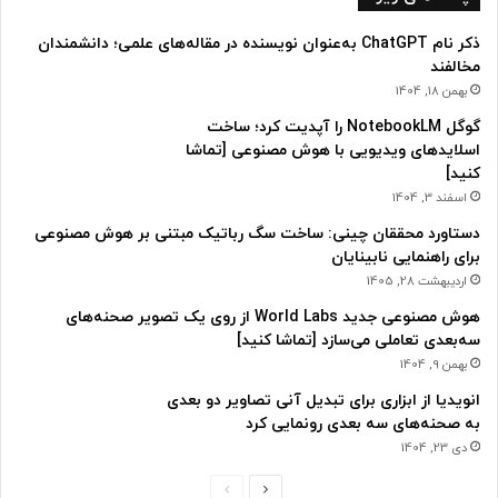
ذکر نام ChatGPT به‌عنوان نویسنده در مقاله‌های علمی؛ دانشمندان
مخالفند
بهمن 18, 1404
گوگل NotebookLM را آپدیت کرد؛ ساخت
اسلایدهای ویدیویی با هوش مصنوعی [تماشا
کنید]
اسفند 3, 1404
دستاورد محققان چینی: ساخت سگ رباتیک مبتنی بر هوش مصنوعی
برای راهنمایی نابینایان
اردیبهشت 28, 1405
هوش مصنوعی جدید World Labs از روی یک تصویر صحنه‌های
سه‌بعدی تعاملی می‌سازد [تماشا کنید]
بهمن 9, 1404
انویدیا از ابزاری برای تبدیل آنی تصاویر دو بعدی
به صحنه‌های سه بعدی رونمایی کرد
دی 23, 1404
ص
ص