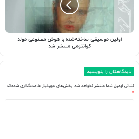
ا
ن
س
م
ت
و
؛
س
ا
ی
ی
ق
اولین موسیقی ساخته‌شده با هوش مصنوعی مولد
ل
ی
کوانتومی منتشر شد
ا
س
ن
ا
م
خ
ا
ت
دیدگاهتان را بنویسید
س
ه‌
ک
ش
نشانی ایمیل شما منتشر نخواهد شد.
بخش‌های موردنیاز علامت‌گذاری شده‌اند
ر
د
*
ق
ه
ی
ب
د
ب
ا
ی
ی
ه
د
ب
و
ر
ش
گ
ا
م