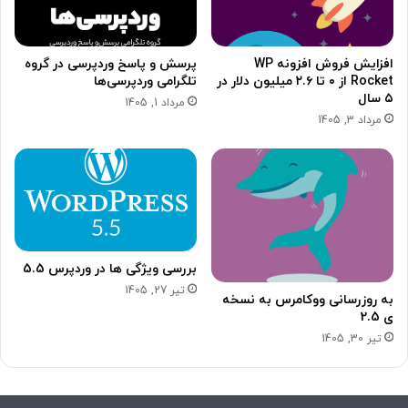
افزایش فروش افزونه WP
پرسش و پاسخ وردپرسی در گروه
Rocket از ۰ تا ۲.۶ میلیون دلار در
تلگرامی وردپرسی‌ها
۵ سال
مرداد 1, 1405
مرداد 3, 1405
بررسی ویژگی‌ ها در وردپرس 5.5
تیر 27, 1405
به روزرسانی ووکامرس به نسخه
ی 2.5
تیر 30, 1405