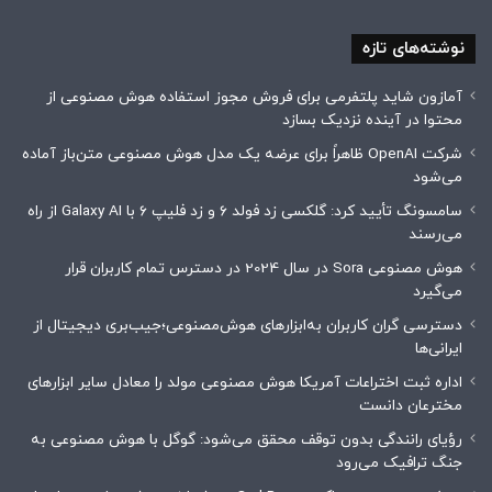
نوشته‌های تازه
آمازون شاید پلتفرمی برای فروش مجوز استفاده هوش مصنوعی از
محتوا در آینده نزدیک بسازد
شرکت OpenAI ظاهراً برای عرضه یک مدل هوش مصنوعی متن‌باز آماده
می‌شود
سامسونگ تأیید کرد: گلکسی زد فولد ۶ و زد فلیپ ۶ با Galaxy AI از راه
می‌رسند
هوش مصنوعی Sora در سال 2024 در دسترس تمام کاربران قرار
می‌گیرد
دسترسی گران کاربران به‌ابزارهای هوش‌مصنوعی؛جیب‌بری دیجیتال از
ایرانی‌ها
اداره ثبت اختراعات آمریکا هوش مصنوعی مولد را معادل سایر ابزارهای
مخترعان دانست
رؤیای رانندگی بدون توقف محقق می‌شود: گوگل با هوش مصنوعی به
جنگ ترافیک می‌رود