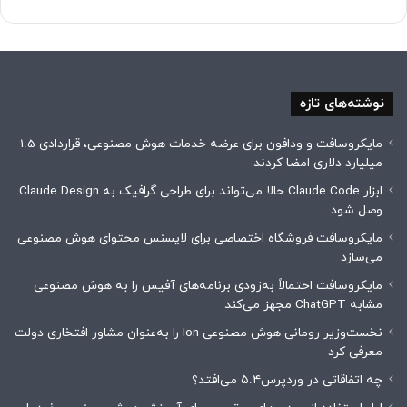
نوشته‌های تازه
مایکروسافت و ودافون برای عرضه خدمات هوش مصنوعی، قراردادی 1.5
میلیارد دلاری امضا کردند
ابزار Claude Code حالا می‌تواند برای طراحی گرافیک به Claude Design
وصل شود
مایکروسافت فروشگاه اختصاصی برای لایسنس محتوای هوش مصنوعی
می‌سازد
مایکروسافت احتمالاً به‌زودی برنامه‌های آفیس را به هوش مصنوعی
مشابه ChatGPT مجهز می‌کند
نخست‌وزیر رومانی هوش مصنوعی Ion را به‌عنوان مشاور افتخاری دولت
معرفی کرد
چه اتفاقاتی در وردپرس۵.۴ می‌افتد؟