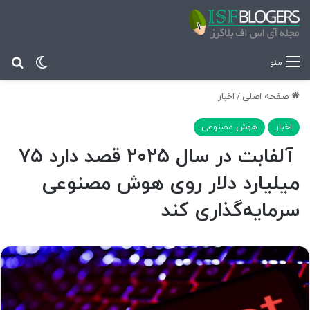
تغییر پ
جس
منو
صفحه اصلی
/
اخبار
اخبار
هوش مصنوعی
آلفابت در سال ۲۰۲۵ قصد دارد ۷۵
میلیارد دلار روی هوش مصنوعی
سرمایه‌گذاری کند