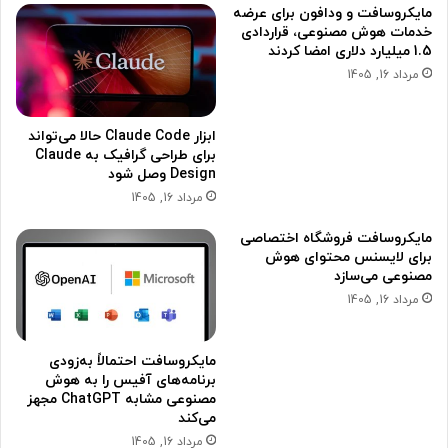
مایکروسافت و ودافون برای عرضه
خدمات هوش مصنوعی، قراردادی
1.5 میلیارد دلاری امضا کردند
مرداد 16, 1405
ابزار Claude Code حالا می‌تواند
برای طراحی گرافیک به Claude
Design وصل شود
مرداد 16, 1405
مایکروسافت فروشگاه اختصاصی
برای لایسنس محتوای هوش
مصنوعی می‌سازد
مرداد 16, 1405
مایکروسافت احتمالاً به‌زودی
برنامه‌های آفیس را به هوش
مصنوعی مشابه ChatGPT مجهز
می‌کند
مرداد 16, 1405