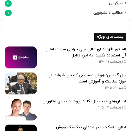
سرگرمی
12
مطالب دانشجویی
7
پست‌های ویژه
المنتور افزونه ای عالی برای طراحی سایت اما از
آن استفاده نکنید. به این دلایل
اردیبهشت 19, 1401
بیل گیتس: هوش مصنوعی کلید پیشرفت در
حوزه سلامت و آموزش است
تیر 30, 1405
انسان‌های دیجیتال، کلید ورود به دنیای متاورس
اردیبهشت 22, 1405
ایلان ماسک: ما در ابتدای بیگ‌بنگ هوش