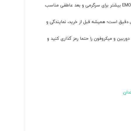
ربات های همراه و حیوانات خانگی رباتیک مثل Loona و EMO بیشتر برای سرگرمی و بعد عاطفی مناسب
دقیق است؛ همیشه قبل از خرید، نمایندگی و
ربین و میکروفون را حتما رمز گذاری کنید و
دان