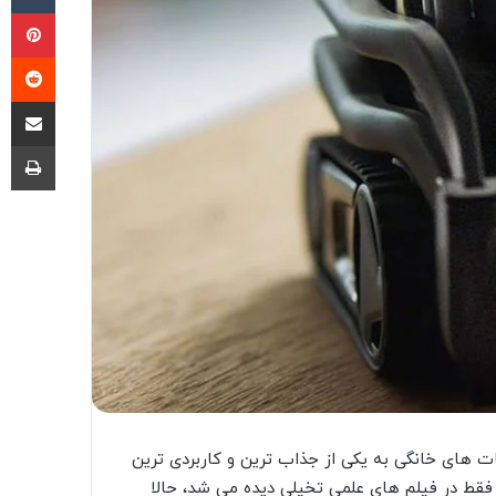
پی
‫ر
اشتراک گذا
چا
ت های خانگی به یکی از جذاب ترین و کاربردی ترین
 فقط در فیلم های علمی تخیلی دیده می شد، حالا