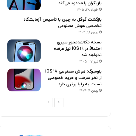
بازیگران را محدود می‌کند
خرداد 28, 1405
بازگشت گوگل به چین با تأسیس آزمایشگاه
تخصصی هوش مصنوعی
بهمن 18, 1404
نسخه مکالمه‌محور سیری
احتمالاً در iOS 19 نیز عرضه
نخواهد شد
تیر 27, 1405
بلومبرگ: هوش مصنوعی iOS 18
از نظر سرعت و حریم خصوصی
نسبت به رقبا برتری دارد
بهمن 4, 1404
صفحه
صفحه
بعدی
قبلی