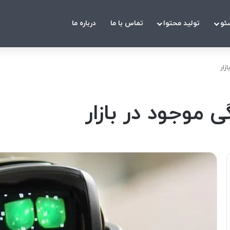
ئو
تولید محتوا
تماس با ما
درباره ما
زار
 موجود در بازار