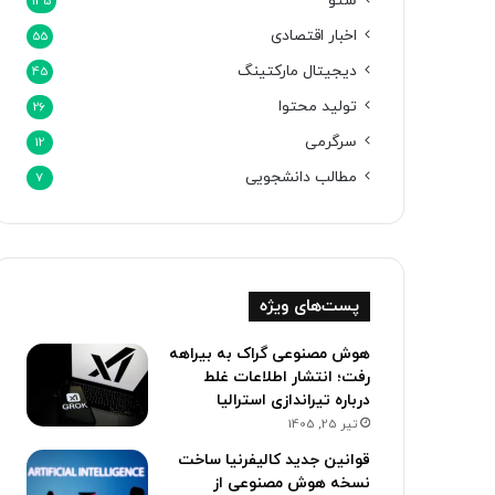
سئو
145
اخبار اقتصادی
55
دیجیتال مارکتینگ
45
تولید محتوا
26
سرگرمی
12
مطالب دانشجویی
7
پست‌های ویژه
هوش مصنوعی گراک به بیراهه
رفت؛ انتشار اطلاعات غلط
درباره تیراندازی استرالیا
تیر 25, 1405
قوانین جدید کالیفرنیا ساخت
نسخه هوش مصنوعی از