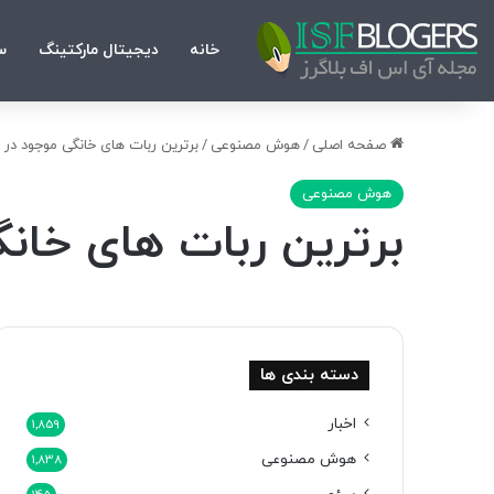
خانه
دیجیتال مارکتینگ
س
صفحه اصلی
/
هوش مصنوعی
/
برترین ربات های خانگی موجود در با
هوش مصنوعی
برترین ربات های خانگی
دسته بندی ها
اخبار
1,859
هوش مصنوعی
1,838