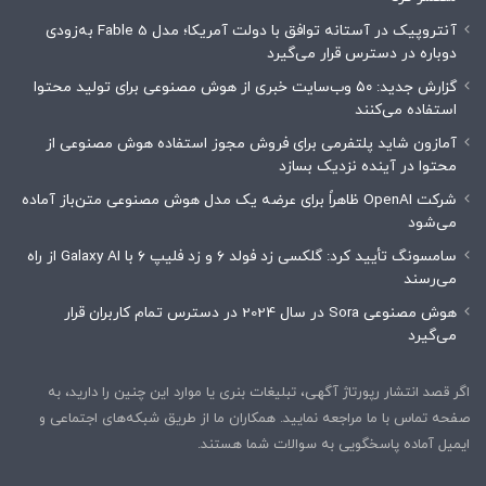
آنتروپیک در آستانه توافق با دولت آمریکا؛ مدل Fable 5 به‌زودی
دوباره در دسترس قرار می‌گیرد
گزارش جدید: ۵۰ وب‌سایت خبری از هوش مصنوعی برای تولید محتوا
استفاده می‌کنند
آمازون شاید پلتفرمی برای فروش مجوز استفاده هوش مصنوعی از
محتوا در آینده نزدیک بسازد
شرکت OpenAI ظاهراً برای عرضه یک مدل هوش مصنوعی متن‌باز آماده
می‌شود
سامسونگ تأیید کرد: گلکسی زد فولد ۶ و زد فلیپ ۶ با Galaxy AI از راه
می‌رسند
هوش مصنوعی Sora در سال 2024 در دسترس تمام کاربران قرار
می‌گیرد
اگر قصد انتشار رپورتاژ آگهی، تبلیغات بنری یا موارد این چنین را دارید، به
صفحه تماس با ما مراجعه نمایید. همکاران ما از طریق شبکه‌های اجتماعی و
ایمیل آماده پاسخگویی به سوالات شما هستند.