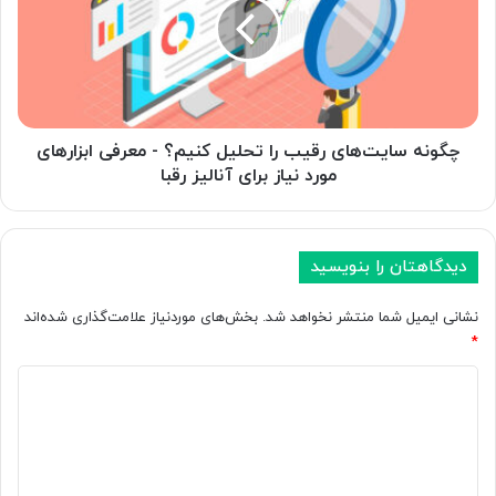
را
تحلیل
کنیم؟
-
معرفی
ابزارهای
مورد
چگونه سایت‌های رقیب را تحلیل کنیم؟ - معرفی ابزارهای
نیاز
مورد نیاز برای آنالیز رقبا
برای
آنالیز
رقبا
دیدگاهتان را بنویسید
نشانی ایمیل شما منتشر نخواهد شد.
بخش‌های موردنیاز علامت‌گذاری شده‌اند
*
د
ی
د
گ