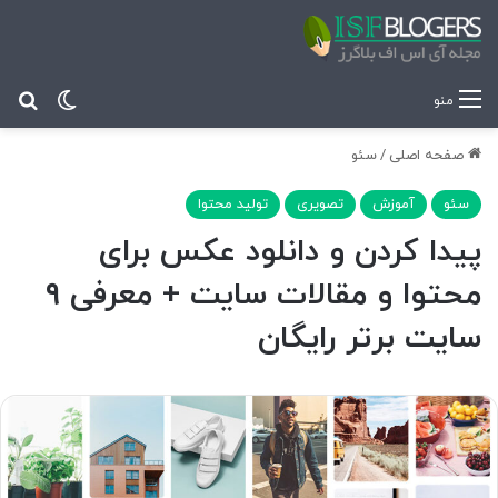
تغییر پ
جس
منو
صفحه اصلی
/
سئو
سئو
آموزش
تصویری
تولید محتوا
پیدا کردن و دانلود عکس برای
محتوا و مقالات سایت + معرفی ٩
سایت برتر رایگان