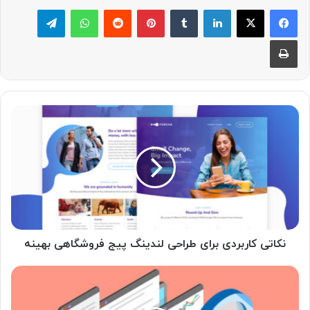
لینکدین
‫تامبلر
پینترست
‫رددیت
واتس آپ
تلگرام
چاپ
نکاتی
کاربردی
برای
طراحی
لندینگ
پیج
فروشگاهی
بهینه
نکاتی کاربردی برای طراحی لندینگ پیج فروشگاهی بهینه
چگونه
سایت‌های
رقیب