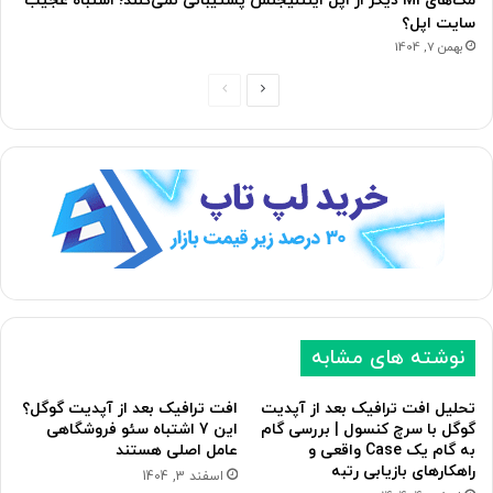
مک‌های M1 دیگر از اپل اینتلیجنس پشتیبانی نمی‌کنند؛ اشتباه عجیب
سایت اپل؟
بهمن 7, 1404
صفحه
صفحه
بعدی
قبلی
نوشته های مشابه
تحلیل افت ترافیک بعد از آپدیت
افت ترافیک بعد از آپدیت گوگل؟
گوگل با سرچ کنسول | بررسی گام
این 7 اشتباه سئو فروشگاهی
به گام یک Case واقعی و
عامل اصلی هستند
راهکارهای بازیابی رتبه
اسفند 3, 1404