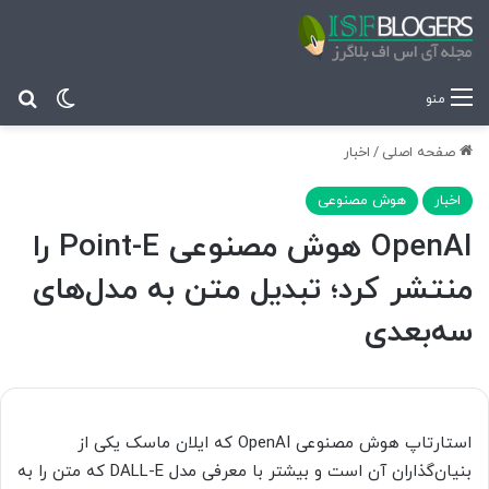
تغییر پ
جس
منو
صفحه اصلی
/
اخبار
اخبار
هوش مصنوعی
OpenAI هوش مصنوعی Point-E را
منتشر کرد؛ تبدیل متن به مدل‌های
سه‌بعدی
استارتاپ هوش مصنوعی OpenAI که ایلان ماسک یکی از
بنیان‌گذاران آن است و بیشتر با معرفی مدل DALL-E که متن را به