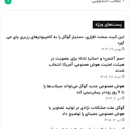
مطالب دانشجویی
7
پست‌های ویژه
این کیت سخت افزاری، دستیار گوگل را به کامپیوترهای رزبری پای می
آورد
بهمن 28, 1404
«سم آلتمن» و «ساتیا نادلا» برای عضویت در
هیئت امنیت هوش مصنوعی آمریکا انتخاب
شدند
خرداد 25, 1405
هوش مصنوعی جدید گوگل می‌تواند سیلاب‌ها را
تا 7 روز زودتر پیش‌بینی کند
دی 4, 1404
گوگل علت مشکلات نژادی در تولید تصاویر با
هوش مصنوعی جمینای را توضیح داد
تیر 12, 1405