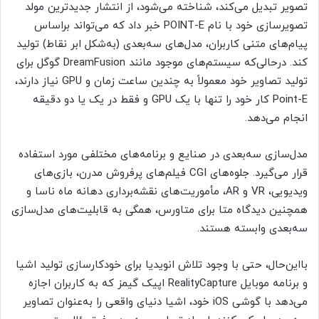
تصویر تبدیل می‌کند، شناخته می‌شود، از انتشار جدیدترین مولد
تصویرسازی خود با نام POINT-E خبر داد که می‌تواند براساس
پیام‌های متنی کاربران، مدل‌های سه‌بعدی (به‌شکل ابر نقاط) تولید
کند. در‌حالی‌که سیستم‌های موجود مانند DreamFusion گوگل برای
تولید تصاویر خود معمولاً به چندین ساعت زمان و GPU نیاز دارند،
Point-E کار خود را تنها با یک GPU و فقط در یک یا دو دقیقه
انجام می‌دهد.
مدل‌سازی سه‌بعدی در صنایع و برنامه‌های مختلفی مورد استفاده
قرار می‌گیرد. جلوه‌های CGI فیلم‌های پرفروش مدرن، بازی‌های
ویدیویی، VR و AR، مأموریت‌های نقشه‌برداری دهانه ماه ناسا و
همچنین دیدگاه متا برای متاورس، همگی به قابلیت‌های مدل‌سازی
سه‌بعدی وابسته هستند.
با‌این‌حال، حتی با وجود تلاش انویدیا برای خودکارسازی تولید اشیا
و برنامه موبایل RealityCapture اپیک گیمز که به کاربران اجازه
می‌دهد با گوشی iOS خود، اشیا دنیای واقعی را به‌عنوان تصاویر