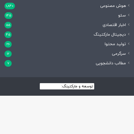
هوش مصنوعی
1,840
سئو
145
اخبار اقتصادی
55
دیجیتال مارکتینگ
45
تولید محتوا
26
سرگرمی
12
مطالب دانشجویی
7
توسعه و مارکتینگ:
بیزینس یار