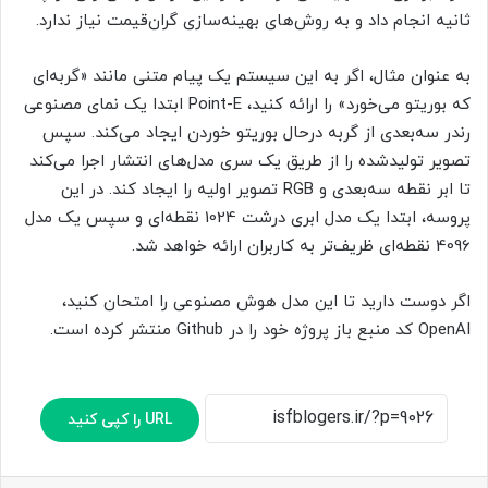
ثانیه انجام داد و به روش‌های بهینه‌سازی گران‌قیمت نیاز ندارد.
به عنوان مثال، اگر به این سیستم یک پیام متنی مانند «گربه‌ای
که بوریتو می‌خورد» را ارائه کنید، Point-E ابتدا یک نمای مصنوعی
رندر سه‌بعدی از گربه در‌حال بوریتو خوردن ایجاد می‌کند. سپس
تصویر تولید‌شده را از طریق یک سری مدل‌های انتشار اجرا می‌کند
تا ابر نقطه سه‌بعدی و RGB تصویر اولیه را ایجاد کند. در این
پروسه، ابتدا یک مدل ابری درشت 1024 نقطه‌ای و سپس یک مدل
4096 نقطه‌ای ظریف‌تر به کاربران ارائه خواهد شد.
اگر دوست دارید تا این مدل هوش مصنوعی را امتحان کنید،
OpenAI کد منبع باز پروژه خود را در Github منتشر کرده است.
URL را کپی کنید