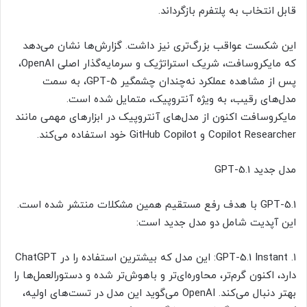
قابل انتخاب به پلتفرم بازگرداند.
این شکست عواقب بزرگ‌تری نیز داشت. گزارش‌ها نشان می‌دهد
که مایکروسافت، شریک استراتژیک و سرمایه‌گذار اصلی OpenAI،
پس از مشاهده عملکرد نه‌چندان چشمگیر GPT-5، به سمت
مدل‌های رقیب، به ویژه آنتروپیک، متمایل شده است.
مایکروسافت اکنون از مدل‌های آنتروپیک در ابزارهای مهمی مانند
Copilot Researcher و GitHub Copilot خود استفاده می‌کند.
مدل جدید GPT-5.1
GPT-5.1 با هدف رفع مستقیم همین مشکلات منتشر شده است.
این آپدیت شامل دو مدل جدید است:
۱. GPT-5.1 Instant: این مدل که بیشترین استفاده را در ChatGPT
دارد، اکنون گرم‌تر، محاوره‌ای‌تر و باهوش‌تر شده و دستورالعمل‌ها را
بهتر دنبال می‌کند. OpenAI می‌گوید این مدل در تست‌های اولیه،