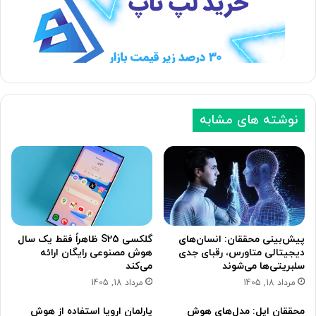
ه
ه
ب
ق
ع
ب
د
ل
ی
ی
نوشته های مشابه
پیش‌بینی محققان: انسان‌های
گلکسی S25 ظاهراً فقط یک سال
دیجیتالی متاورس، رقبای جدی
هوش مصنوعی رایگان ارائه
سلبریتی‌ها می‌شوند
می‌کند
مرداد 18, 1405
مرداد 18, 1405
محققان اپل: مدل‌های هوش
پارلمان اروپا استفاده از هوش