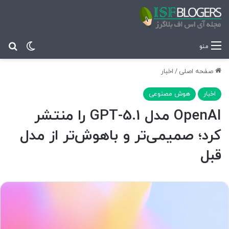
تغییر پ
جس
منو
صفحه اصلی
/
اخبار
اخبار
هوش مصنوعی
OpenAI مدل GPT-5.1 را منتشر
کرد؛ صمیمی‌‌تر و باهوش‌تر از مدل
قبل