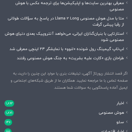
معرفی بهترین سایت‌ها و اپلیکیشن‌ها برای ترجمه عکس با هوش
مصنوعی
متا با مدل هوش مصنوعی Llama 2 Long در پاسخ به سؤالات طولانی
از رقبا پیشی گرفت
استارتاپی با بنیان‌گذاران ایرانی، می‌خواهد آنتروپیک بعدی دنیای هوش
مصنوعی شود
لپ‌تاپ گیمینگ رول شونده «لنوو» با نمایشگر ۲۴ اینچی معرفی شد
طراحان بازی «کارت علیه بشریت» به جنگ هوش مصنوعی رفتند
اگر قصد انتشار رپورتاژ آگهی، تبلیغات بنری یا موارد این چنین را دارید، به
صفحه تماس با ما مراجعه نمایید. همکاران ما از طریق شبکه‌های اجتماعی و
ایمیل آماده پاسخگویی به سوالات شما هستند.
اخبار
1,892
هوش مصنوعی
1,871
سئو
146
اخبار اقتصادی
55