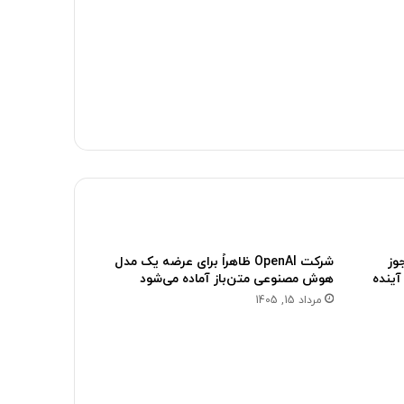
وز
شرکت OpenAI ظاهراً برای عرضه یک مدل
آینده
هوش مصنوعی متن‌باز آماده می‌شود
مرداد 15, 1405