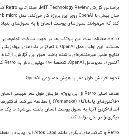
براساس
کند که می‌توانند سلول‌های پوست انسان را به سلول‌های بنیادی
Retro معتقد است این پروتئین‌ها در جهت ساخت اندام‌های ا
هستند. این اولین مدل OpenAI با تمرکز بر د
آلتمن»، مدیرعامل OpenAI، شخصاً 180 میلیون دلار به Retro کمک کرده است.
نحوه افزایش طول عمر با هوش مصنوعی OpenAI
اضافه‌کردن آنها به سلول پوست انسان باعث می‌شود تا یک سل
دیگری را در بدن تولید کند.
Retro و شرکت‌های دیگری مانن