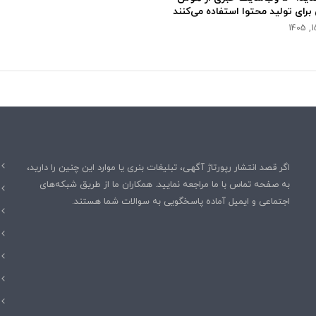
رای تولید محتوا استفاده می‌کنند
اگر قصد انتشار رپورتاژ آگهی، تبلیغات بنری یا موارد این چنین را دارید،
به صفحه تماس با ما مراجعه نمایید. همکاران ما از طریق شبکه‌های
اجتماعی و ایمیل آماده پاسخگویی به سوالات شما هستند.