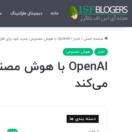
خانه
دیجیتال مارکتینگ
س
صفحه اصلی
/
اخبار
/
OpenAI با هوش مصنوعی جدید خود برای افزایش عمر انسان‌ها تلاش می‌کند
اخبار
هوش مصنوعی
OpenAI با هوش 
می‌کند
دسته بندی ها
اخبار