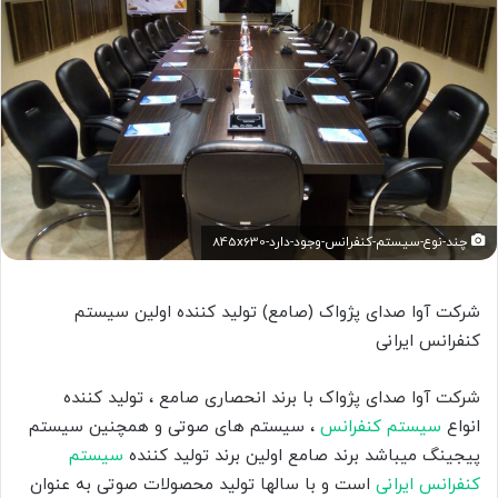
چند-نوع-سیستم-کنفرانس-وجود-دارد-845x630
شرکت آوا صدای پژواک (صامع) تولید کننده اولین سیستم
کنفرانس ایرانی
شرکت آوا صدای پژواک با برند انحصاری صامع ، تولید کننده
انواع
سیستم کنفرانس
، سیستم های صوتی و همچنین سیستم
پیجینگ میباشد برند صامع اولین برند تولید کننده
سیستم
کنفرانس ایرانی
است و با سالها تولید محصولات صوتی به عنوان