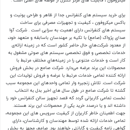
میکروفون ، قابلیت های مرکز کنترل از مؤلفه های اصلی است .
برای خرید سیستم های کنفرانس جدا از ظاهر و طراحی یونیت و
باکس میکروفون ، کیفیت و تجهیزات مصرفی برای ساخت
سیستم های کنفرانس دارای اهمیت به سزایی است . شرکت آوا
صدای پژواک (صامع) با تکیه بر مهندسان باسابقه و متعهد خود،
از معدود شركت‌هاي حال حاضر کشور است که در زمينه ارائه‌ی
خدمات تخصصی و فوق تخصصی سیستم های صوتی مشغول به
کار است و خدمات متنوعی را در زمينه‌هاي مختلفِ مرتبط با
محصولات این برند عرضه می‌دارد. شرکت صامع در بخش فروش
ارائه کننده تمامی خدمات مرتبط با عرضه و فروش تولیدات این
شرکت است. تلاش زنجیره ‌وار تمامی واحدهای این مجموعه سبب
گشته تا شرکت صامع در طول سال های اخیر بدل به انتخاب
نخست تمامی کاربرانی گردد که قصد تجهیز سالن کنفرانس خود را
داشته اند و یا درصدد خرید یکی از محصولات این برند هستند.
جهت اطمینان خاطر کاربران از کیفیت سرویس های این مجموعه،
تمامی خدمات ارائه شده توسط مهندسان و کارشناسان، دارای
گواهی نامه کیفیت و گارانتی خواهند بود. صامع، مجهز به بخش