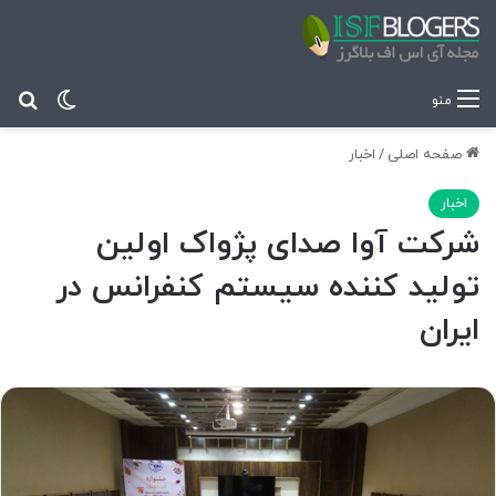
تغییر پ
جس
منو
صفحه اصلی
/
اخبار
اخبار
شرکت آوا صدای پژواک اولین
تولید کننده سیستم کنفرانس در
ایران