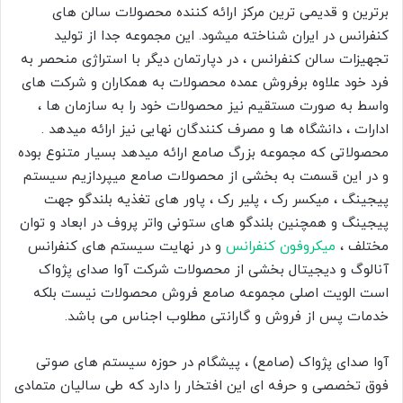
برترین و قدیمی ترین مرکز ارائه کننده محصولات سالن های
کنفرانس در ایران شناخته میشود. این مجموعه جدا از تولید
تجهیزات سالن کنفرانس ، در دپارتمان دیگر با استراژی منحصر به
فرد خود علاوه برفروش عمده محصولات به همکاران و شرکت های
واسط به صورت مستقیم نیز محصولات خود را به سازمان ها ،
ادارات ، دانشگاه ها و مصرف کنندگان نهایی نیز ارائه میدهد .
محصولاتی که مجموعه بزرگ صامع ارائه میدهد بسیار متنوع بوده
و در این قسمت به بخشی از محصولات صامع میپردازیم سیستم
پیجینگ ، میکسر رک ، پلیر رک ، پاور های تغذیه بلندگو جهت
پیجینگ و همچنین بلندگو های ستونی واتر پروف در ابعاد و توان
مختلف ،
میکروفون کنفرانس
و در نهایت سیستم های کنفرانس
آنالوگ و دیجیتال بخشی از محصولات شرکت آوا صدای پژواک
است الویت اصلی مجموعه صامع فروش محصولات نیست بلکه
خدمات پس از فروش و گارانتی مطلوب اجناس می باشد.
آوا صدای پژواک (صامع) ، پیشگام در حوزه سیستم های صوتی
فوق تخصصی و حرفه ای این افتخار را دارد که طی سالیان متمادی