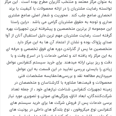
به عنوان مرکز معتمد و منتخب کاربران مطرح بوده است . این مرکز
توانسته رضایت مشتریان را در ارائه محصولات با کیفیت با برند
انحصاری صامع جلب کند . محوریت و شعار اصلی صامع مشتری
مداری و توجه به حقوق مشتریان گرامی می باشد . دراین راستا
این مجموعه از برترین متخصصین و پیشرفته ترین تجهیزات بهره
گرفته است. رضایت مشتریان مهم ترین دلیل استقبال آنان از آوا
صدای پژواک بوده و نشان از اعتماد آن ها به این مرکز دارد .
متخصصین ما پس از گذراندن دوره های فوق تخصصی و حرفه ای
به این مرکز راه یافته اند و تمامی خدمات را در اسرع وقت و با
دقت و ریز بینی ارائه میدهند. برای خرید سیستم کنفرانس عوامل
زیادی را بایستی بررسی نمایید در این قسمت به این عوامل
میپردازیم مطالعه نقد و بررسی‌ها،مقایسه مشخصات فنی
محصولات و قیمت‌ها مشاوره با کارشناسان و متخصصان در
زمینه تجهیزات کنفرانس شناخت نیازهای خود ، از جمله تعداد
شرکت‌کنندگان، ابعاد اتاق، ویژگی‌های صوتی و تصویری مورد نیاز
برسی خدمات پس از فروش شرکت ها برای خرید سیستم های
کنفرانس نوع میکروفون ، نوع بلندگو های داخلی در یونیت های