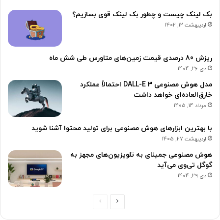
بک لینک چیست و چطور بک لینک قوی بسازیم؟
اردیبهشت 12, 1402
ریزش 80 درصدی قیمت زمین‌های متاورس طی شش ماه
دی 26, 1404
مدل هوش مصنوعی DALL-E 3 احتمالاً عملکرد
خارق‌العاده‌ای خواهد داشت
مرداد 14, 1405
با بهترین ابزارهای هوش مصنوعی برای تولید محتوا آشنا شوید
اردیبهشت 27, 1405
هوش مصنوعی جمینای به تلویزیون‌های مجهز به
گوگل تی‌وی می‌آید
دی 29, 1404
صفحه
صفحه
بعدی
قبلی