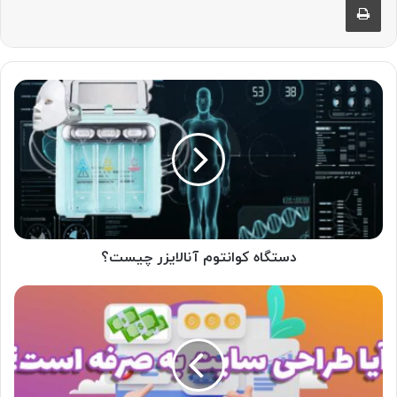
دستگاه
کوانتوم
آنالایزر
چیست؟
دستگاه کوانتوم آنالایزر چیست؟
آیا
طراحی
سایت
به
صرفه
است؟