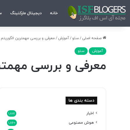
خانه
دیجیتال مارکتینگ
س
صفحه اصلی
/
سئو
/
آموزش
/
معرفی و بررسی مهمترین الگوریتم 
آموزش
سئو
معرفی و بررسی مهمتر
دسته بندی ها
اخبار
1,881
هوش مصنوعی
1,860