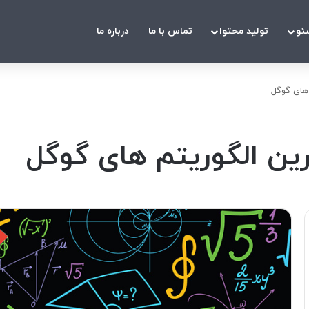
ئو
تولید محتوا
تماس با ما
درباره ما
های گوگل
ین الگوریتم های گوگل