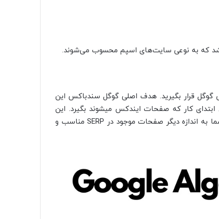
د شد که به نوعی سایت‌های اسپم محسوب می‌شوند.
گوگل قرار بگیرید. هدف اصلی گوگل سندباکس این
بتدای کار که صفحات ایندکس میشوند بگیرد. این
اتفاق به این دلیل می‌افتد که ممکن است محتوای صفحات شما به اندازه دیگر صفحات موجود در SERP مناسب و