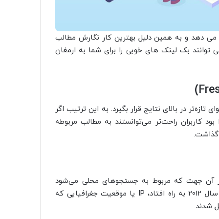
 می دهد و به همین دلیل بهترین کار نگارش مطالب
توانند بک لینک های خوبی را برای شما به ارمغان
محتوای تازه‌تر در بالای نتایج قرار بگیرد. به این ترتیب اگر
ود کاربران راحت‌تر می‌توانستند به مطالب مربوطه
ز از آن جهت که مربوط به جستجوهای محلی می‌شود
آپدیت قابل توجهی محسوب می‌شود. در این الگوریتم که در سال 2012 به راه افتاد، IP یا موقعیت جغرافیایی که
 شدند.