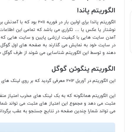
الگوریتم پاندا
الگوریتم پاندا برای اولین بار در
نوشتار یا عکس یا … تکراری می باشد که تمامی این اطلاعات 
آمدن سایت هایی با کیفیت ارزشی پایین و سایت هایی که ع
در سایت خود به نمایش می گذارند به صفحه های اول گوگل ج
دهند و توسط این الگوریتم شناسایی می شوند از طرف گوگل ج
الگوریتم پنگوئن گوگل
این الگوریتم در آوریل 2012 معرفی گردید که بر روی لینک های سایت و بک لینک ها تمرکز دارد.
مثبت می دهد و مجموع این امتیاز های مثبت می تواند شما ر
می تواند شمارا چندین صفحه در نتایج جستجو به عقب برگرداند