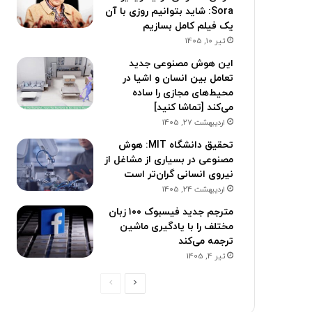
Sora: شاید بتوانیم روزی با آن
یک فیلم کامل بسازیم
تیر 10, 1405
این هوش مصنوعی جدید
تعامل بین انسان و اشیا در
محیط‌های مجازی را ساده
می‌کند [تماشا کنید]
اردیبهشت 27, 1405
تحقیق دانشگاه MIT: هوش
مصنوعی در بسیاری از مشاغل از
نیروی انسانی گران‌تر است
اردیبهشت 24, 1405
مترجم جدید فیسبوک ۱۰۰ زبان
مختلف را با یادگیری ماشین
ترجمه می‌کند
تیر 4, 1405
صفحه
صفحه
بعدی
قبلی