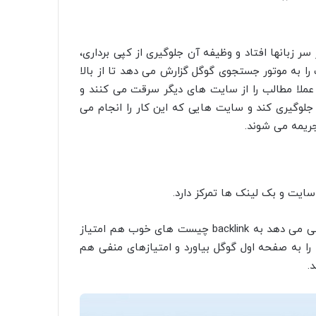
 فوریه 2011 بود که با آمدنش بر سر زبانها افتاد و وظیفه آن جلوگیری از کپی برداری،
را به موتور جستجوی گوگل گزارش می دهد تا از بالا
ملا مطالب را از سایت های دیگر سرقت می کنند و
لوگیری کند و سایت هایی که این کار را انجام می
ریمه می شوند.
این الگوریتم همانگونه که به بک لینک های مخرب امتیاز منفی می دهد به backlink چیست های خوب هم امتیاز
ا به صفحه اول گوگل بیاورد و امتیازهای منفی هم
.