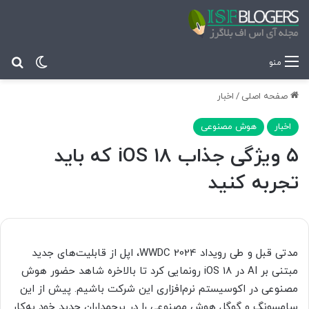
تغییر پ
جس
منو
صفحه اصلی
/
اخبار
اخبار
هوش مصنوعی
۵ ویژگی جذاب 18 iOS که باید
تجربه کنید
مدتی قبل و طی رویداد WWDC 2024، اپل از قابلیت‌های جدید
مبتنی بر AI در iOS 18 رونمایی کرد تا بالاخره شاهد حضور هوش
مصنوعی در اکوسیستم نرم‌افزاری این شرکت باشیم. پیش از این
سامسونگ و گوگل هوش مصنوعی را در پرچمداران جدید خود به‌کار