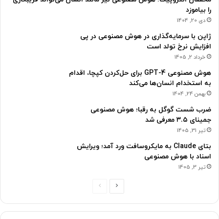
را بیاموزد
دی 20, 1404
ژاپن با سرمایه‌گذاری در هوش مصنوعی در پی
افزایش نرخ تولد است
خرداد 2, 1405
هوش مصنوعی GPT-4 برای حل‌کردن کپچا، اقدام
به استخدام انسان‌ها می‌کند
بهمن 24, 1404
ضرب شست گوگل به رقبا؛ هوش مصنوعی
جمینای ۳.۵ معرفی شد
تیر 31, 1405
بتای Claude به مایکروسافت ورد آمد؛ ویرایش
اسناد با هوش مصنوعی
تیر 3, 1405
ص
ص
ف
ف
ح
ح