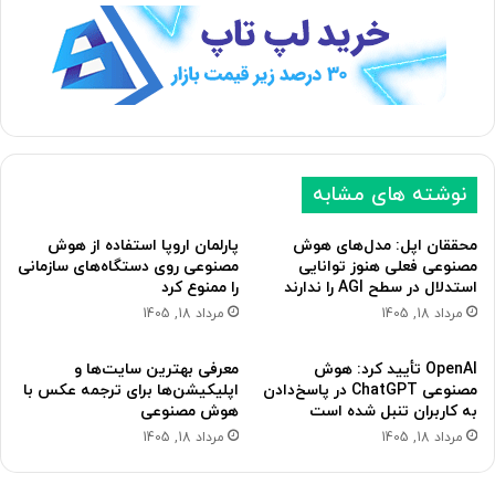
ه
ه
ب
ق
ع
ب
د
ل
ی
ی
نوشته های مشابه
محققان اپل: مدل‌های هوش
پارلمان اروپا استفاده از هوش
مصنوعی فعلی هنوز توانایی
مصنوعی روی دستگاه‌های سازمانی
استدلال در سطح AGI را ندارند
را ممنوع کرد
مرداد 18, 1405
مرداد 18, 1405
OpenAI تأیید کرد: هوش
معرفی بهترین سایت‌ها و
مصنوعی ChatGPT در پاسخ‌دادن
اپلیکیشن‌ها برای ترجمه عکس با
به کاربران تنبل شده است
هوش مصنوعی
مرداد 18, 1405
مرداد 18, 1405