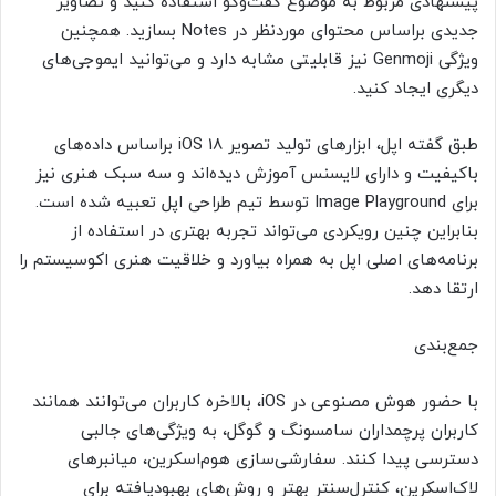
پیشنهادی مربوط به موضوع گفت‌وگو استفاده کنید و تصاویر
جدیدی براساس محتوای موردنظر در Notes بسازید. همچنین
ویژگی Genmoji نیز قابلیتی مشابه دارد و می‌توانید ایموجی‌های
دیگری ایجاد کنید.
طبق گفته اپل، ابزارهای تولید تصویر iOS 18 براساس داده‌های
باکیفیت و دارای لایسنس آموزش دیده‌اند و سه سبک هنری نیز
برای Image Playground توسط تیم طراحی اپل تعبیه شده است.
بنابراین چنین رویکردی می‌تواند تجربه بهتری در استفاده از
برنامه‌های اصلی اپل به همراه بیاورد و خلاقیت هنری اکوسیستم را
ارتقا دهد.
جمع‌بندی
با حضور هوش مصنوعی در iOS، بالاخره کاربران می‌توانند همانند
کاربران پرچمداران سامسونگ و گوگل، به ویژگی‌های جالبی
دسترسی پیدا کنند. سفارشی‌سازی هوم‌اسکرین، میانبرهای
لاک‌اسکرین، کنترل‌سنتر بهتر و روش‌های بهبودیافته برای