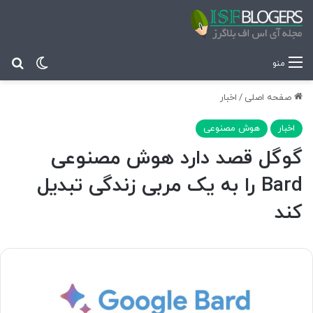
تغییر پ
جس
منو
صفحه اصلی
/
اخبار
اخبار
هوش مصنوعی
گوگل قصد دارد هوش مصنوعی
Bard را به یک مربی زندگی تبدیل
کند