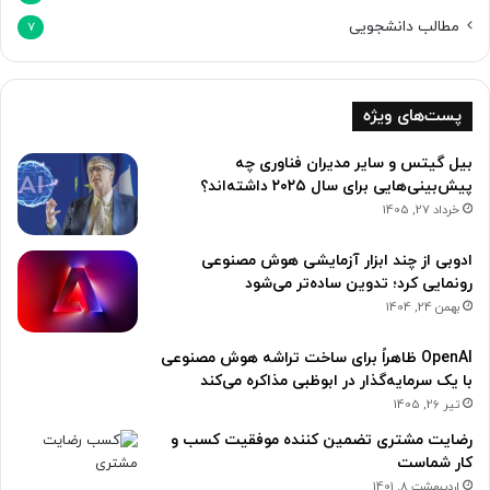
مطالب دانشجویی
7
پست‌های ویژه
بیل گیتس و سایر مدیران فناوری چه
پیش‌بینی‌هایی برای سال ۲۰۲۵ داشته‌اند؟
خرداد 27, 1405
ادوبی از چند ابزار آزمایشی هوش مصنوعی
رونمایی کرد؛ تدوین ساده‌تر می‌شود
بهمن 24, 1404
OpenAI ظاهراً برای ساخت تراشه هوش مصنوعی
با یک سرمایه‌گذار در ابوظبی مذاکره می‌کند
تیر 26, 1405
رضایت مشتری تضمین کننده موفقیت کسب و
کار شماست
اردیبهشت 8, 1401