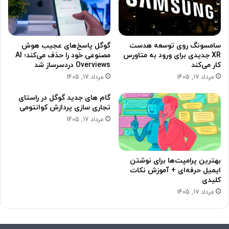
سامسونگ روی توسعه هدست
گوگل پاسخ‌های عجیب هوش
XR جدیدی برای ورود به متاورس
مصنوعی خود را حذف می‌کند؛ AI
کار می‌کند
Overviews دردسرساز شد
مرداد 17, 1405
مرداد 17, 1405
گام های جدید گوگل در راستای
تجاری سازی پردازش کوانتومی
مرداد 17, 1405
بهترین پرامپت‌ها برای نوشتن
ایمیل حرفه‌ای + آموزش نکات
کلیدی
مرداد 17, 1405