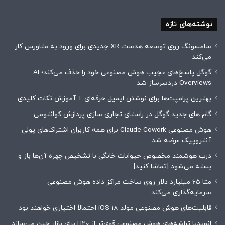
نوشته‌های تازه
سامسونگ روی توسعه هدست XR جدیدی برای ورود به متاورس کار
می‌کند
گوگل پاسخ‌های عجیب هوش مصنوعی خود را حذف می‌کند؛ AI
Overviews دردسرساز شد
بهترین پرامپت‌ها برای نوشتن ایمیل حرفه‌ای + آموزش نکات کلیدی
گام های جدید گوگل در راستای تجاری سازی پردازش کوانتومی
هوش مصنوعی Claude Cowork برای همه کاربران اشتراک‌های پولی
آنتروپیک عرضه شد
درب هوشمند مخصوص حیوانات خانگی با تشخیص چهره آن‌ها باز و
بسته می‌شود [تماشا کنید]
متا 65 میلیارد دلار روی ساخت مراکز داده هوش مصنوعی
سرمایه‌گذاری می‌کند
قابلیت‌های هوش مصنوعی مولد iOS 18 احتمالاً اختیاری خواهند بود
انویدیا تراشه‌های هوش مصنوعی قوی‌تر از H20 برای بازار چین می‌سازد