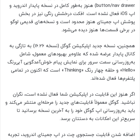
button/nav drawer) هنوز به‌طور کامل در نسخه پایدار اندروید و
اپ iOS فعال نشده است. افکت درخشش رنگی نیز در بخش
پوشش اپ جمینای هنوز محدود است و نسخه‌های قدیمی لوگو
در برخی قسمت‌ها هنوز دیده می‌شود.
همچنین، نسخه جدید اپلیکیشن گوگل (نسخه 16.26) به تازگی به
کانال پایدار عرضه شده که علاوه‌بر بهبودهای معمول، شامل
به‌روزرسانی سمت سرور برای نمایش پیام خوش‌آمدگویی آبی‌رنگ
«Hello» و حلقه چهار رنگ «Thinking» است که اکنون در تمامی
پلتفرم‌ها فعال شده‌اند.
اگر هنوز این قابلیت در اپلیکیشن شما فعال نشده است، نگران
نباشید. گوگل معمولاً قابلیت‌های جدید را مرحله‌ای منتشر می‌کند و
باید به‌روزرسانی اپ گوگل خود را به آخرین نسخه برسانید تا
سریع‌تر این امکانات به دستتان برسد.
اضافه شدن قابلیت جستجوی چت در اپ جمینای اندروید، تجربه