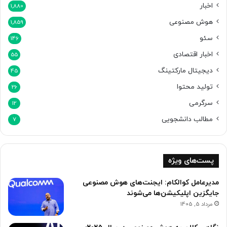
ش
اخبار
1,880
و
هوش مصنوعی
1,859
د
سئو
146
اخبار اقتصادی
55
دیجیتال مارکتینگ
45
تولید محتوا
26
سرگرمی
12
مطالب دانشجویی
7
پست‌های ویژه
مدیرعامل کوالکام: ایجنت‌های هوش مصنوعی
جایگزین اپلیکیشن‌ها می‌شوند
مرداد 5, 1405