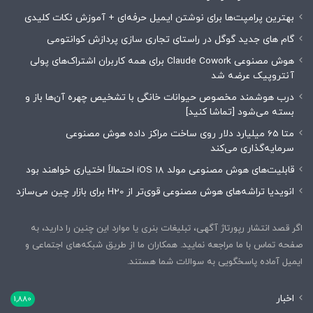
بهترین پرامپت‌ها برای نوشتن ایمیل حرفه‌ای + آموزش نکات کلیدی
گام های جدید گوگل در راستای تجاری سازی پردازش کوانتومی
هوش مصنوعی Claude Cowork برای همه کاربران اشتراک‌های پولی
آنتروپیک عرضه شد
درب هوشمند مخصوص حیوانات خانگی با تشخیص چهره آن‌ها باز و
بسته می‌شود [تماشا کنید]
متا 65 میلیارد دلار روی ساخت مراکز داده هوش مصنوعی
سرمایه‌گذاری می‌کند
قابلیت‌های هوش مصنوعی مولد iOS 18 احتمالاً اختیاری خواهند بود
انویدیا تراشه‌های هوش مصنوعی قوی‌تر از H20 برای بازار چین می‌سازد
اگر قصد انتشار رپورتاژ آگهی، تبلیغات بنری یا موارد این چنین را دارید، به
صفحه تماس با ما مراجعه نمایید. همکاران ما از طریق شبکه‌های اجتماعی و
ایمیل آماده پاسخگویی به سوالات شما هستند.
اخبار
1,880