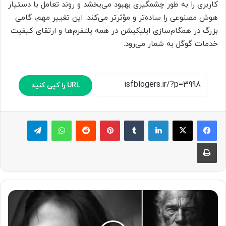
کاربری را به طور چشمگیری بهبود می‌بخشد و روند تعامل با دستیار
هوش مصنوعی را ساده‌تر و مؤثرتر می‌کند. این تغییر مهم، گامی
بزرگ در همگام‌سازی اپلیکیشن در همه پلتفرم‌ها و ارتقای کیفیت
خدمات گوگل به شمار می‌رود.
URL را کپی کنید
لینکدین
‫تامبلر
پینترست
‫رددیت
واتس آپ
تلگرام
چاپ
۸
ن
م