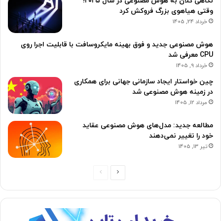
نگاهی کلان به هوش مصنوعی در سال ۲۰۲۵؛
وقتی هیاهوی بزرگ فروکش کرد
خرداد 24, 1405
هوش مصنوعی جدید و فوق بهینه مایکروسافت با قابلیت اجرا روی
CPU معرفی شد
خرداد 9, 1405
چین خواستار ایجاد سازمانی جهانی برای همکاری
در زمینه هوش مصنوعی شد
مرداد 12, 1405
مطالعه جدید: مدل‌های هوش مصنوعی عقاید
خود را تغییر نمی‌دهند
تیر 13, 1405
ص
ص
ف
ف
ح
ح
ه
ه