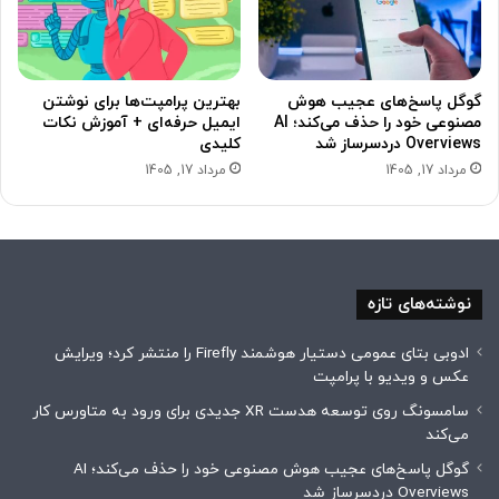
گوگل پاسخ‌های عجیب هوش
بهترین پرامپت‌ها برای نوشتن
مصنوعی خود را حذف می‌کند؛ AI
ایمیل حرفه‌ای + آموزش نکات
Overviews دردسرساز شد
کلیدی
مرداد 17, 1405
مرداد 17, 1405
نوشته‌های تازه
ادوبی بتای عمومی دستیار هوشمند Firefly را منتشر کرد؛ ویرایش
عکس و ویدیو با پرامپت
سامسونگ روی توسعه هدست XR جدیدی برای ورود به متاورس کار
می‌کند
گوگل پاسخ‌های عجیب هوش مصنوعی خود را حذف می‌کند؛ AI
Overviews دردسرساز شد