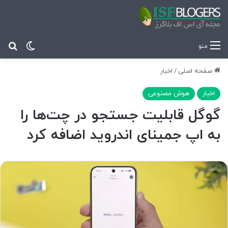
تغییر پ
جس
منو
صفحه اصلی
/
اخبار
اخبار
هوش مصنوعی
گوگل قابلیت جستجو در چت‌ها را
به اپ جمینای اندروید اضافه کرد