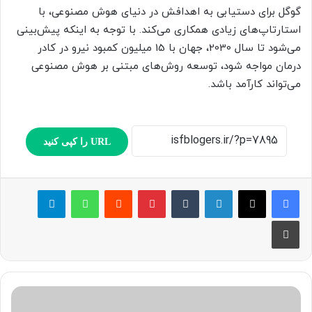
گوگل برای دستیابی به اهدافش در دنیای هوش مصنوعی، با
استارتاپ‌های زیادی همکاری می‌کند. با توجه به اینکه پیش‌بینی
می‌شود تا سال 2030، جهان با 15 میلیون کمبود نیرو در کادر
درمان مواجه شود، توسعه روش‌های مبتنی بر هوش مصنوعی
می‌تواند کارآمد باشد.
URL را کپی کنید
لینکدین
‫تامبلر
پینترست
‫رددیت
واتس آپ
تلگرام
چاپ
ه
و