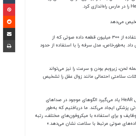
پی
‫ر
شخیص می‌دهد
اشتراک گذ
تیم گوگل می‌گوید: «تیم Google Research مدل HeAR را با استفاده از 300 میلیون قطعه داده صوتی که از
چا
داد. به‌طورخاص، مدل سرفه را با استفاده از حدود
 لحن، زیروبم‌ بودن و سرعت را نیز می‌تواند
ات سلامتی احتمالی مانند زوال عقل را تشخیص
«شرایا شتی»،‌ مدیر مهندسی Google Research، می‌گوید: «مدل HeAR یاد می‌گیرد الگوهای موجود در صداهای
ی پزشکی ایجاد می‌کند. ما دریافتیم که به‌طور
 از وظایف و برای استفاده با میکروفون‌های مختلف، رتبه
ر داده‌های صوتی مرتبط با سلامت نشان می‌دهد.»