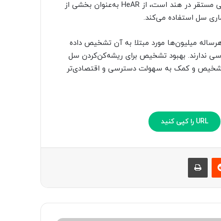
شرکت Salcit Technologies که شرکت خدمات بهداشت تنفسی مستقر در هند است، از HeAR به‌عنوان بخشی از
رساله میلیون‌ها مورد مبتلا به آن تشخیص داده
سی ندارند. بهبود تشخیص برای ریشه‌کن‌کردن سل
تشخیص و کمک به سهولت دسترسی و اقتصادی‌تر
URL را کپی کنید
‫رددیت
چاپ