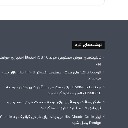
نوشته‌های تازه
قابلیت‌های هوش مصنوعی مولد iOS 18 احتمالاً اختیاری خوا
بود
انویدیا تراشه‌های هوش مصنوعی قوی‌تر از H20 برای بازار چین
می‌سازد
بریتانیا با OpenAI برای دسترسی رایگان شهروندان خود به
ChatGPT پلاس مذاکره کرده بود
مایکروسافت و ودافون برای عرضه خدمات هوش مصنوعی،
قراردادی 1.5 میلیارد دلاری امضا کردند
ابزار Claude Code حالا می‌تواند برای طراحی گرافیک به Claude
Design وصل شود