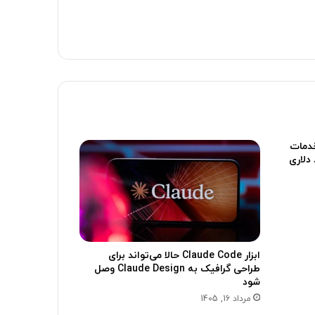
خدمات
1.5 میلیارد دلاری
ابزار Claude Code حالا می‌تواند برای
طراحی گرافیک به Claude Design وصل
شود
مرداد 16, 1405