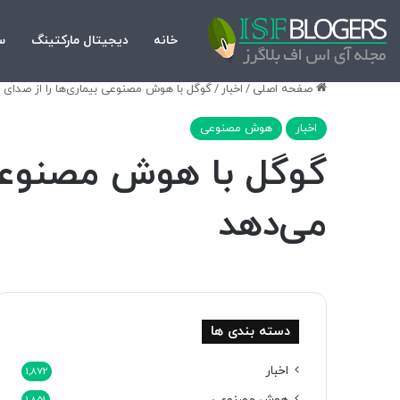
خانه
دیجیتال مارکتینگ
س
صفحه اصلی
/
اخبار
/
گوگل با هوش مصنوعی بیماری‌ها را از صدا
اخبار
هوش مصنوعی
گوگل با هوش مصنوعی
می‌دهد
دسته بندی ها
اخبار
1,872
هوش مصنوعی