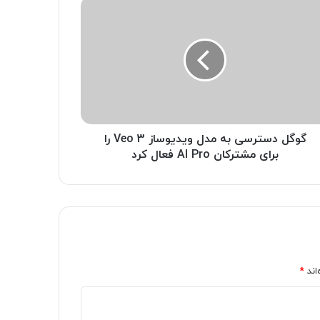
گوگل دسترسی به مدل ویدیوساز Veo 3 را
برای مشترکان AI Pro فعال کرد
اند
*