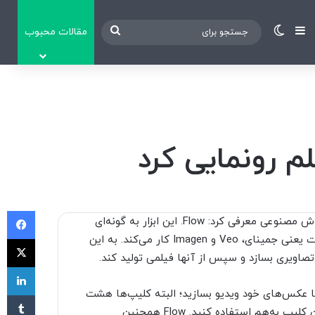
نوارکناری
تغییر پوسته
جستجو
مقالات محبوب
برای
فی
در کنفرانس I/O امروز گوگل ابزار جدیدی را برای فیلمسازی با هوش مصنوعی معرفی کرد: Flow. این ابزار به گونه‌ای
طراحی شده است که به‌طور همزمان با سایر مدل‌های این شرکت یعنی جمینای، Veo و Imagen کار می‌کند. به این
X
د تصاویری بسازد و سپس از آنها فیلمی تولید کند.
لی
امپت‌های متنی یا با عکس‌های خود ویدیو بسازید؛ البته کلیپ‌ها هشت
‫تا
ثانیه‌ای خواهند بود ولی می‌توانید از Flow برای چسباندن چندین کلیپ به‌هم استفاده کنید. Flow همچنین