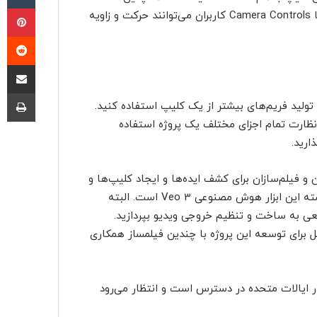
پی
قابلیت‌های ویرایش و تغییر سبک را فراهم می‌کند. برای مثال با Camera Controls کاربران می‌توانند حرکت و زاویه
‫ر
اشتراک گذ
چا
Scene نام دارد که از آن برای تولید فریم‌های بیشتر از یک کلیپ استفاده کنید.
ز آن برای نظارت تمام اجزای مختلف یک پروژه استفاده
F کمک به داستان‌نویسان و فیلم‌سازان برای کشف ایده‌ها و ایجاد کلیپ‌ها و
صحنه‌ها است، تقریباً مانند استوری‌بوردها. به نظر می‌رسد هسته این ابزار هوش مصنوعی Veo 3 است. البته
یعی به ساخت و تنظیم خروجی ویدیو بپردازید.
وگل برای توسعه این پروژه با چندین فیلمساز همکاری
 اکنون برای مشترکین Google AI Pro و Google AI Ultra در ایالات متحده در دسترس است و انتظار می‌رود