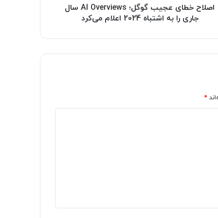
اصلاح خطای عجیب گوگل؛ AI Overviews سال
جاری را به اشتباه 2024 اعلام می‌کرد
اند
*