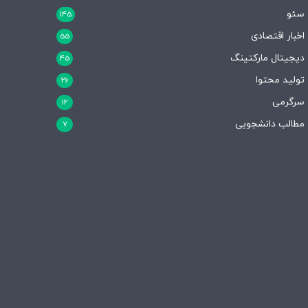
سئو
145
اخبار اقتصادی
55
دیجیتال مارکتینگ
45
تولید محتوا
26
سرگرمی
12
مطالب دانشجویی
7