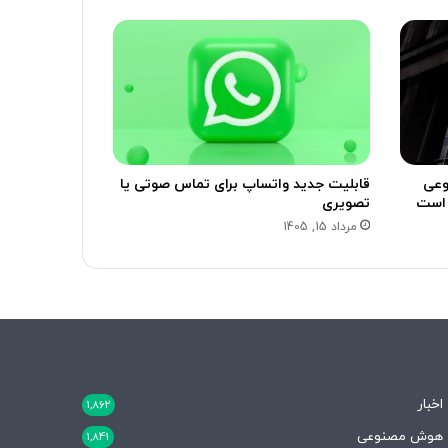
وعی
قابلیت جدید واتساپ برای تماس صوتی یا
تصویری
مرداد 15, 1405
اخبار
1,862
هوش مصنوعی
1,841