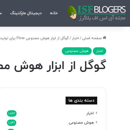
خانه
دیجیتال مارکتینگ
س
صفحه اصلی
/
اخبار
/
گوگل از ابزار هوش مصنوعی Flow برای تولید فیلم رونمایی کرد
اخبار
هوش مصنوعی
گوگل از ابزار هوش مصنوعی Flow برای تولید فی
دسته بندی ها
اخبار
1,862
هوش مصنوعی
1,841