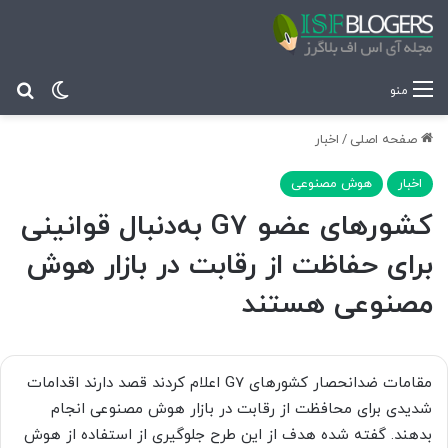
تغییر پ
جس
منو
صفحه اصلی
/
اخبار
اخبار
هوش مصنوعی
کشورهای عضو G7 به‌دنبال قوانینی
برای حفاظت از رقابت در بازار هوش
مصنوعی هستند
مقامات ضدانحصار کشورهای G7 اعلام کردند قصد دارند اقدامات
شدیدی برای محافظت از رقابت در بازار هوش مصنوعی انجام
بدهند. گفته شده هدف از این طرح جلوگیری از استفاده از هوش