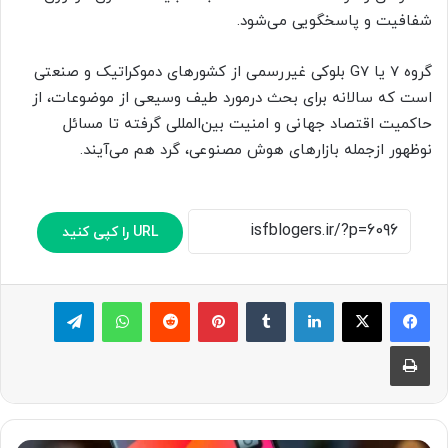
شفافیت و پاسخگویی می‌شود.
گروه 7 یا G7 بلوکی غیررسمی از کشورهای دموکراتیک و صنعتی
است که سالانه برای بحث درمورد طیف وسیعی از موضوعات، از
حاکمیت اقتصاد جهانی و امنیت بین‌المللی گرفته تا مسائل
نوظهور ازجمله بازارهای هوش مصنوعی، گرد هم می‌آیند.
URL را کپی کنید
لینکدین
‫تامبلر
پینترست
‫رددیت
واتس آپ
تلگرام
چاپ