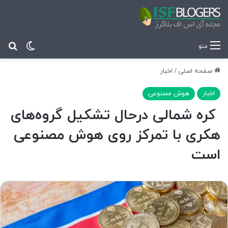
تغییر پ
جس
منو
صفحه اصلی
/
اخبار
اخبار
هوش مصنوعی
کره شمالی درحال تشکیل گروه‌های
هکری با تمرکز روی هوش مصنوعی
است