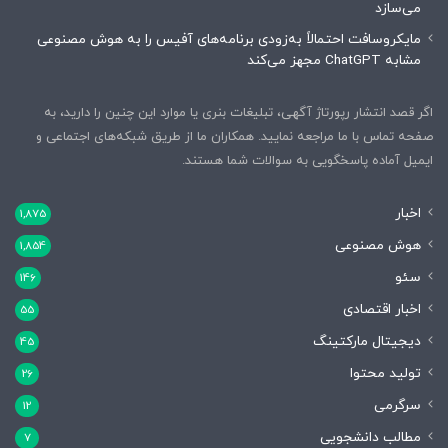
می‌سازد
مایکروسافت احتمالاً به‌زودی برنامه‌های آفیس را به هوش مصنوعی
مشابه ChatGPT مجهز می‌کند
اگر قصد انتشار رپورتاژ آگهی، تبلیغات بنری یا موارد این چنین را دارید، به
صفحه تماس با ما مراجعه نمایید. همکاران ما از طریق شبکه‌های اجتماعی و
ایمیل آماده پاسخگویی به سوالات شما هستند.
اخبار
1,875
هوش مصنوعی
1,854
سئو
146
اخبار اقتصادی
55
دیجیتال مارکتینگ
45
تولید محتوا
26
سرگرمی
12
مطالب دانشجویی
7