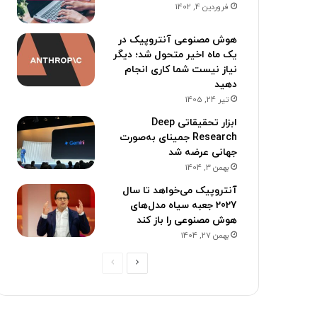
فروردین 4, 1402
هوش مصنوعی آنتروپیک در
یک ماه اخیر متحول شد؛ دیگر
نیاز نیست شما کاری انجام
دهید
تیر 24, 1405
ابزار تحقیقاتی Deep
Research جمینای به‌صورت
جهانی عرضه شد
بهمن 3, 1404
آنتروپیک می‌خواهد تا سال
2027 جعبه سیاه مدل‌های
هوش مصنوعی را باز کند
بهمن 27, 1404
ص
ص
ف
ف
ح
ح