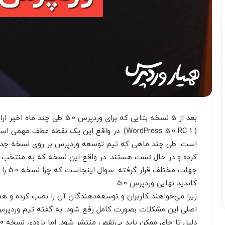
است. طی چند ماهی که تیم توسعه وردپرس بر روی نسخه جدید 
جهات مختلف قرار گرفته. سوال اینجاست که چرا نسخه 5.0 را اینگونه منتشر می‌کنند؟
کاندید نهایی وردپرس 5.0
زیرا می‌خواهند کاربران و توسعه‌دهندگان آن را نصب کرده و ه
اصلی این مشکلات بصورت کامل رفع شود. به گفته تیم وردپر
دلیل تا جای ممکن باید بی‌نقص منتشر شود. اما بزودی نسخه 5.0 وردپرس منتشر خواهد شد.