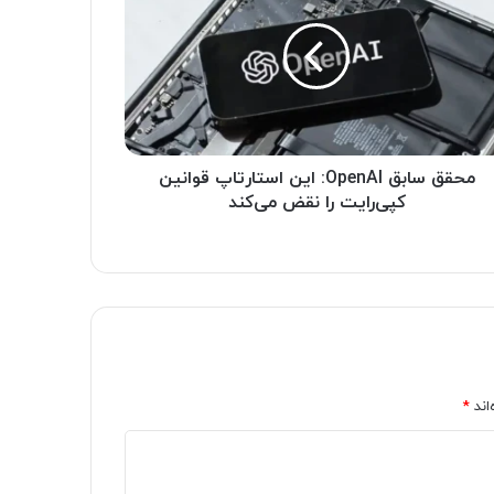
محقق سابق OpenAI: این استارتاپ قوانین
کپی‌رایت را نقض می‌کند
اند
*