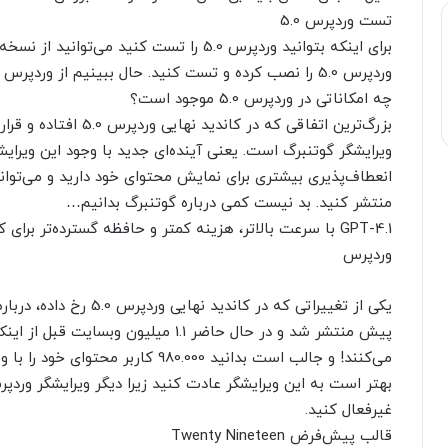
تست وردپرس 5.0
برای اینکه بتوانید وردپرس 5.0 را تست کنید
وردپرس 5.0 را نصب کرده و تست کنید. حال ببینیم از وردپرس 5.0 چه خبر!
چه امکاناتی در وردپرس 5.0 موجود است؟
ویرایشگر گوتنبرگ است. یعنی آینده‌ای جدید با وجود این ویرا
انعطاف‌پذیری بیشتری برای نمایش محتوای خود دارید و می‌توانید 
منتشر کنید. بد نیست کمی درباره گوتنبرگ بدانیم…
وردپرس
می‌کنند! و جالب است بدانید 980.000 کاربر محتوای خود را با ویرایشگر گوتنبرگ می‌نویسند.
بهتر است به این ویرایشگر عادت کنید زیرا دیگر ویرایشگر ورد
غیرفعال کنید.
قالب پیش‌فرض Twenty Nineteen