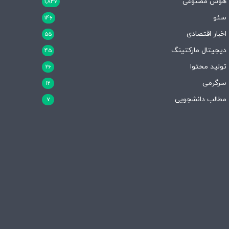
هوش مصنوعی
1,846
سئو
146
اخبار اقتصادی
55
دیجیتال مارکتینگ
45
تولید محتوا
26
سرگرمی
12
مطالب دانشجویی
7