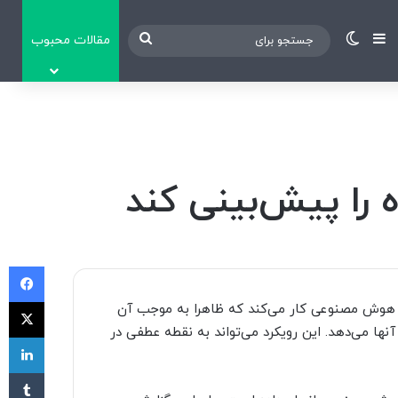
نوارکناری
تغییر پوسته
جستجو
مقالات محبوب
برای
را پیش‌بینی کند
فی
X
 هوش مصنوعی کار می‌کند که ظاهرا به موجب آن
آنها می‌دهد. این رویکرد می‌‌تواند به نقطه عطفی در
لی
‫تا