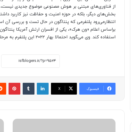
از فناوری‌های مبتنی بر هوش مصنوعی موضوع جدیدی نیست، اما
بخش‌های دیگر، بلکه در حوزه امنیت و حفاظت نیز کاربرد داشته
انتظارمی‌رود پلتفرمی که پنتاگون در حال تست و بررسی آن است
براساس اعلام «ون هرک»، یکی از افسران ارتش آمریکا پنتاگون 
استفاده کند. وی می‌گوید احتمالا بهار ۲۰۲۲ این پلتفرم به مرحله بهره‌برداری می‌رسد.
لینکدین
‫تامبلر
پینترست
فیسبوک
X
ا
ه
ع
و