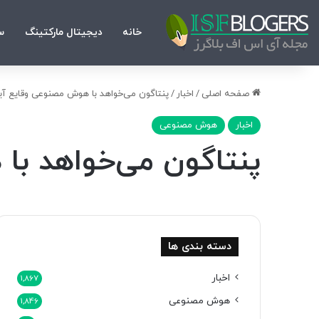
خانه
دیجیتال مارکتینگ
س
صفحه اصلی
/
اخبار
/
پنتاگون می‌خواهد با هوش مصنوعی وقایع آین
اخبار
هوش مصنوعی
پنتاگون می‌خواهد با
دسته بندی ها
اخبار
1,867
هوش مصنوعی
1,846