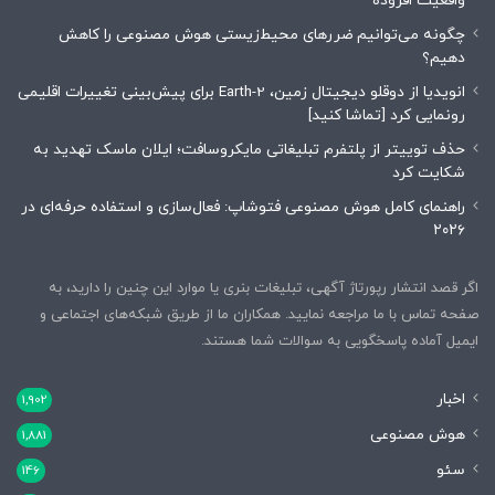
واقعیت افزوده
چگونه می‌توانیم ضررهای محیط‌زیستی هوش مصنوعی را کاهش
دهیم؟
انویدیا از دوقلو دیجیتال زمین، Earth-2 برای پیش‌بینی تغییرات اقلیمی
رونمایی کرد [تماشا کنید]
حذف توییتر از پلتفرم تبلیغاتی مایکروسافت؛ ایلان ماسک تهدید به
شکایت کرد
راهنمای کامل هوش مصنوعی فتوشاپ: فعال‌سازی و استفاده حرفه‌ای در
۲۰۲۶
اگر قصد انتشار رپورتاژ آگهی، تبلیغات بنری یا موارد این چنین را دارید، به
صفحه تماس با ما مراجعه نمایید. همکاران ما از طریق شبکه‌های اجتماعی و
ایمیل آماده پاسخگویی به سوالات شما هستند.
اخبار
1,902
هوش مصنوعی
1,881
سئو
146