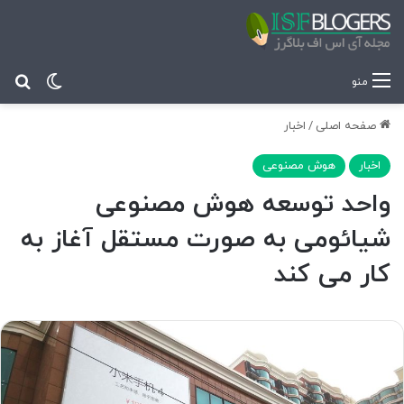
تغییر پ
جس
منو
صفحه اصلی
/
اخبار
اخبار
هوش مصنوعی
واحد توسعه هوش مصنوعی
شیائومی به صورت مستقل آغاز به
کار می کند