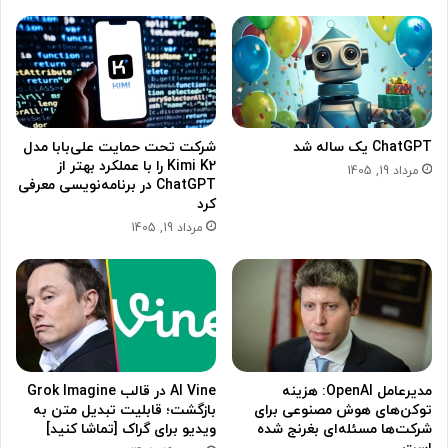
ChatGPT یک ساله شد
شرکت تحت حمایت علی‌بابا مدل
Kimi K2 را با عملکرد بهتر از
مرداد 19, 1405
ChatGPT در برنامه‌نویسی معرفی
کرد
مرداد 19, 1405
مدیرعامل OpenAI: ‌هزینه
AI Vine در قالب Grok Imagine
توکن‌های هوش مصنوعی برای
بازگشت؛ قابلیت تبدیل متن به
شرکت‌ها مسئله‌ای بغرنج شده
ویدیو برای گراک [تماشا کنید]