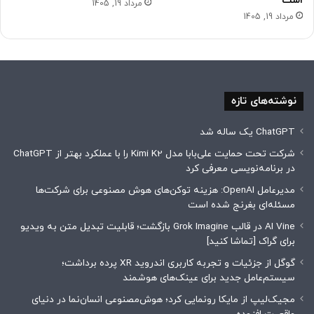
است
مرداد 19, 1405
مرداد 19, 1405
نوشته‌های تازه
ChatGPT یک ساله شد
شرکت تحت حمایت علی‌بابا مدل Kimi K2 را با عملکرد بهتر از ChatGPT
در برنامه‌نویسی معرفی کرد
مدیرعامل OpenAI: ‌هزینه توکن‌های هوش مصنوعی برای شرکت‌ها
مسئله‌ای بغرنج شده است
AI Vine در قالب Grok Imagine بازگشت؛ قابلیت تبدیل متن به ویدیو
برای گراک [تماشا کنید]
گوگل از جزئیات و تجربه کاربری اندروید XR پرده برداشت؛
سیستم‌عامل جدید برای عینک‌های هوشمند
مجیک‌لیپ از مایکا رونمایی کرد؛ هوش‌مصنوعی انسان‌نما در دنیای