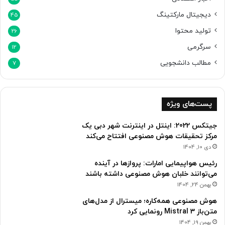
دیجیتال مارکتینگ
45
تولید محتوا
26
سرگرمی
12
مطالب دانشجویی
7
پست‌های ویژه
جیتکس 2022: اینتل در اینترنت شهر دبی یک
مرکز تحقیقات هوش مصنوعی افتتاح می‌کند
دی 10, 1404
رئیس هواپیمایی امارات: پروازها در آینده
می‌توانند خلبان هوش مصنوعی داشته باشند
بهمن 24, 1404
هوش مصنوعی همه‌کاره؛ میسترال از مدل‌های
متن‌باز Mistral 3 رونمایی کرد
بهمن 19, 1404