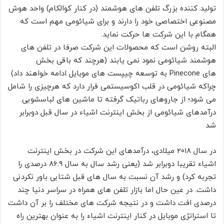
تولید کننده بزرگ تلفن های هوشمند (در کنار کوالکام) واحد هوش
مصنوعی اختصاصی خود را دارند و برای شیائومی مهم است که
همگام با این شرکت ها حرکت نماید.
البته روشن است که محصولات این شرکت صرفا در تلفن های
هوشمند شیائومی نمود نمی یابند (هرچند که باقی بخش
های Pinecone به توسعه چیپست های موبایل ادامه خواهند داد)
چراکه شیائومی در قلب اکوسیستمی قرار دارد که هرچیزی را شامل
می شود؛ از جاروهای رباتیک گرفته تا ماشین های لباسشویی.
درآمدهای شیائومی از بخش اینترنت اشیاء در سال قبل دوبرابر
شد
در سال ۲۰۱۸ میلادی، درآمدهای این شرکت در بخش اینترنت
اشیاء تقریبا دوبرابر شد (یعنی رشد سال به سال ۸۶.۹ درصدی را
تجربه کرد) و رشد آن نسبت به سال های قبل شتابی باور نکردنی
داشت. در عین حال اما بازار تلفن های همراه در سراسر دنیا چند
درصدی افت داشت و در نتیجه شرکت های مختلف را بر آن داشت
تا استراتژی موبایل در کنار اینترنت اشیاء را به عنوان بهترین راه