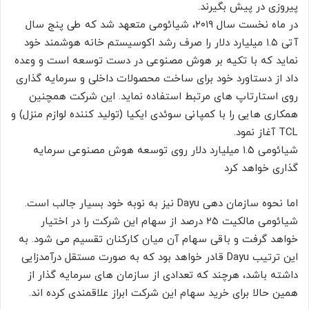
پیروزی در پیش بگیرند.
در ماه نخست سال ۲۰۱۹، شیائومی متعهد شد که طی پنج سال
آتی ۱.۵ میلیارد دلار را صرف رشد اکوسیستم خانه هوشمند خود
نماید که با تکیه بر هوش مصنوعی در دست توسعه است و وعده
داد از دستاورد خود برای ساخت محصولات داخلی و سرمایه گذاری
روی استارتاپ های مرتبط استفاده نماید. این شرکت همچنین
همکاری هایی را با کمپانی سوئدی ایکیا (تولید کننده لوازم منزل) و
TCL آغاز نمود.
شیائومی ۱.۵ میلیارد دلار روی توسعه هوش مصنوعی سرمایه
گذاری خواهد کرد
اما نحوه سازمان دهی Dayu نیز به نوبه خود بسیار جالب است.
شیائومی مالکیت ۲۵ درصد از سهام این شرکت را در اختیار
خواهد گرفت و باقی سهام آن میان کارکنان تقسیم می شود. به
این ترتیب Dayu قادر خواهد بود که به صورت مستقل درآمدزایی
داشته باشد، هرچند که تعدادی از سازمان های سرمایه گذار از
همین حالا برای خرید سهام این شرکت ابراز علاقمندی کرده اند.