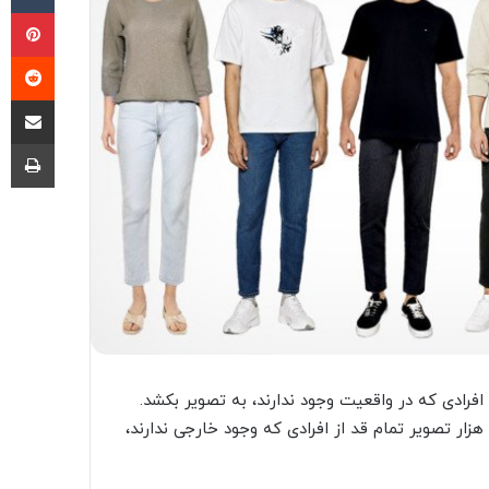
پی
‫ر
اشتراک گذ
چا
ادی که در واقعیت وجود ندارند، به تصویر بکشد.
اما اکنون با پیشرفت فناوری‌های مبتنی بر هوش مصنوعی، 100 هزار تصویر تمام قد از افرادی که وجود خارجی ندارند،