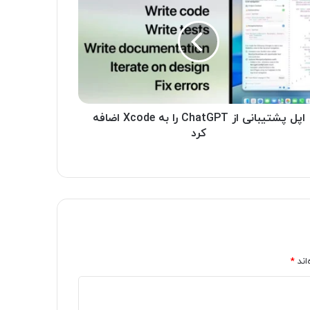
اپل پشتیبانی از ChatGPT را به Xcode اضافه
کرد
اند
*