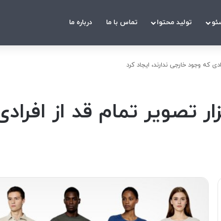
ئو
تولید محتوا
تماس با ما
درباره ما
مصنوعی 100 هزار تصویر تمام قد از