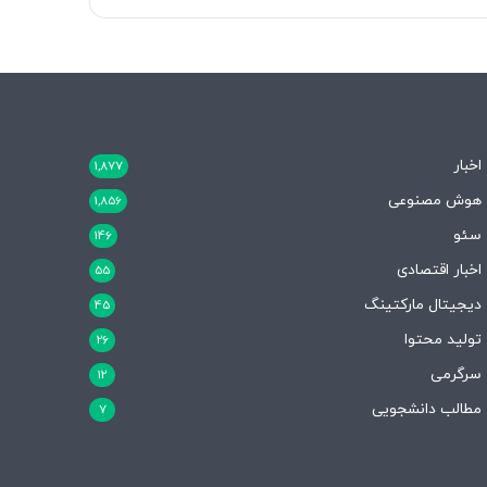
اخبار
1,877
هوش مصنوعی
1,856
سئو
146
اخبار اقتصادی
55
دیجیتال مارکتینگ
45
تولید محتوا
26
سرگرمی
12
مطالب دانشجویی
7