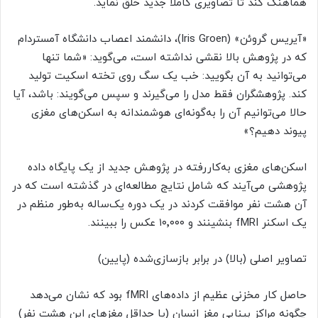
هماهنگ کند تا تصاویری کاملاً جدید خلق نماید.
«آیریس گروئن» (Iris Groen)، دانشمند اعصاب دانشگاه آمستردام
که در پژوهش بالا نقشی نداشته است، می‌گوید: «شما تنها
می‌توانید به آن بگویید: خب یک سگ روی تخته اسکیت تولید
کند. پژوهشگران فقط مدل را می‌گیرند و سپس می‌گویند: باشد، آیا
حالا می‌توانیم آن را به‌گونه‌ای هوشمندانه به اسکن‌های مغزی
پیوند دهیم؟»
اسکن‌های مغزی به‌کاررفته در پژوهش جدید از یک پایگاه داده
پژوهشی می‌آیند که شامل نتایج مطالعه‌ای در گذشته است که در
آن هشت نفر موافقت کردند در یک دوره یک‌ساله به‌طور منظم در
یک اسکنر fMRI بنشینند و ۱۰٬۰۰۰ عکس را ببینند.
تصاویر اصلی (بالا) در برابر بازسازی‌شده (پایین)
حاصل کار مخزنی عظیم از داده‌های fMRI بود که نشان می‌دهد
چگونه مراکز بینایی مغز انسان (یا حداقل مغزهای این هشت نفر)