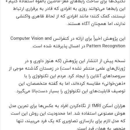
تکنیک‌ها برای ساخت رابط‌های مغز-ماشین بالقوه استفاده کنیم.»
این رابط‌ها می‌توانند روزی به افرادی که قادر به برقراری ارتباط
نیستند، کمک کنند؛ مانند افرادی که از لحاظ ظاهری واکنشی
ندارند، اما همچنان آگاه هستند.
این پژوهش اخیراً برای ارائه در کنفرانس Computer Vision and
Pattern Recognition در امسال پذیرفته شده است.
نسخه پیش از انتشار این پژوهش (که هنوز داوری و در
ژورنال‌های علمی منتشر نشده است) در زمستان گذشته موجی از
سروصداهای آنلاین را ایجاد کرد. مردم این تکنولوژی را با
«ذهن‌خوانی» مقایسه کرده‌اند، اما به گفته متخصصان، این
توصیف قابلیت‌های این تکنولوژی را بسیار دست‌بالا می‌گیرد.
هزاران اسکن fMRI از نگاه‌کردن افراد به عکس‌ها برای تمرین مدل
هوش مصنوعی استفاده شد. اما محدودیت این روش این است
که مدل لازم برای بازسازی تصاویری که یک فرد می‌بیند، تنها
منحصر به همان فرد است.