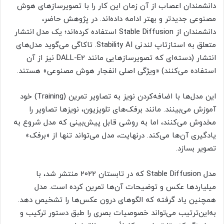
دانشمندان اعصاب از آن زمان این کار را با تصویرسازهای هوش
مصنوعی جدیدتر و بهتر ادامه داده‌اند. در پژوهش حاضر،
دانشمندان از Stable Diffusion استفاده کرده‌اند؛ یک مدل انتشار
متعلق به استازتاپ لندنی Stability AI. تاکاگی می‌گوید مدل‌های
انتشار (دسته‌ای که تصویرسازهایی مانند DALL-E2 نیز از آن
استفاده می‌کنند) «ویژگی اصلی انفجار هوش مصنوعی» هستند.
این مدل‌ها با اضافه‌کردن نویز به تصاویر تمرین (Training) خود
آموزش می‌بینند. مانند برفک‌های تلویزیون، نویزها تصاویر را
مخدوش می‌کنند، اما به روشی قابل پیش‌بینی که مدل شروع به
یادگیری آن‌ها می‌کند. درنهایت، مدل می‌تواند تنها از «برفک»
تصویر بسازد.
مدل Stable Diffusion که در تابستان ۲۰۲۲ منتشر شد، با
میلیاردها عکس و توضیحات آن‌ها تمرین کرده است. مدل
همچنین یاد گرفته که الگوهای درون عکس‌ها را تشخیص دهد.
به‌این‌ترتیب می‌تواند خصوصیات بصری را طبق دستور ترکیب و