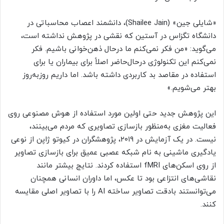
«شایلی جین» (Shailee Jain)، دانشمند اعصاب محاسباتی در
دانشگاه تگزاس در آستین که نقشی در پژوهش نداشته است،
می‌گوید: «من فکر نمی‌کنم ما درحال ذهن‌خوانی باشیم. فکر
نمی‌کنم این تکنولوژی درحال‌حاضر اصلاً برای بیماران یا برای
استفاده در مقاصد بد کاربردی داشته باشد. اما داریم روزبه‌روز
بهتر می‌شویم.»
این پژوهش جدید حتی اولین مورد استفاده از هوش مصنوعی روی
فعالیت مغزی به‌منظور بازسازی تصاویری که مردم می‌بینند،
نیست. در یک آزمایش در ۲۰۱۹، پژوهشگران در کیوتو ژاپن از نوعی
یادگیری ماشینی به‌ نام شبکه عصبی عمیق برای بازسازی تصاویر
از روی اسکن‌های fMRI استفاده کردند. نتایج بیشتر مانند
نقاشی‌های انتزاعی بود تا عکس، اما داوران انسانی همچنان
می‌توانستند بادقت تصاویر ساخته AI را با تصاویر اصلی مقایسه
کنند.