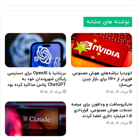
ی
ی
نوشته های مشابه
انویدیا تراشه‌های هوش مصنوعی
بریتانیا با OpenAI برای دسترسی
قوی‌تر از H20 برای بازار چین
رایگان شهروندان خود به
می‌سازد
ChatGPT پلاس مذاکره کرده بود
مرداد 17, 1405
مرداد 16, 1405
مایکروسافت و ودافون برای عرضه
خدمات هوش مصنوعی، قراردادی
1.5 میلیارد دلاری امضا کردند
مرداد 16, 1405