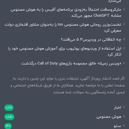
می‌سازد
مایکروسافت احتمالاً به‌زودی برنامه‌های آفیس را به هوش مصنوعی
مشابه ChatGPT مجهز می‌کند
نخست‌وزیر رومانی هوش مصنوعی Ion را به‌عنوان مشاور افتخاری دولت
معرفی کرد
چه اتفاقاتی در وردپرس۵.۴ می‌افتد؟
اپل استفاده از ویدیوهای یوتیوب برای آموزش هوش مصنوعی خود را
انکار کرد
«وینس زمپلا» خالق مجموعه بازی‌های Call of Duty درگذشت
اگر قصد انتشار رپورتاژ آگهی، تبلیغات بنری یا موارد این چنین را دارید، به
صفحه تماس با ما مراجعه نمایید. همکاران ما از طریق شبکه‌های اجتماعی و
ایمیل آماده پاسخگویی به سوالات شما هستند.
اخبار
1,871
هوش مصنوعی
1,850
سئو
146