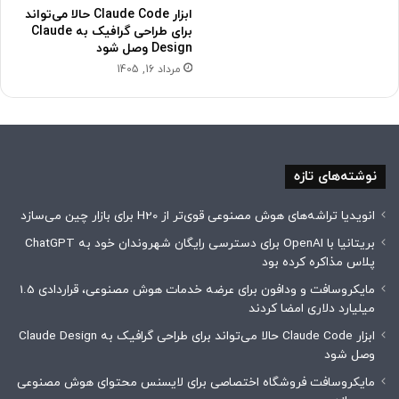
ابزار Claude Code حالا می‌تواند
برای طراحی گرافیک به Claude
Design وصل شود
مرداد 16, 1405
نوشته‌های تازه
انویدیا تراشه‌های هوش مصنوعی قوی‌تر از H20 برای بازار چین می‌سازد
بریتانیا با OpenAI برای دسترسی رایگان شهروندان خود به ChatGPT
پلاس مذاکره کرده بود
مایکروسافت و ودافون برای عرضه خدمات هوش مصنوعی، قراردادی 1.5
میلیارد دلاری امضا کردند
ابزار Claude Code حالا می‌تواند برای طراحی گرافیک به Claude Design
وصل شود
مایکروسافت فروشگاه اختصاصی برای لایسنس محتوای هوش مصنوعی