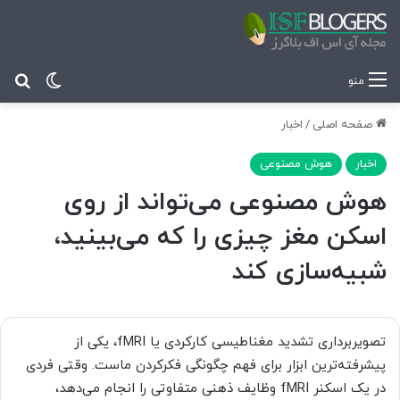
تغییر پ
جس
منو
صفحه اصلی
/
اخبار
اخبار
هوش مصنوعی
هوش مصنوعی می‌تواند از روی
اسکن مغز چیزی را که می‌بینید،
شبیه‌سازی کند
تصویربرداری تشدید مغناطیسی کارکردی یا fMRI، یکی از
پیشرفته‌ترین ابزار برای فهم چگونگی فکرکردن ماست. وقتی فردی
در یک اسکنر fMRI وظایف ذهنی متفاوتی را انجام می‌دهد،