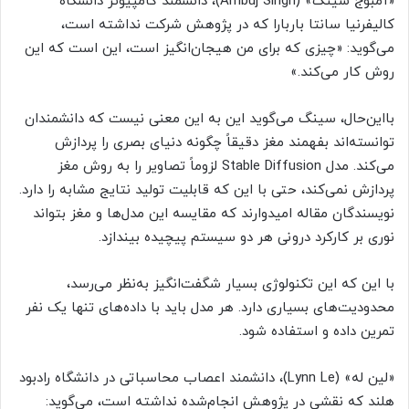
«آمبوج سینگ» (Ambuj Singh)، دانشمند کامپیوتر دانشگاه
کالیفرنیا سانتا باربارا که در پژوهش شرکت نداشته است،
می‌گوید: «چیزی که برای من هیجان‌انگیز است، این است که این
روش کار می‌کند.»
بااین‌حال، سینگ می‌گوید این به این معنی نیست که دانشمندان
توانسته‌اند بفهمند مغز دقیقاً چگونه دنیای بصری را پردازش
می‌کند. مدل Stable Diffusion لزوماً تصاویر را به‌ روش مغز
پردازش نمی‌کند، حتی با این که قابلیت تولید نتایج مشابه را دارد.
نویسندگان مقاله امیدوارند که مقایسه این مدل‌ها و مغز بتواند
نوری بر کارکرد درونی هر دو سیستم پیچیده بیندازد.
با این که این تکنولوژی بسیار شگفت‌انگیز به‌نظر می‌رسد،
محدودیت‌های بسیاری دارد. هر مدل باید با داده‌های تنها یک نفر
تمرین داده و استفاده شود.
«لین له» (Lynn Le)، دانشمند اعصاب محاسباتی در دانشگاه رادبود
هلند که نقشی در پژوهش انجام‌شده نداشته است، می‌گوید: