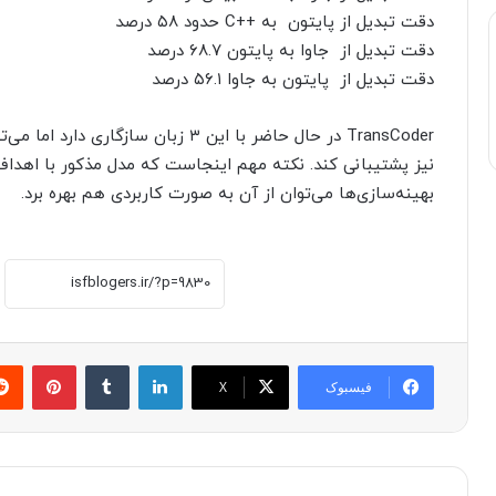
دقت تبدیل از پایتون به ++C حدود ۵۸ درصد
دقت تبدیل از جاوا به پایتون ۶۸.۷ درصد
دقت تبدیل از پایتون به جاوا ۵۶.۱ درصد
TransCoder در حال حاضر با این ۳ زبان س
نیز پشتیبانی کند. نکته مهم اینجاست که مدل مذکور با اهداف
بهینه‌سازی‌ها می‌توان از آن به صورت کاربردی هم بهره برد.
لینکدین
‫تامبلر
پینترست
فیسبوک
X