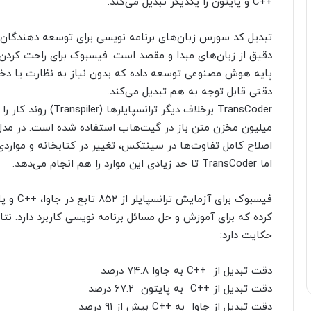
++C و پایتون را یکدیگر تبدیل می‌کند.
تبدیل کد سورس زبان‌های برنامه نویسی برای توسعه دهندگان
دقتی قابل توجه به هم تبدیل می‌کند.
میلیون مخزن متن باز در گیت‌هاب استفاده شده است. در مدل 
اصلاح کامل تفاوت‌ها در سینتکس، تغییر در کتابخانه و موارد
اما TransCoder تا حد زیادی این موارد را هم انجام می‌دهد.
حکایت دارد:
دقت تبدیل از ++C به جاوا ۷۴.۸ درصد
دقت تبدیل از ++C به پایتون ۶۷.۲ درصد
دقت تبدیل از جاوا به ++C بیش از ۹۱ درصد