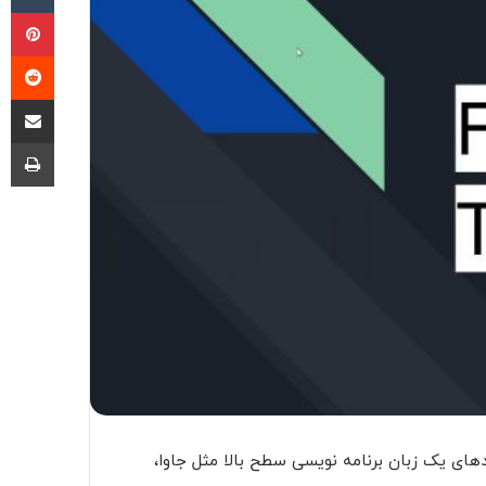
پی
‫ر
اشتراک گذ
چا
های یک زبان برنامه نویسی سطح بالا مثل جاوا،