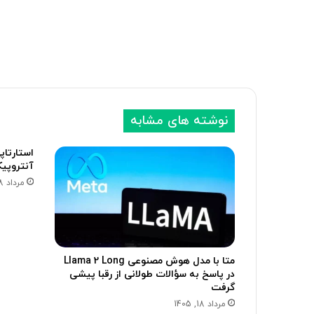
نوشته های مشابه
استارتاپی
آنتروپی
مرداد 18, 1405
متا با مدل هوش مصنوعی Llama 2 Long
در پاسخ به سؤالات طولانی از رقبا پیشی
گرفت
مرداد 18, 1405